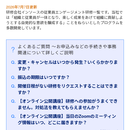
2026年7月7日更新
研修会社インソースの従業員エンゲージメント研修一覧です。当社で
は「組織と従業員が一体となり、楽しく成果をあげて組織に貢献しよ
うとする自発的な意欲を醸成する」ことをねらいとしたプログラムを
多数開発しています。
よくあるご質問
～お申込みなどの手続きや事務
関連について詳しくご説明
変更・キャンセルはいつから発生？いくらかかりま
すか？
振込の期限はいつですか？
開催日程がない研修をリクエストすることはできま
すか？
【オンライン公開講座】研修への参加がうまくでき
ません。対処法を教えてもらえませんか？
【オンライン公開講座】当日のZoomのミーティン
グ情報はいつ、どこに届きますか？