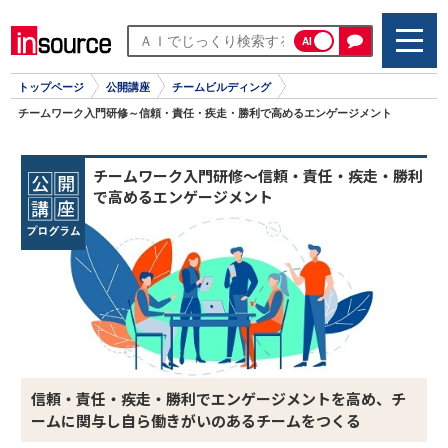
AI
トップページ
公開講座
チームビルディング
チームワーク入門研修～信頼・責任・疾走・勝利で高めるエンゲージメント
チームワーク入門研修～信頼・責任・疾走・勝利
で高めるエンゲージメント
信頼・責任・疾走・勝利でエンゲージメントを高め、チ
ームに関与し自ら働きがいのあるチームをつくる