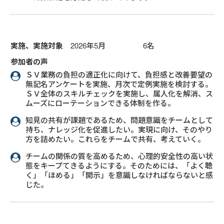
実施、実施対象
2026年5月 6名
参加者の声
ＳＶ業務の負担の適正化に向けて、負担感と改善要望の
無記名アンケートを実施、月次で定例実施を検討する。
ＳＶ全体のスキルチェックを実施し、属人化を解消、ス
ムーズにローテーションできる体制を作る。
知見の共有が課題であるため、問題意識をチームとして
持ち、ナレッジ化を促進したい。実現に向け、そのやり
方を詰めたい。これらをチームで共有、考えていく。
チームの関係の質を高めるため、心理的安全性の高い状
態をキープてきるようにする。そのためには、「よく聴
く」「ほめる」「開示」を意識しなければならないと感
じた。