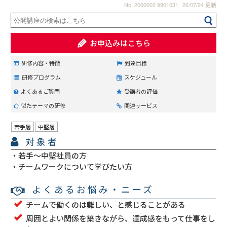
No. 2000002 9901031
26/07/24 更新
お申込みはこちら
研修内容・特徴
到達目標
研修プログラム
スケジュール
よくあるご質問
受講者の評価
似たテーマの研修
関連サービス
若手層
中堅層
対象者
若手～中堅社員の方
チームワークについて学びたい方
よくあるお悩み・ニーズ
チームで働くのは難しい、と感じることがある
周囲とよい関係を築きながら、達成感をもって仕事をし