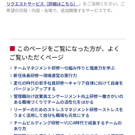
リクエストサービス（詳細はこちら）
」をご活用ください。ご
希望の日程・内容・会場で、追加開催するサービスです。
このページをご覧になった方が、よく
ご覧いただくページ
チームマネジメント研修～仕組み作りと推進力を学ぶ
新任係長研修～現場運営の実行力
変化の時代の若手社員研修～キャリア自律に向けて自身を
バージョンアップする
管理職向け従業員エンゲージメント向上研修～働きがいの
ある職場づくりでチームの活性化をはかる
リーダーのためのストレスマネジメント研修～ストレスを
うまく活用して自分も職場も元気にする
チームビルディング研修～VUCA時代で成長するチームの
あり方