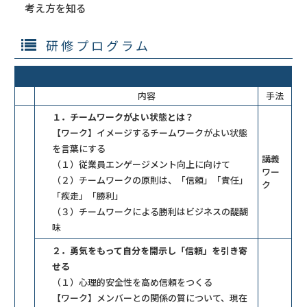
考え方を知る
研修プログラム
内容
手法
１．チームワークがよい状態とは？
【ワーク】イメージするチームワークがよい状態
を言葉にする
講義
（１）従業員エンゲージメント向上に向けて
ワー
（２）チームワークの原則は、「信頼」「責任」
ク
「疾走」「勝利」
（３）チームワークによる勝利はビジネスの醍醐
味
２．勇気をもって自分を開示し「信頼」を引き寄
せる
（１）心理的安全性を高め信頼をつくる
【ワーク】メンバーとの関係の質について、現在