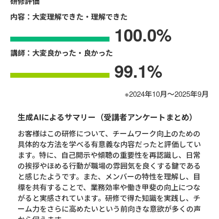
研修評価
内容：大変理解できた・理解できた
100.0
%
講師：大変良かった・良かった
99.1
%
※2024年10月～2025年9月
生成AIによるサマリー（受講者アンケートまとめ）
お客様はこの研修について、チームワーク向上のための
具体的な方法を学べる有意義な内容だったと評価してい
ます。特に、自己開示や傾聴の重要性を再認識し、日常
の挨拶やほめる行動が職場の雰囲気を良くする鍵である
と感じたようです。また、メンバーの特性を理解し、目
標を共有することで、業務効率や働き甲斐の向上につな
がると実感されています。研修で得た知識を実践し、チ
ーム力をさらに高めたいという前向きな意欲が多くの声