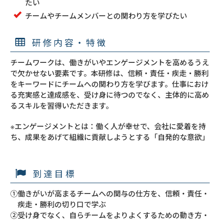
たい
チームやチームメンバーとの関わり方を学びたい
研修内容・特徴
チームワークは、働きがいやエンゲージメントを高めるうえ
で欠かせない要素です。本研修は、信頼・責任・疾走・勝利
をキーワードにチームへの関わり方を学びます。仕事におけ
る充実感と達成感を、受け身に待つのでなく、主体的に高め
るスキルを習得いただきます。
※エンゲージメントとは：働く人が幸せで、会社に愛着を持
ち、成果をあげて組織に貢献しようとする「自発的な意欲」
到達目標
①働きがいが高まるチームへの関与の仕方を、信頼・責任・
疾走・勝利の切り口で学ぶ
②受け身でなく、自らチームをよりよくするための動き方・