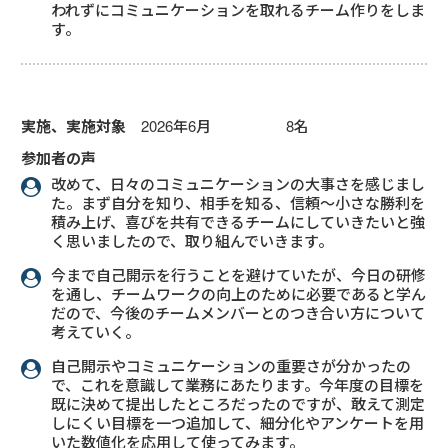
われずにコミュニケーションを取れるチーム作りをしま
す。
実施、実施対象
2026年6月 8名
参加者の声
改めて、日々のコミュニケーションの大事さを感じまし
た。まず自分を知り、相手を知る、信頼～小さな勝利を
積み上げ、喜びを共有できるチームにしていきたいと強
く思いましたので、取り組んでいきます。
今まで自己開示を行うことを避けていたが、今日の研修
を通し、チームワークの向上のために必要であると学ん
だので、今後のチームメンバーとのつき合い方について
考えていく。
自己開示やコミュニケーションの重要さが分かったの
で、これを意識して業務にあたります。今年度の目標を
既に決めて提出したところだったのですが、敢えて測定
しにくい目標を一つ追加して、細分化やアンケートを用
いた数値化を応用して使ってみます。