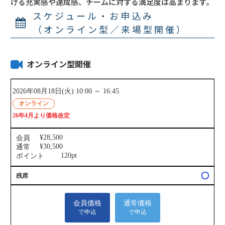
ける充実感や達成感、チームに対する満足度は高まります。
スケジュール・お申込み
（オンライン型／来場型開催）
オンライン型開催