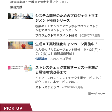
施策の実施～定着まで伴走支援いたします。
業務支援
システム開発のためのプロジェクトマネ
ジメント極意シリーズ
複数のＩＴエンジニアからなるプロジェクトチー
ムをマネジメントしてシステム...
プロジェクトマネジメント研修
2026/07/ 7更新
生成ＡＩ実践強化キャンペーン実施中！
大人気の「ＡＩエージェント研修」を４/27(月)～
７/10(金)の51日間毎日開催！
公開講座
2026/07/24更新
ストレスチェック支援サービス～実施か
ら職場環境改善まで
インソースのストレスチェック支援サービスをご
紹介します。本サービスでは、...
ストレスチェック
2026/06/29更新
PICK UP