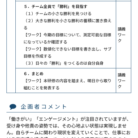
５．チーム全員で「勝利」を目指す
（１）チームの小さな勝利を見つける
（２）大きな勝利を小さな勝利の蓄積に置き換え
る
講義
【ワーク】今期の目標について、測定可能な目標
ワー
ク
になっているか確認する
【ワーク】数値化できない目標を書き出し、サブ
目標を作成する
（３）日々の「勝利」をつくるのは自分自身
６．まとめ
講義
【ワーク】本研修の内容を踏まえ、明日から取り
ワー
ク
組むことを発表する
企画者コメント
「働きがい」「エンゲージメント」が注目されていますが、
受け身や他責の姿勢では、その心地よい状態は実現しませ
ん。自らチームに関わり現状を変えていくことで、仕事にお