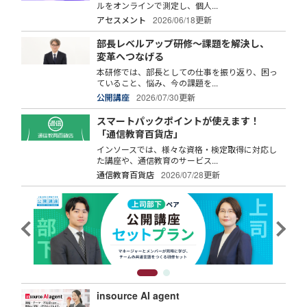
ルをオンラインで測定し、個人...
アセスメント
2026/06/18更新
部長レベルアップ研修～課題を解決し、
変革へつなげる
本研修では、部長としての仕事を振り返り、困っ
ていること、悩み、今の課題を...
公開講座
2026/07/30更新
スマートパックポイントが使えます！
「通信教育百貨店」
インソースでは、様々な資格・検定取得に対応し
た講座や、通信教育のサービス...
通信教育百貨店
2026/07/28更新
insource AI agent