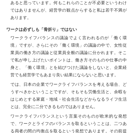
あると思っています。何もこれらのことが不必要というわけ
ではありませんが、経営学の観点からすると私は若干不満が
あります。
ワークは必ずしも「骨折り」ではない
ワークライフバランスの議論でよく言われるのが「働く環
境」ですが、さらにその「働く環境」の議論の中で、女性従
業員の働き方の議論と従業員全般の議論に分かれます。そこ
で私が申し上げたいポイントは、働き方そのものや仕事の中
身と、「働く環境」とを結びつけた議論をしないと、企業経
営でも経営学でもあまり良い結果にならないと思います。
では、日本の企業でワークライフバランスを考える場合、ど
うすべきかということですが、そもそも労働生活と、余暇を
はじめとする家庭・地域・社会生活などからなるライフ生活
とは、完全に二分できるものではありません。
ワークライフバランスという言葉そのものが欧米的な発想
で、ワークとライフのバランスを取るということは、二つあ
る両者の間の均衡点を取るという発想であります。その前提