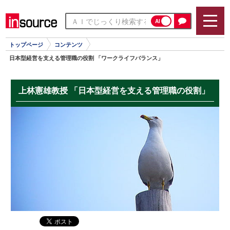
AI
トップページ
コンテンツ
日本型経営を支える管理職の役割 「ワークライフバランス」
上林憲雄教授 「日本型経営を支える管理職の役割」