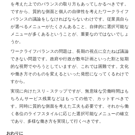
を考えた上でのバランスの取り方もあってしかるべきです。
ですから、質的な側面と個人の自律性を考えたワークライフ
バランスの議論をしなければならないわけです。従業員自ら
が選べるメニューがたくさんあること、自律的に選択可能な
メニューが多くあるということが、重要なのではないでしょ
うか。
ワークライフバランスの問題は、長期の視点に立たねば議論
できない問題です。政府や行政が数年計画といった割と短期
的な視野でやろうとしていますが、これでは困難です。文化
や働き方そのものを変えるといった発想になってくるわけで
すから。
実現に向けたスリ－ステップですが、無意味な労働時間はも
ちろんサービス残業などはもっての他で、カットすべきで
す。同時に質的な側面を考えた工夫も必要です。それから働
く各位のライフスタイルに応じた選択可能なメニューの確立
であり、多様な働き方を実現して行くべきです。
おわりに