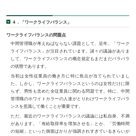
４．「ワークライフバランス」
ワークライフバランスの問題点
中間管理職が考えねばならない課題として、近年、「ワーク
ライフバランス」が注目されています。諸々の議論がありま
して、ワークライフバランスの概念規定もまだまだバラバラ
の状態であります。
当初は女性従業員の働き方に特に焦点が当てられていまし
た。しかし、ワークライフバランスというのは女性だけに限
らず、男性も含めた全従業員に関わる問題です。特に、中間
管理職のホワイトカラーの人達がとりわけワークライフバラ
ンスを意識して働くことが重要です。
ただ、最近のワークライフバランスの議論には私自身、不満
があります。「有給取得率を増加させる」とか、「労働時間
の短縮」といった側面ばかりが強調されすぎているきらいが