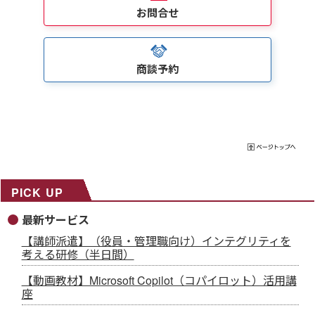
お問合せ
商談予約
PICK UP
最新サービス
【講師派遣】（役員・管理職向け）インテグリティを
考える研修（半日間）
【動画教材】Microsoft Copilot（コパイロット）活用講
座