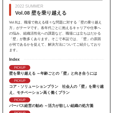
2022 SUMMER
Vol.08 壁を乗り越える
Vol.8は、職場で抱える様々な問題に対する「壁の乗り越え
方」がテーマです。各年代ごとに抱えるキャリアや仕事へ
の悩み、組織活性化への課題など、職場には立ちはだかる
「壁」が数多くあります。そこで本誌では、「壁」の原因
が何であるかを捉えて、解決方法についてご紹介しており
ます。
Index
PICKUP
壁を乗り越える ～年齢ごとの「壁」と向き合うには
PICKUP
コア・ソリューションプラン 社会人の「壁」を乗り越
え、モチベーション高く働くプラン
PICKUP
パーパス経営の勧め ～活力が欲しい組織の処方箋
PICKUP