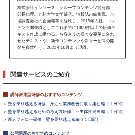
株式会社インソース グループコンテンツ開発部
部長代理。九州大学文学部卒。情報誌の編集職、市
場調査会社の企画職等を経験し、2015年入社。コン
テンツ開発職としてこれまでに1000件以上の研修テ
キスト作成に携わる。お客さまの様々な要望に合わ
せたテキストや、新作コンテンツや新サービスの開
発を多数行う。2021年10月より現職。
関連サービスのご紹介
講師派遣型研修のおすすめコンテンツ
壁を乗り越える研修 身近な業務改善に取り組む編（１日間）
壁を乗り越えるための考え方研修 ～主体性発揮編（１日間）
新人フォロー研修 壁を乗り越える編（１日間）
公開講座のおすすめコンテンツ