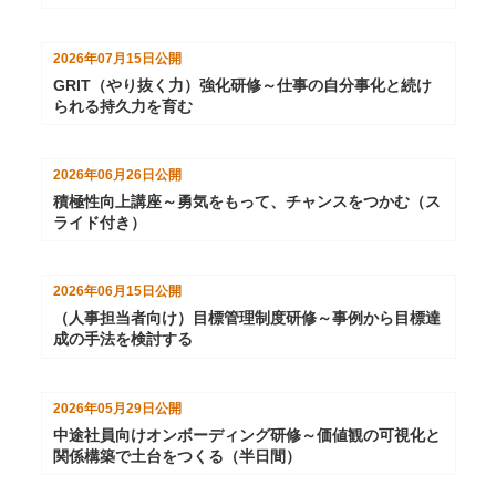
2026年07月15日
公開
GRIT（やり抜く力）強化研修～仕事の自分事化と続け
られる持久力を育む
2026年06月26日
公開
積極性向上講座～勇気をもって、チャンスをつかむ（ス
ライド付き）
2026年06月15日
公開
（人事担当者向け）目標管理制度研修～事例から目標達
成の手法を検討する
2026年05月29日
公開
中途社員向けオンボーディング研修～価値観の可視化と
関係構築で土台をつくる（半日間）