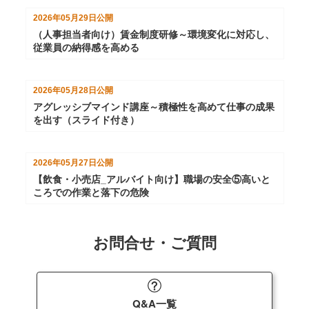
2026年05月29日
公開
（人事担当者向け）賃金制度研修～環境変化に対応し、
従業員の納得感を高める
2026年05月28日
公開
アグレッシブマインド講座～積極性を高めて仕事の成果
を出す（スライド付き）
2026年05月27日
公開
【飲食・小売店_アルバイト向け】職場の安全⑤高いと
ころでの作業と落下の危険
お問合せ・ご質問
Q&A一覧