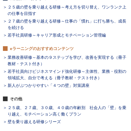
２５歳の壁を乗り越える研修～考え方を切り替え、ワンランク上
の仕事を目指す
２７歳の壁を乗り越える研修～仕事の「慣れ」に打ち勝ち、成長
を続ける
若手社員研修～キャリア形成とモチベーション管理編
eラーニングのおすすめコンテンツ
業務改善研修～基本の９ステップを学び、改善を実現する（冊子
教材・テスト付き）
若手社員向けビジネスマインド強化研修～主体性、業務・役割の
領域拡大、自分で考える（冊子教材・テスト付き）
新人がぶつかりやすい「４つの壁」対策講座
その他
２５歳、２７歳、３０歳、４０歳の年齢別 社会人の「壁」を乗
り越え、モチベーション高く働くプラン
壁を乗り越える研修シリーズ