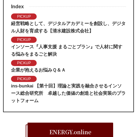
Index
PICKUP
経営戦略として、デジタルアカデミーを創設し、デジタ
ル人財を育成する【清水建設株式会社】
PICKUP
インソース『人事支援 まるごとプラン』で人材に関す
る悩みをまるごと解決
PICKUP
企業が抱えるお悩みＱ＆Ａ
PICKUP
ins-bunkai 【第十回】理論と実践を融合させるインソ
ース総合研究所 卓越した価値の創造と社会実装のプラ
ットフォーム
ENERGY.online