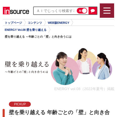
AI
トップページ
コンテンツ
WEB版ENERGY
ENERGY Vol.08 壁を乗り越える
壁を乗り越える ～年齢ごとの「壁」と向き合うには
ENERGY vol.08（2022年夏号）掲載
PICKUP
壁を乗り越える 年齢ごとの「壁」と向き合