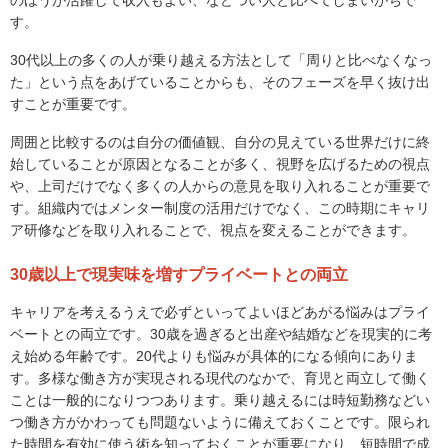
す。
30代以上の多くの人が乗り越える方法として「周りと比べなくなっ
た」という点をあげていることからも、そのフェーズを早く抜け出
すことが重要です。
周囲と比較するのは自分の価値観、自分の見えている世界だけに終
始していることが原因となることが多く、視野を広げるための視点
や、上司だけでなく多くの人からの意見を取り入れることが重要で
す。組織内ではメンター制度の活用だけでなく、この時期にキャリ
ア研修などを取り入れることで、視点を変えることができます。
30歳以上で現実味を増すプライベートとの両立
キャリアを考えるうえで必ずといってよいほどあがる悩みはプライ
ベートとの両立です。30歳を過ぎると出産や結婚などを現実的に考
え始める年齢です。20代よりも悩みが具体的になる傾向にありま
す。多様な働き方が実現される現代のなかで、育児と両立して働く
ことは一般的になりつつあります。乗り越えるには時短勤務などい
つ働き方がかわっても問題ないように備えておくことです。限られ
た時間を有効に使う術を知っておくことが重要になり、短時間で成