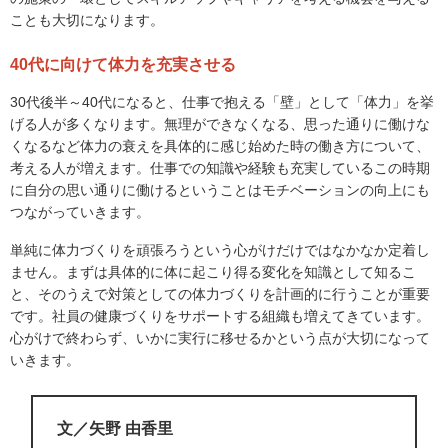
ことも大切になります。
40代に向けて体力を充実させる
30代後半～40代になると、仕事で抱える「壁」として「体力」を挙
げる人が多くなります。無理ができなくなる、思った通りに働けな
くなるなど体力の衰えを具体的に感じ始めた時の働き方について、
考える人が増えます。仕事での知識や経験も充実しているこの時期
に自分の思い通りに働けるということはモチベーションの向上にも
つながっていきます。
単純に体力づくりを頑張ろうという心がけだけではなかなか定着し
ません。まずは具体的に体に起こり得る変化を知識として知るこ
と、そのうえで対策としての体力づくりを計画的に行うことが重要
です。社員の健康づくりをサポートする組織も増えてきています。
心がけで終わらず、いかに実行に移せるかという点が大切になって
いきます。
文／矢野 由香里