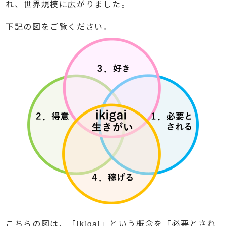
れ、世界規模に広がりました。
下記の図をご覧ください。
こちらの図は、「ikigai」という概念を「必要とされ