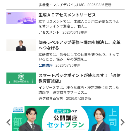
多機能・マルチデバイスLMS
2026/08/ 6更新
生成ＡＩアセスメントサービス
本アセスメントでは、生成ＡＩ活用に必要なスキル
をオンラインで測定し、個人...
アセスメント
2026/06/18更新
部長レベルアップ研修～課題を解決し、変革
へつなげる
本研修では、部長としての仕事を振り返り、困って
いること、悩み、今の課題を...
公開講座
2026/07/30更新
スマートパックポイントが使えます！「通信
教育百貨店」
インソースでは、様々な資格・検定取得に対応した
講座や、通信教育のサービス...
通信教育百貨店
2026/07/28更新