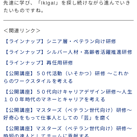
先達に学び、「ikigai」を探し続けながら進んでいき
たいものですね。
＜関連リンク＞
【ラインナップ】シニア層・ベテラン向け研修
【ラインナップ】シルバー人材・高齢者活躍推進研修
【ラインナップ】再任用研修
【公開講座】５０代活動（いそかつ）研修 ～これか
らのワークスタイルを考える
【公開講座】５０代向けキャリアデザイン研修～人生
１００年時代のマネーとキャリアを考える
【公開講座】マスターズ（ベテラン世代向け）研修～
好奇心をもって仕事人としての「芸」を磨く
【公開講座】マスターズ（ベテラン世代向け）研修～
時短の達人としてチームに貢献する