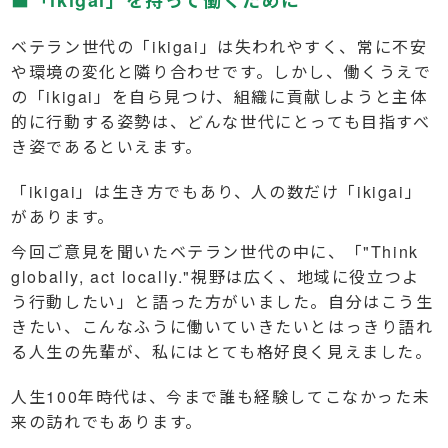
■「ikigai」を持って働くために
ベテラン世代の「ikigai」は失われやすく、常に不安
や環境の変化と隣り合わせです。しかし、働くうえで
の「ikigai」を自ら見つけ、組織に貢献しようと主体
的に行動する姿勢は、どんな世代にとっても目指すべ
き姿であるといえます。
「ikigai」は生き方でもあり、人の数だけ「ikigai」
があります。
今回ご意見を聞いたベテラン世代の中に、「"Think
globally, act locally."視野は広く、地域に役立つよ
う行動したい」と語った方がいました。自分はこう生
きたい、こんなふうに働いていきたいとはっきり語れ
る人生の先輩が、私にはとても格好良く見えました。
人生100年時代は、今まで誰も経験してこなかった未
来の訪れでもあります。