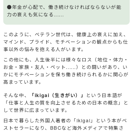
●年金が心配で、働き続けなければならないが能
力の衰えも気になる......
このように、ベテラン世代は、健康上の衰えに加え、
マインド、プライド、モチベーションの観点からも仕
事以外の悩みを抱える人がいます。
この他にも、人生後半には様々なロス（地位・体力・
お金・家族・友人・ペット......）との闘いがあり、い
かにモチベーションを保ち働き続けられるかに関心が
高まっています。
そんな中、
「ikigai（生きがい）」
という日本語が
「仕事と人生の質を向上させるための日本の概念」と
して世界に広まっています。
日本で暮らした外国人著者の「ikigai」という本がベ
ストセラーになり、BBCなど海外メディアで特集さ