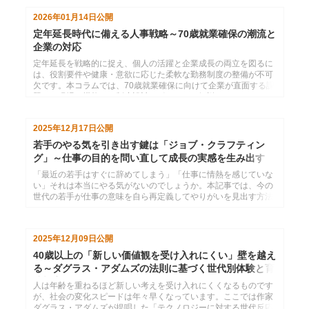
2026年01月14日
公開
定年延長時代に備える人事戦略～70歳就業確保の潮流と
企業の対応
定年延長を戦略的に捉え、個人の活躍と企業成長の両立を図るに
は、役割要件や健康・意欲に応じた柔軟な勤務制度の整備が不可
欠です。本コラムでは、70歳就業確保に向けて企業が直面する課
題と、現場で機能する制度設計のポイントを解説します。
2025年12月17日
公開
若手のやる気を引き出す鍵は「ジョブ・クラフティン
グ」～仕事の目的を問い直して成長の実感を生み出す
「最近の若手はすぐに辞めてしまう」「仕事に情熱を感じていな
い」それは本当にやる気がないのでしょうか。本記事では、今の
世代の若手が仕事の意味を自ら再定義してやりがいを見出す方法
を紹介します。
2025年12月09日
公開
40歳以上の「新しい価値観を受け入れにくい」壁を越え
る～ダグラス・アダムズの法則に基づく世代別体験と育
成視点
人は年齢を重ねるほど新しい考えを受け入れにくくなるものです
が、社会の変化スピードは年々早くなっています。ここでは作家
ダグラス・アダムズが提唱した「テクノロジーに対する世代反応