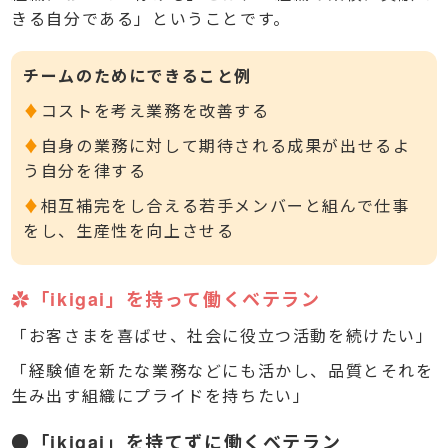
きる自分である」ということです。
チームのためにできること例
♦
コストを考え業務を改善する
♦
自身の業務に対して期待される成果が出せるよ
う自分を律する
♦
相互補完をし合える若手メンバーと組んで仕事
をし、生産性を向上させる
✿「ikigai」を持って働くベテラン
「お客さまを喜ばせ、社会に役立つ活動を続けたい」
「経験値を新たな業務などにも活かし、品質とそれを
生み出す組織にプライドを持ちたい」
●「ikigai」を持てずに働くベテラン