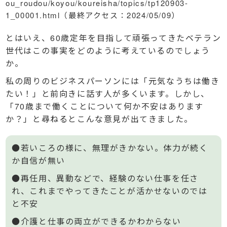
ou_roudou/koyou/koureisha/topics/tp120903-
1_00001.html（最終アクセス：2024/05/09）
とはいえ、60歳定年を目指して頑張ってきたベテラン
世代はこの事実をどのように考えているのでしょう
か。
私の周りのビジネスパーソンには「元気なうちは働き
たい！」と前向きに話す人が多くいます。しかし、
「70歳まで働くことについて何か不安はあります
か？」と尋ねるとこんな意見が出てきました。
●若いころの様に、無理がきかない。体力が続く
か自信が無い
●再任用、異動などで、経験のない仕事を任さ
れ、これまでやってきたことが活かせないのでは
と不安
●介護と仕事の両立ができるかわからない