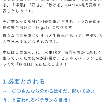
る」「得意」「好き」「稼げる」の4つの構成要素で
表したものです。
円が重なった部分に相乗効果が生まれ、4つの要素全
体の集合部分が「ikigai」になります。
様々なロスを感じやすい人生後半において、元気や活
力を見出す源となるものです。
本日はこの図を元に、人生100年時代を豊かに楽しく
生きていくために何が必要か、ビジネスパーソンにと
っての「ikigai」をお伝えします！
1.必要とされる
～「〇〇さんなら分かるはずだ、聞いてみよ
う」と言われるベテランを目指す