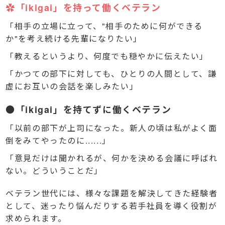
✿「ikigai」を持って働くベテラン
「相手の立場に立って、"相手のために何ができる
か"を考え続ける先輩になりたい」
「教えるというより、何度でも穏やかに伝えたい」
「かつての部下に対しても、ひとりの人間として、謙
虚にお互いの会話を楽しみたい」
●「ikigai」を持てずに働くベテラン
「以前の部下が上司になった。新人の頃は私がよく面
倒をみてやったのに......」
「意見だけは聞かれるが、何かを決める会議に呼ばれ
ない。どういうことだ」
ベテラン世代には、様々な課題を解決してきた経験者
として、迷ったり悩んだりする若手社員を導く役割が
求められます。