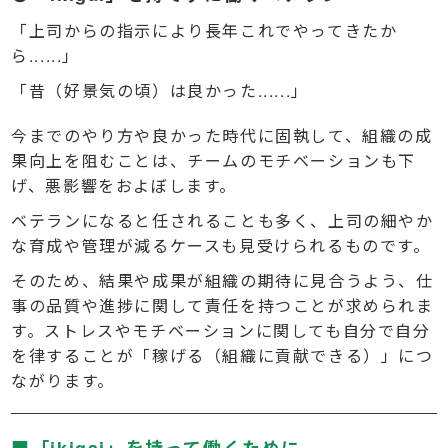
「上司からの指示により長年これでやってきたか
ら......」
「昔（好景気の頃）は良かった......」
今までのやり方や良かった時代に固執して、組織の成
果向上を阻むことは、チームのモチベーションも下
げ、悪影響をおよぼします。
ベテランになると任されることも多く、上司の細やか
な育成や管理が減るケースも見受けられるものです。
そのため、結果や成果が組織の期待に見合うよう、仕
事の品質や進捗に関して責任を持つことが求められま
す。ストレスやモチベーションに関しても自分で自分
を律することが「稼げる（組織に貢献できる）」につ
ながります。