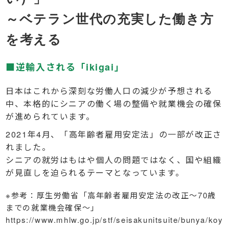
～ベテラン世代の充実した働き方
を考える
■逆輸入される「ikigai」
日本はこれから深刻な労働人口の減少が予想される
中、本格的にシニアの働く場の整備や就業機会の確保
が進められています。
2021年4月、「高年齢者雇用安定法」の一部が改正さ
れました。
シニアの就労はもはや個人の問題ではなく、国や組織
が見直しを迫られるテーマとなっています。
※参考：厚生労働省「高年齢者雇用安定法の改正～70歳
までの就業機会確保～」
https://www.mhlw.go.jp/stf/seisakunitsuite/bunya/koy