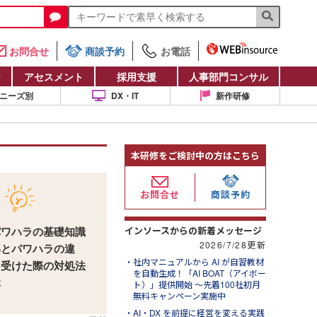
お問合せ
商談予約
お電話
け
アセスメント
採用支援
人事部門コンサル
ニーズ別
DX・IT
新作研修
本研修をご検討中の方はこちら
お問合せ
商談予約
インソースからの新着メッセージ
パワハラの基礎知識
2026/7/28更新
導とパワハラの違
社内マニュアルから AI が自習教材
を受けた際の対処法
を自動生成！「AI BOAT（アイボー
ぶ
ト）」提供開始 ～先着100社初月
無料キャンペーン実施中
AI・DX を前提に経営を変える実践