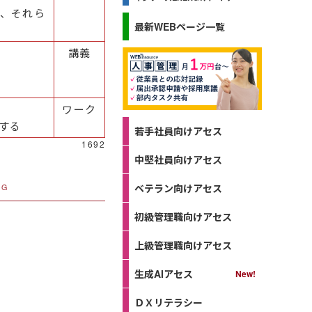
、それら
最新WEBページ一覧
講義
ワーク
する
若手社員向けアセス
1692
中堅社員向けアセス
ベテラン向けアセス
NG
初級管理職向けアセス
上級管理職向けアセス
生成AIアセス
ＤＸリテラシー