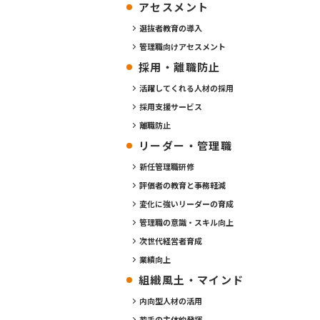
アセスメント
選抜者教育の導入
管理職向けアセスメント
採用・離職防止
活躍してくれる人材の採用
採用支援サービス
離職防止
リーダー・管理職
新任管理職研修
評価者の教育と事務軽減
変化に強いリーダーの育成
管理職の意識・スキル向上
次世代経営者育成
業績向上
組織風土・マインド
内向型人材の活用
若手の主体的発揮