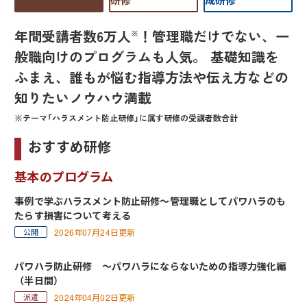
年間受講者数6万人
！管理職だけでない、一
※
般職向けのプログラムも人気
。
基礎知識を
ふまえ、誰もが悩む指導方法や伝え方などの
知りたいノウハウ満載
テーマ「ハラスメント防止研修」に属す研修の受講者数合計
おすすめ研修
基本のプログラム
事例で学ぶハラスメント防止研修～管理職としてパワハラのも
たらす損害について考える
2026年07月24日更新
パワハラ防止研修 ～パワハラにならないための指導力強化編
（半日間）
2024年04月02日更新