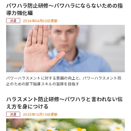
パワハラ防止研修～パワハラにならないための指
導力強化編
2024年04月02日更新
パワーハラスメントに対する意識の向上と、パワーハラスメント防
止のための部下指導スキルの習得を目指す
ハラスメント防止研修～パワハラと言われない伝
え方を身につける
2023年12月15日更新