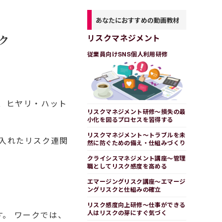
あなたにおすすめの動画教材
ク
リスクマネジメント
従業員向けSNS個人利用研修
は、ヒヤリ・ハット
リスクマネジメント研修～損失の最
小化を図るプロセスを習得する
リスクマネジメント～トラブルを未
に入れたリスク連関
然に防ぐための備え・仕組みづくり
クライシスマネジメント講座～管理
職としてリスク感度を高める
エマージングリスク講座～エマージ
ングリスクと仕組みの確立
リスク感度向上研修～仕事ができる
人はリスクの芽にすぐ気づく
。 ワークでは、