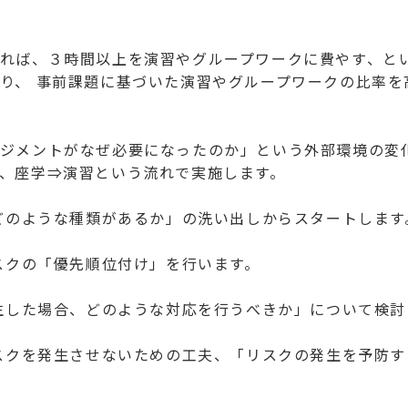
れば、３時間以上を演習やグループワークに費やす、と
り、 事前課題に基づいた演習やグループワークの比率を
ジメントがなぜ必要になったのか」という外部環境の変
、座学⇒演習という流れで実施します。
はどのような種類があるか」の洗い出しからスタートします
リスクの「優先順位付け」を行います。
発生した場合、どのような対応を行うべきか」について検討
リスクを発生させないための工夫、「リスクの発生を予防