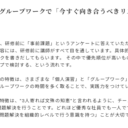
グループワークで「今すぐ向き合うべきリ
、研修前に「事前課題」というアンケートに答えていた
容には、研修前に講師がすべて目を通しています。具体
クを書きだしてもらいます。 その中で優先順位が高いも
プで検討する、という流れです。
の特徴は、さまざまな「個人演習」と「グループワーク
ループワークの時間を多く取ることで、実践力をつけて
特徴は、"3人寄れば文殊の知恵"と言われるように、チ
問題解決を行うことです。どれほど優秀な社員でも一人で
問題解決を組織的レベルで行う意識を持つ」ことが大切