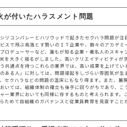
火が付いたハラスメント問題
シリコンバレーとハリウッドで起きたセクハラ問題が注
ビスで飛ぶ鳥落とす勢いのＩＴ企業や、数々のアカデミ
プロデューサーなど、誰もが知る企業・著名人のスキャ
米を大きく揺るがしました。高いクリエイティビティが
う共通点を持つこれらの業界では、高い成果を上げてい
のある人」に対しては、問題提起をしづらい雰囲気が生
、セクハラなどの問題の温床にもなり得ます。また、展
おいては、組織体制の確立も後手に回りがちであり、こ
ャー業界においても同様に存するものと考えられます。
らためて自組織のガバナンスと従業員教育を見直すこと