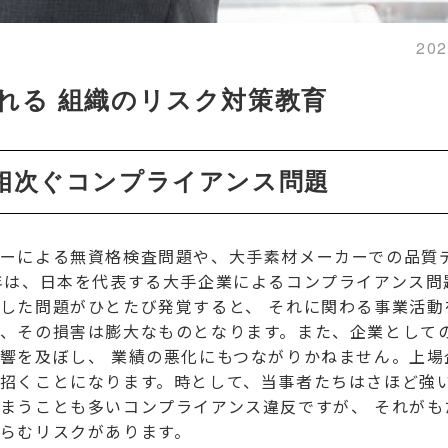
20
れる 組織のリスク対策教育
相次ぐコンプライアンス問題
ーによる無資格検査問題や、大手素材メーカーでの品質
年は、日本を代表する大手企業によるコンプライアンス問
した問題がひとたび発覚すると、 それに関わる事業活動
、その損害は膨大なものとなります。また、企業として
響を及ぼし、 業績の悪化にもつながりかねません。上場
招くことになります。時として、当事者たちはさほど強
まうことも多いコンプライアンス違反ですが、 それがも
らむリスクがあります。