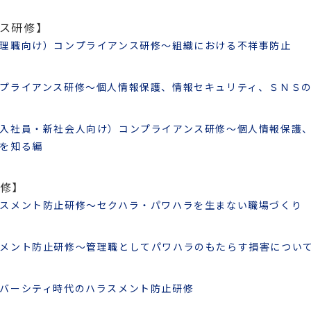
ス研修】
理職向け）コンプライアンス研修～組織における不祥事防止
プライアンス研修～個人情報保護、情報セキュリティ、ＳＮＳ
入社員・新社会人向け）コンプライアンス研修～個人情報保護
を知る編
修】
スメント防止研修～セクハラ・パワハラを生まない職場づくり
メント防止研修～管理職としてパワハラのもたらす損害につい
バーシティ時代のハラスメント防止研修