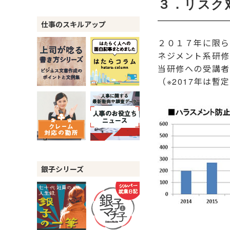
３．リスク
仕事のスキルアップ
２０１７年に限ら
ネジメント系研修
当研修への受講者
（※2017年は暫
銀子シリーズ