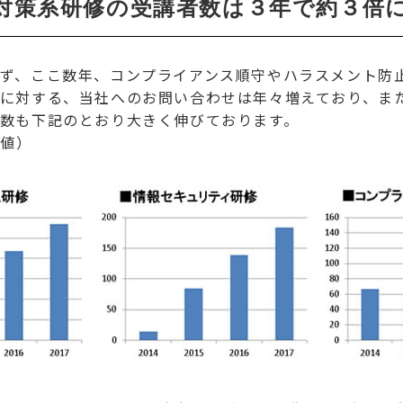
対策系研修の受講者数は３年で約３倍
ず、ここ数年、コンプライアンス順守やハラスメント防
に対する、当社へのお問い合わせは年々増えており、ま
数も下記のとおり大きく伸びております。
定値）