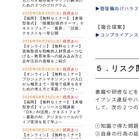
▶管理職向けハラス
【複合提案】
▶コンプライアンス
５．リスク
書籍や研修などを
イアンス違反やハ
して、次の２つの
①知識で得た問題
②自身の行為の延