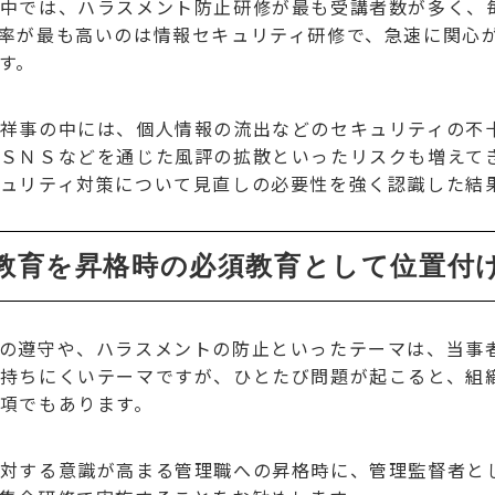
中では、ハラスメント防止研修が最も受講者数が多く、
率が最も高いのは情報セキュリティ研修で、急速に関心
す。
祥事の中には、個人情報の流出などのセキュリティの不
ＳＮＳなどを通じた風評の拡散といったリスクも増えて
ュリティ対策について見直しの必要性を強く認識した結
教育を昇格時の必須教育として位置付
の遵守や、ハラスメントの防止といったテーマは、当事
持ちにくいテーマですが、ひとたび問題が起こると、組
項でもあります。
対する意識が高まる管理職への昇格時に、管理監督者と