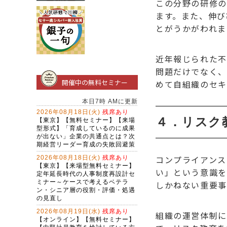
この分野の研修の
ます。また、伸び
とがうかがわれま
近年報じられた不
問題だけでなく、
開催中の無料セミナー
めて自組織のセキ
４．リスク
コンプライアンス
い」という意識を
しかねない重要事
組織の運営体制に