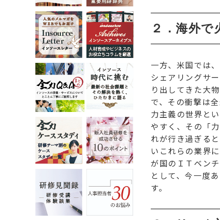
２．海外で
一方、米国では、
シェアリングサー
り出してきた大物
で、その衝撃は全
力主義の世界とい
やすく、その「力
れが行き過ぎると
いこれらの業界に
が国のＩＴベンチ
として、今一度あ
す。