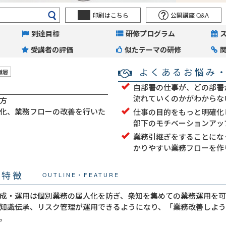
印刷はこちら
公開講座 Q&A
到達目標
研修プログラム
受講者の評価
似たテーマの研修
よくあるお悩み
職層
自部署の仕事が、どの部署
流れていくのかがわからな
方
化、業務フローの改善を行いた
仕事の目的をもっと明確化
部下のモチベーションアッ
業務引継ぎをすることにな
かりやすい業務フローを作
・特徴
OUTLINE・FEATURE
成・運用は個別業務の属人化を防ぎ、衆知を集めての業務運用を可
知識伝承、リスク管理が運用できるようになり、「業務改善しよ
。