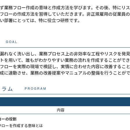
ず業務フロー作成の意味と作成方法を学びます。その後、特にリ
フローの作成方法を習得していただきます。非正規雇用の従業員
い部署にとっては、特に役立つ研修です。
GOAL
漏れなく洗い出し、業務プロセス上の非効率な工程やリスクを発
トを用いて、誰もがわかりやすい業務の流れを作成することがで
フローを実際の現場で検証し、実情に合わせた内容に改善するこ
成に連動させ、業務の改善提案やマニュアルの整備を行うことが
グラム
PROGRAM
内容
ローの役割
フローを作成する意味とは