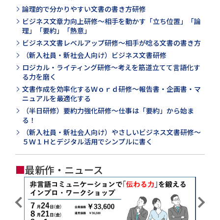
論理的で分かりやすい文書の書き方研修
ビジネス文章力向上研修～相手を動かす「立ち位置」「論
理」「要約」「熱意」
ビジネス文書レベルアップ研修～相手が唸る文書の書き方
（新入社員・新社会人向け）ビジネス文書研修
ロジカル・ライティング研修～考えを筋道立てて言語化す
る力を磨く
文書作成を効率化するＷｏｒｄ研修～報告書・企画書・マ
ニュアルを最適化する
（半日研修）要約力強化研修～仕事は「要約」から始ま
る！
（新入社員・新社会人向け）やさしいビジネス文書研修～
５Ｗ１Ｈとデジタル活用でシンプルに書く
■
最新作・ニュース