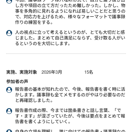
し方や項目の立て方だったため難しかった。しかし、物
事を多角的に見れるようになれば易しいことだと思うの
で、対応力を上げるため、様々なフォーマットで議事録
作りの練習をする。
人の視点に立って考えるというのが、とても大切だと感
じました。まとめて自己満足にならず、受け取る人がい
るというのを大切にします。
実施、実施対象
2026年3月 15名
参加者の声
報告書の基本が知れたので、今後、報告書を書く時に活
かします。議事録も全てメモするのがやはり必要なのだ
と再確認しました。
報告書作成の際、今までは箇条書きと話し言葉、「で
す・ます」が混ざっていたが、今後は要点をまとめて報
告書を書くようにしていく。
自身の立場を理解し、誰に向けての報告書・議事録なの