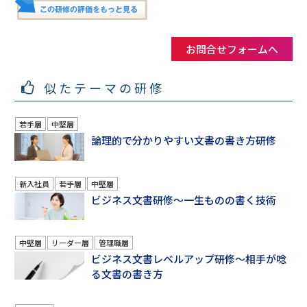
お問合せフォームへ
似たテーマの研修
若手層
中堅層
論理的で分かりやすい文書の書き方研修
新入社員
若手層
中堅層
ビジネス文書研修～一生ものの書く技術
中堅層
リーダー層
管理職層
ビジネス文書レベルアップ研修～相手が唸
る文書の書き方