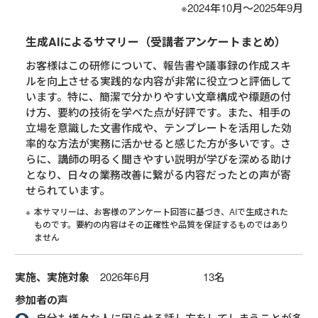
※2024年10月～2025年9月
生成AIによるサマリー（受講者アンケートまとめ）
お客様はこの研修について、報告書や議事録の作成スキ
ルを向上させる実践的な内容が非常に役立つと評価して
います。特に、簡潔で分かりやすい文章構成や標題の付
け方、要約の技術を学べた点が好評です。また、相手の
立場を意識した文書作成や、テンプレートを活用した効
率的な方法が実務に活かせると感じた方が多いです。さ
らに、講師の明るく聞きやすい説明が学びを深める助け
となり、日々の業務改善に繋がる内容だったとの声が寄
せられています。
本サマリーは、お客様のアンケート回答に基づき、AIで生成された
ものです。要約の内容はその正確性や品質を保証するものではあり
ません
実施、実施対象
2026年6月 13名
参加者の声
自分も様々な人に困らせる話し方をしてしまうことが多