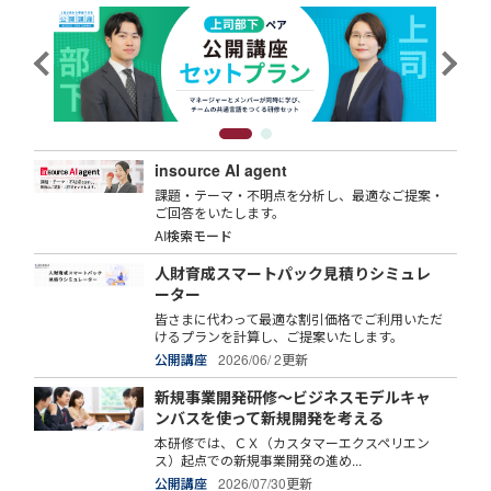
insource AI agent
課題・テーマ・不明点を分析し、最適なご提案・
ご回答をいたします。
AI検索モード
人財育成スマートパック見積りシミュレ
ーター
皆さまに代わって最適な割引価格でご利用いただ
けるプランを計算し、ご提案いたします。
公開講座
2026/06/ 2更新
新規事業開発研修～ビジネスモデルキャ
ンバスを使って新規開発を考える
本研修では、ＣＸ（カスタマーエクスペリエン
ス）起点での新規事業開発の進め...
公開講座
2026/07/30更新