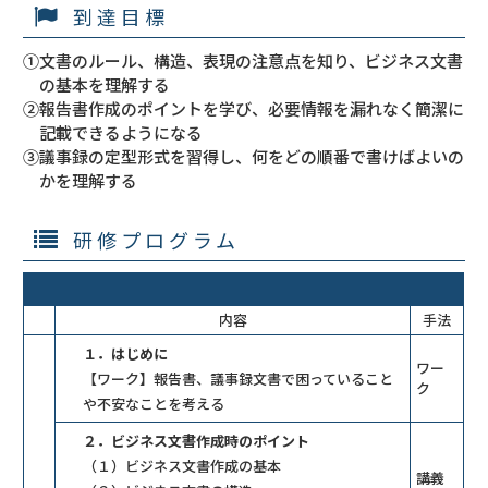
到達目標
①文書のルール、構造、表現の注意点を知り、ビジネス文書
の基本を理解する
②報告書作成のポイントを学び、必要情報を漏れなく簡潔に
記載できるようになる
③議事録の定型形式を習得し、何をどの順番で書けばよいの
かを理解する
研修プログラム
内容
手法
１．はじめに
ワー
【ワーク】報告書、議事録文書で困っていること
ク
や不安なことを考える
２．ビジネス文書作成時のポイント
（１）ビジネス文書作成の基本
講義