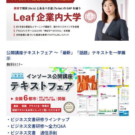
公開講座テキストフェア ～「最新」「話題」テキストを一挙展
示
・ビジネス文書研修ラインナップ
・ビジネス文書研修～全力Q&A
・ビジネス文書 通信添削