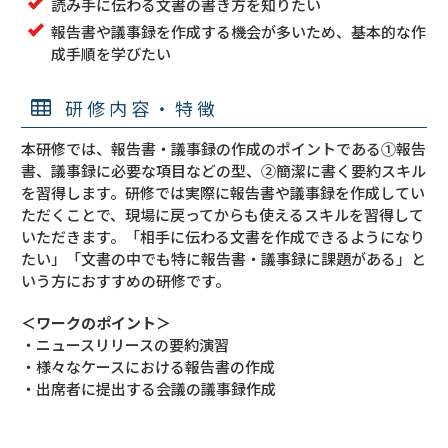
読み手に伝わる文書の書き方を知りたい
報告書や議事録を作成する機会が多いため、基本的な作
成手順を学びたい
研修内容・特徴
本研修では、報告書・議事録の作成のポイントである①報告
書、議事録に必要な項目などの型、②簡潔に書く要約スキル
を習得します。研修では実際に報告書や議事録を作成してい
ただくことで、現場に戻ってからも使えるスキルを習得して
いただきます。「相手に伝わる文書を作成できるようになり
たい」「文書の中でも特に報告書・議事録に課題がある」と
いう方におすすめの研修です。
＜ワークのポイント＞
・ニュースリリースの要約演習
・様々なケースにおける報告書の作成
・出席者に提出する会議の議事録作成