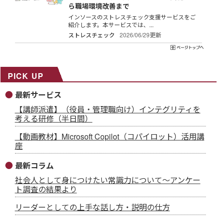
ら職場環境改善まで
インソースのストレスチェック支援サービスをご
紹介します。本サービスでは、...
ストレスチェック
2026/06/29更新
PICK UP
最新サービス
【講師派遣】（役員・管理職向け）インテグリティを
考える研修（半日間）
【動画教材】Microsoft Copilot（コパイロット）活用講
座
最新コラム
社会人として身につけたい常識力について～アンケー
ト調査の結果より
リーダーとしての上手な話し方・説明の仕方