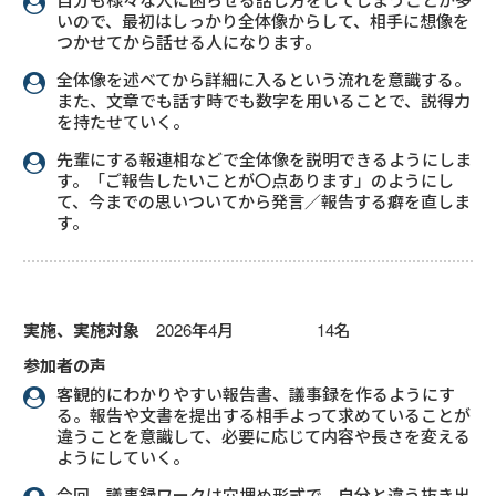
いので、最初はしっかり全体像からして、相手に想像を
つかせてから話せる人になります。
全体像を述べてから詳細に入るという流れを意識する。
また、文章でも話す時でも数字を用いることで、説得力
を持たせていく。
先輩にする報連相などで全体像を説明できるようにしま
す。「ご報告したいことが〇点あります」のようにし
て、今までの思いついてから発言／報告する癖を直しま
す。
実施、実施対象
2026年4月 14名
参加者の声
客観的にわかりやすい報告書、議事録を作るようにす
る。報告や文書を提出する相手よって求めていることが
違うことを意識して、必要に応じて内容や長さを変える
ようにしていく。
今回、議事録ワークは穴埋め形式で、自分と違う抜き出