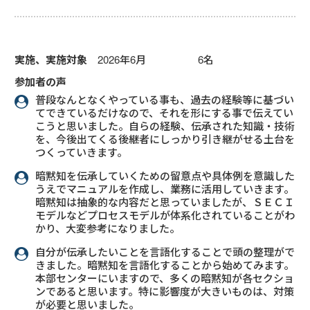
実施、実施対象
2026年6月 6名
参加者の声
普段なんとなくやっている事も、過去の経験等に基づい
てできているだけなので、それを形にする事で伝えてい
こうと思いました。自らの経験、伝承された知識・技術
を、今後出てくる後継者にしっかり引き継がせる土台を
つくっていきます。
暗黙知を伝承していくための留意点や具体例を意識した
うえでマニュアルを作成し、業務に活用していきます。
暗黙知は抽象的な内容だと思っていましたが、ＳＥＣＩ
モデルなどプロセスモデルが体系化されていることがわ
かり、大変参考になりました。
自分が伝承したいことを言語化することで頭の整理がで
きました。暗黙知を言語化することから始めてみます。
本部センターにいますので、多くの暗黙知が各セクショ
ンであると思います。特に影響度が大きいものは、対策
が必要と思いました。