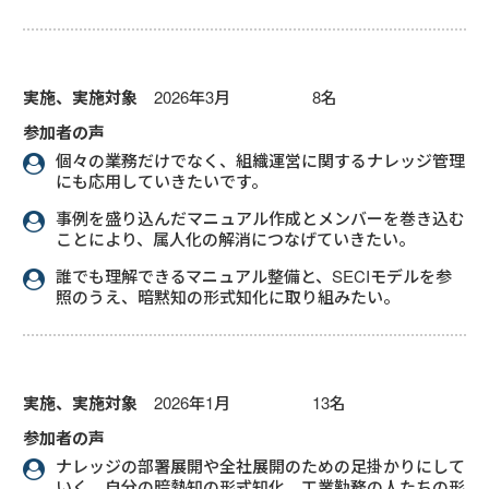
実施、実施対象
2026年3月 8名
参加者の声
個々の業務だけでなく、組織運営に関するナレッジ管理
にも応用していきたいです。
事例を盛り込んだマニュアル作成とメンバーを巻き込む
ことにより、属人化の解消につなげていきたい。
誰でも理解できるマニュアル整備と、SECIモデルを参
照のうえ、暗黙知の形式知化に取り組みたい。
実施、実施対象
2026年1月 13名
参加者の声
ナレッジの部署展開や全社展開のための足掛かりにして
いく。自分の暗熱知の形式知化、工業勤務の人たちの形