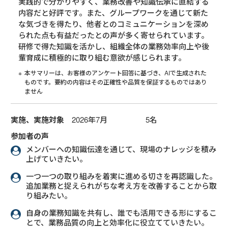
実践的で分かりやすく、業務改善や知識伝承に直結する
内容だと好評です。また、グループワークを通じて新た
な気づきを得たり、他者とのコミュニケーションを深め
られた点も有益だったとの声が多く寄せられています。
研修で得た知識を活かし、組織全体の業務効率向上や後
輩育成に積極的に取り組む意欲が感じられます。
本サマリーは、お客様のアンケート回答に基づき、AIで生成された
ものです。要約の内容はその正確性や品質を保証するものではあり
ません
実施、実施対象
2026年7月 5名
参加者の声
メンバーへの知識伝達を通じて、現場のナレッジを積み
上げていきたい。
一つ一つの取り組みを着実に進める切さを再認識した。
追加業務と捉えられがちな考え方を改善することから取
り組みたい。
自身の業務知識を共有し、誰でも活用できる形にするこ
とで、業務品質の向上と効率化に役立てていきたい。