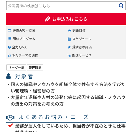
お申込みはこちら
研修内容・特徴
到達目標
研修プログラム
スケジュール
全力Ｑ&Ａ
受講者の評価
似たテーマの研修
関連サービス
リーダー層
管理職層
対象者
個人の知識やノウハウを組織全体で共有する方法を学びた
い管理職・経営層の方
大量定年退職や人材の流動化等に起因する知識・ノウハウ
の流出の対策をお考えの方
よくあるお悩み・ニーズ
業務が属人化しているため、担当者が不在のときに仕事