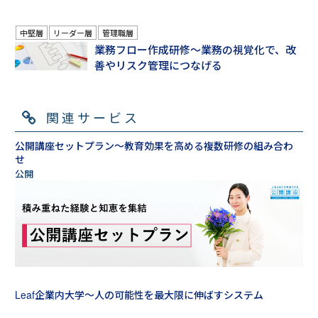
中堅層
リーダー層
管理職層
業務フロー作成研修～業務の視覚化で、改
善やリスク管理につなげる
関連サービス
公開講座セットプラン～教育効果を高める複数研修の組み合わ
せ
Leaf企業内大学～人の可能性を最大限に伸ばすシステム