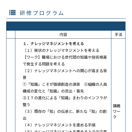
研修プログラム
内容
手法
１．ナレッジマネジメントを考える
（１）現状のナレッジマネジメントを考える
【ワーク】職場における世代間の知識や技術格差
で発生する問題を考える
（２）ナレッジマネジメントへの関心が高まる背
景
①「知識」こそが価値創造の源泉 ②組織の人員
構成の変化と「知識」の流出・喪失
③ＩＴの進化による「知識」まわりのインフラが
整う
講義
（３）既存の「知」の伝承と、新たな「知」の創
ワー
ク
出
（４）ナレッジマネジメントを進める手順
（５）ナレッジマネジメントを進める上での注意