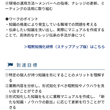
④現場の運用方法～メンバーへの指導、ナレッジの更新、ミ
ーティングの活用に取り組む
◆ワークのポイント
・知識の格差により発生している職場での問題を考える
・伝承したい知識を洗い出し、実際にマニュアルを作成する
ことで、具体的なナレッジ伝承の手法が身につく
＞暗黙知強化研修（ステップアップ版）はこちら
到達目標
①特定の個人が持つ知識を形にすることのメリットを理解す
る
②業務内容を分析し、形式知化すべき暗黙知やノウハウを洗
い出すことができる
③形式知化した知識をもとに業務マニュアルを作成し、「新
たな知識・ノウハウの創出」に応じて更新を行うことがで
きる