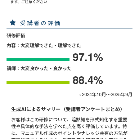
ます、ご注意ください
受講者の評価
研修評価
内容：大変理解できた・理解できた
97.1
%
講師：大変良かった・良かった
88.4
%
※2024年10月～2025年9月
生成AIによるサマリー（受講者アンケートまとめ）
お客様はこの研修について、暗黙知を形式知化する重要
性や具体的な手法を学べた点を高く評価しています。特
に、マニュアル作成のポイントやナレッジ共有の方法が