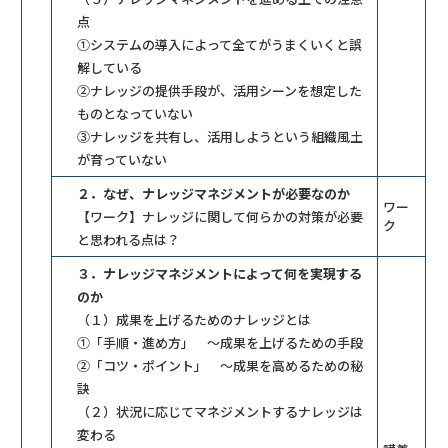
点
①システムの導入によって全てがうまくいくと誤
解している
②ナレッジの提供手段が、活用シーンを想定した
ものとなっていない
③ナレッジを共有し、活用しようという組織風土
が育っていない
２．なぜ、ナレッジマネジメントが必要なのか
ワー
【ワーク】ナレッジに関して何らかの対策が必要
ク
と思われる点は？
３．ナレッジマネジメントによって何を実現する
のか
（１）成果を上げるためのナレッジとは
①「手順・進め方」 ～成果を上げるための手段
②「コツ・ポイント」 ～成果を高めるための秘
訣
（２）状況に応じてマネジメントするナレッジは
変わる