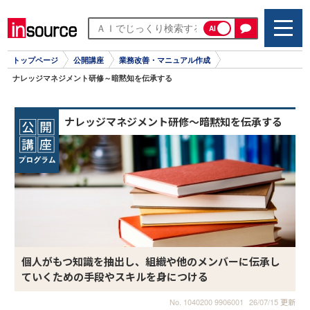
AI
トップページ
公開講座
業務改善・マニュアル作成
ナレッジマネジメント研修～暗黙知を伝承する
ナレッジマネジメント研修～暗黙知を伝承する
個人がもつ知識を抽出し、組織や他のメンバーに伝承し
ていくための手段やスキルを身につける
No. 1040200 9906001
26/07/15 更新