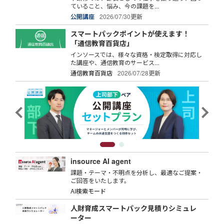
ていること、悩み、今の課題を...
公開講座
2026/07/30更新
スマートパックポイントが使えます！
「通信教育百貨店」
インソースでは、様々な資格・検定取得に対応し
た講座や、通信教育のサービス...
通信教育百貨店
2026/07/28更新
insource AI agent
課題・テーマ・不明点を分析し、最適なご提案・
ご回答をいたします。
AI検索モード
人財育成スマートパック見積りシミュレ
ーター