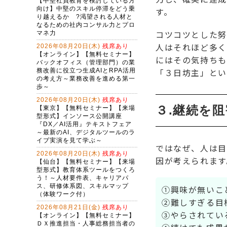
す。
コツコツとした努
人はそれほど多く
にはその気持ちも
「３日坊主」とい
３.継続を
ではなぜ、人は目
因が考えられます
①興味が無いこ
②難しすぎる目
③やらされてい