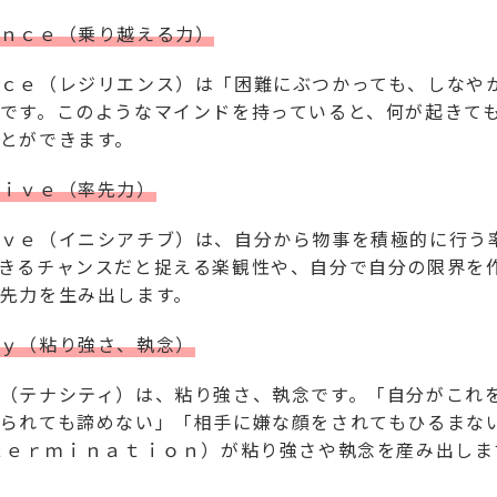
ｎｃｅ（乗り越える力）
ｃｅ（レジリエンス）は「困難にぶつかっても、しなや
です。このようなマインドを持っていると、何が起きて
とができます。
ｉｖｅ（率先力）
ｖｅ（イニシアチブ）は、自分から物事を積極的に行う
きるチャンスだと捉える楽観性や、自分で自分の限界を
先力を生み出します。
ｙ（粘り強さ、執念）
（テナシティ）は、粘り強さ、執念です。「自分がこれ
られても諦めない」「相手に嫌な顔をされてもひるまな
ｔｅｒｍｉｎａｔｉｏｎ）が粘り強さや執念を産み出しま