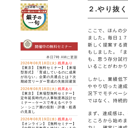
２.やり抜
ここで、ほんの少
ました。毎日１７
新しく提案する資
開催中の無料セミナー
もしました。「ま
も、思う存分試行
いることがわかり
しかし、業績低下
ややり切った達成
況下でモチベーシ
ではなく、持続的
まず、達成感は、
ところから始めま
力し、確実に達成