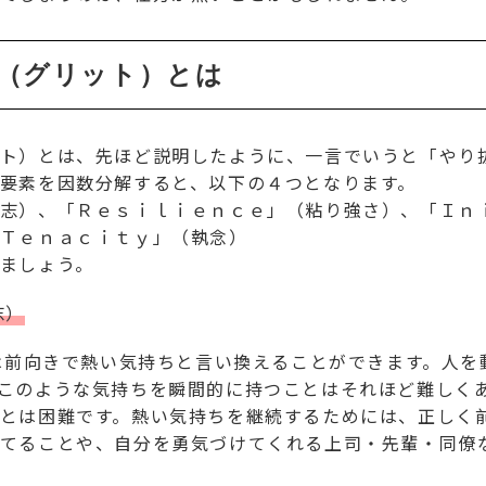
Ｔ（グリット）とは
ト）とは、先ほど説明したように、一言でいうと「やり
要素を因数分解すると、以下の４つとなります。
志）、「Ｒｅｓｉｌｉｅｎｃｅ」（粘り強さ）、「Ｉｎ
Ｔｅｎａｃｉｔｙ」（執念）
ましょう。
志）
）は前向きで熱い気持ちと言い換えることができます。人
このような気持ちを瞬間的に持つことはそれほど難しく
とは困難です。熱い気持ちを継続するためには、正しく
てることや、自分を勇気づけてくれる上司・先輩・同僚