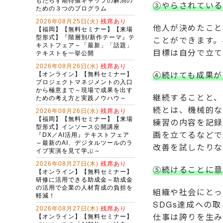
③やらされている
他人が決めたこと
ことができます。
目標は自分で立て
④続けても成果が
継続することと、
続とは、機械的な
練習の内容を記録
画を立てるなどで
改善を試したりな
⑤続けることに意
組織や社会にとっ
SDGs達成への
仕事は誇りを生み