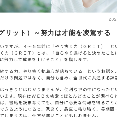
20
グリット）～努力は才能を凌駕する
いですが、４～５年前に「やり抜く力（ＧＲＩＴ）」と
く力（ＧＲＩＴ）とは、「自らやり遂げると決めたこと
に努力して成果を上げること」を指します。
続する力、やり抜く執着心が落ちている」というお話を
だけの問題ではなく、自分も含め、全世代に共通する課
はっきりとはわかりませんが、便利な世の中になったと
います。現在はＷＥＢの検索でほとんどのことが調べら
ば、書籍を読まなくても、自分に必要な情報を得ること
できるようになると、泥臭く、愚直に粘り強く、長期間
てしまうのは、仕方が無いことかもしれません。