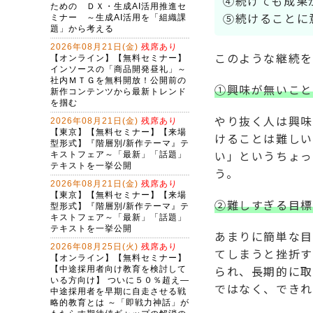
④続けても成果
⑤続けることに
このような継続を
①興味が無いこと
やり抜く人は興味
けることは難しい
い」というちょっ
う。
②難しすぎる目標
あまりに簡単な目
てしまうと挫折す
られ、長期的に取
ではなく、できれ