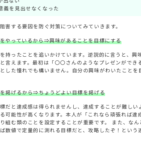
が出ない
意義を見出せなくなった
阻害する要因を防ぐ対策についてみていきます。
をやっているから⇒興味があることを目標にする
を持ったことを追いかけています。逆説的に言うと、興
と言えます。最初は「〇〇さんのようなプレゼンができ
とした憧れでも構いません。自分の興味がわいたことを
を掲げるから⇒ちょうどよい目標を掲げる
標だと達成感は得られませんし、達成することが難しい
る可能性が高くなります。本人が「これなら頑張れば達
り組む類のことを設定することが重要です。 また、なん
ば数値で定量的に測れる目標だと、攻略したぞ！という