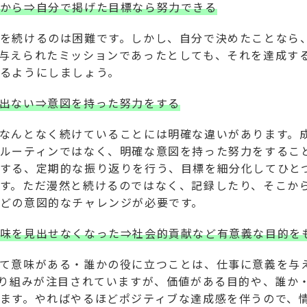
から⇒自分で掲げた目標なら努力できる
を続けるのは困難です。しかし、自分で決めたことなら
与えられたミッションであったとしても、それを達成す
るようにしましょう。
出ない⇒意図を持った努力をする
なんとなく続けていることには明確な違いがあります。
ルーティンではなく、明確な意図を持った努力をすること
する、定期的な振り返りを行う、目標を細分化してひと
す。ただ漫然と続けるのではなく、記録したり、そこか
どの意図的なチャレンジが必要です。
味を見出せなくなった⇒社会的貢献など有意義な目的を
て意味がある・誰かの役に立つことは、仕事に意義を与
取り組みが注目されていますが、価値がある目的や、誰か
ます。やればやるほどポジティブな達成感を伴うので、