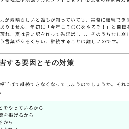
力が素晴らしいと誰もが知っていても、実際に継続でき
ありません。年初に「今年こそ〇〇をやるぞ！」と目標
薄れ、夏は言い訳を作って先延ばしし、そのうちなし崩しにな
う言葉があるくらい、継続することは難しいのです。
阻害する要因とその対策
標半ばで継続できなくなってしまうのでしょうか。それ
。
とをやっているから
標を掲げるから
るから