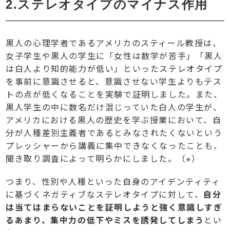
2.ステレオタイプのマイナス作用
黒人の心理学者であるアメリカのスティール教授は、
女子学生や黒人の学生に「女性は数学が苦手」「黒人
は白人より知的能力が低い」といったステレオタイプ
を事前に意識させると、意識させない学生よりもテス
トの点が低くなることを実験で証明しました。また、
黒人学生の中に数名だけ混じっていた白人の学生が、
アメリカにおける黒人の歴史を学ぶ授業において、自
分が人種差別主義者であるとみなされたくないという
プレッシャーから講義に集中できなくなったことも、
聞き取り調査によって明らかにしました。（※）
つまり、性別や人種といった自身のアイデンティティ
に基づくネガティブなステレオタイプに対して、
自分
は当てはまらないことを証明しようと強く意識しすぎ
るあまり、集中力の低下やミスを誘発してしまう
とい