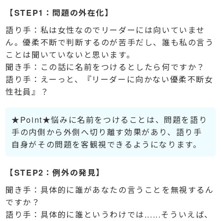
【STEP1：問題の外在化】
語り手：私は女性なのでリーダーには向いていませ
ん。優柔不断で判断するのが苦手だし、誰も私の言う
ことは聞いていないと思います。
聞き手：この話に名前をつけるとしたら何ですか？
語り手：えーっと、『リーダーに向かない優柔不断女
性社員』？
★Point★悩みに名前をつけることは、問題を語り
手の内側から外側へ切り離す効果があり、語り手
自身がその問題を客観視できるようになります。
【STEP2：例外の発見】
聞き手：具体的に誰があなたの言うことを無視するん
ですか？
語り手：具体的に誰というわけでは......そういえば、