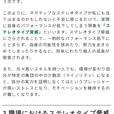
うのです。
このように、ネガティブなステレオタイプが私にも当
てはまるのかもしれないと不安に感じるだけで、実際
に自身のパフォーマンスが低下してしまう現象を
「ス
テレオタイプ脅威」
といいます。ステレオタイプ脅威
にさらされることで、一時的なパフォーマンス低下に
とどまらず、自身の可能性を狭めたり、努力をあきら
めてしまったりするなど、将来にわたり個人の成長が
阻害されます。
また、元々高いスキルを持つ人でも、環境が変わり自
分が特定の集団の中の少数派（マイノリティ）になる
と、自分の実力を証明しなくてはというプレッシャー
が強いストレスとなり、モチベーションを維持するの
が難しくなります。
3.職場におけるステレオタイプ脅威