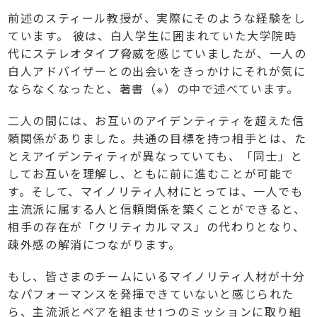
前述のスティール教授が、実際にそのような経験をし
ています。 彼は、白人学生に囲まれていた大学院時
代にステレオタイプ脅威を感じていましたが、一人の
白人アドバイザーとの出会いをきっかけにそれが気に
ならなくなったと、著書（※）の中で述べています。
二人の間には、お互いのアイデンティティを超えた信
頼関係がありました。共通の目標を持つ相手とは、た
とえアイデンティティが異なっていても、「同士」と
してお互いを理解し、ともに前に進むことが可能で
す。そして、マイノリティ人材にとっては、一人でも
主流派に属する人と信頼関係を築くことができると、
相手の存在が「クリティカルマス」の代わりとなり、
疎外感の解消につながります。
もし、皆さまのチームにいるマイノリティ人材が十分
なパフォーマンスを発揮できていないと感じられた
ら、主流派とペアを組ませ1つのミッションに取り組