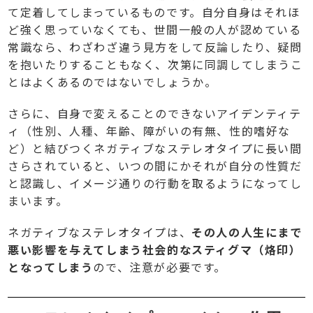
て定着してしまっているものです。自分自身はそれほ
ど強く思っていなくても、世間一般の人が認めている
常識なら、わざわざ違う見方をして反論したり、疑問
を抱いたりすることもなく、次第に同調してしまうこ
とはよくあるのではないでしょうか。
さらに、自身で変えることのできないアイデンティテ
ィ（性別、人種、年齢、障がいの有無、性的嗜好な
ど）と結びつくネガティブなステレオタイプに長い間
さらされていると、いつの間にかそれが自分の性質だ
と認識し、イメージ通りの行動を取るようになってし
まいます。
ネガティブなステレオタイプは、
その人の人生にまで
悪い影響を与えてしまう社会的なスティグマ（烙印）
となってしまう
ので、注意が必要です。