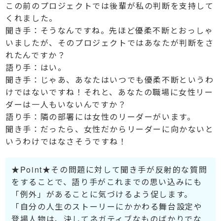
この前のプロジェクトでは後輩が私の判断を支持して
くれました。
聞き手：そうなんですね。先ほど優柔不断とおっしゃ
いましたが、そのプロジェクトではあなたが判断をさ
れたんですか？
語り手：はい。
聞き手：じゃあ、あなたはいつでも優柔不断というわ
けではないですね！それと、あなたの職場に女性リー
ダーは一人もいないんですか？
語り手：隣の部署には女性のリーダーがいます。
聞き手：だったら、女性だからリーダーに向かないと
いうわけではなさそうですね！
★Point★その問題に対して聞き手が反射的な質問
をすることで、語り手がこれまでの思い込みにも
「例外」があることに気づけるよう促します。
「自分の人生のストーリーにかかわる舞台設定や
登場人物は、決してネガティブなものばかりでな