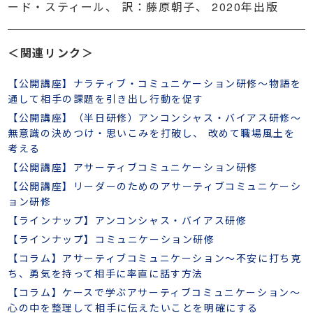
ード・スティール、 訳：藤原朝子、 2020年出版
＜関連リンク＞
【公開講座】ナラティブ・コミュニケーション研修～物語を
通して相手の課題を引き出し行動を促す
【公開講座】（半日研修）アンコンシャス・バイアス研修～
無意識の決めつけ・思いこみを打破し、 改めて職場風土を
考える
【公開講座】アサーティブコミュニケーション研修
【公開講座】リーダーのためのアサーティブコミュニケーシ
ョン研修
【ラインナップ】アンコンシャス・バイアス研修
【ラインナップ】コミュニケーション研修
【コラム】アサーティブコミュニケーション～不安に打ち克
ち、勇気を持って相手に率直に話す方法
【コラム】ケースで学ぶアサーティブコミュニケーション～
心の中を整理して相手に伝えたいことを明確にする