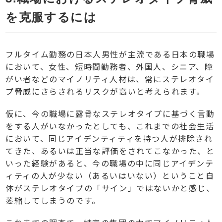
を克服するには
フルタイム勤務の日本人男性が主流である日本の職場
において、女性、短時間勤務者、外国人、シニア、障
がい者などのマイノリティ人材は、常にステレオタイ
プ脅威にさらされるリスクが高いと考えられます。
仮に、今の職場に露骨なステレオタイプに基づく言動
をする人がいなかったとしても、これまでの社会生活
において、同じアイデンティティを持つ人が排除され
てきた、あるいは正当な評価をされてこなかった、と
いった経験があると、今の職場の中に同じアイデンテ
ィティの人が少ない（あるいはいない）ということ自
体がステレオタイプの「サイン」ではないかと感じ、
萎縮してしまうのです。