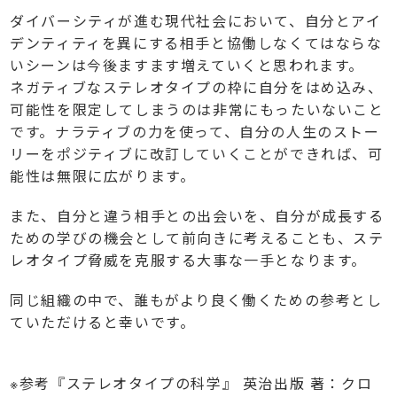
ダイバーシティが進む現代社会において、自分とアイ
デンティティを異にする相手と協働しなくてはならな
いシーンは今後ますます増えていくと思われます。
ネガティブなステレオタイプの枠に自分をはめ込み、
可能性を限定してしまうのは非常にもったいないこと
です。ナラティブの力を使って、自分の人生のストー
リーをポジティブに改訂していくことができれば、可
能性は無限に広がります。
また、自分と違う相手との出会いを、自分が成長する
ための学びの機会として前向きに考えることも、ステ
レオタイプ脅威を克服する大事な一手となります。
同じ組織の中で、誰もがより良く働くための参考とし
ていただけると幸いです。
※参考『ステレオタイプの科学』 英治出版 著：クロ