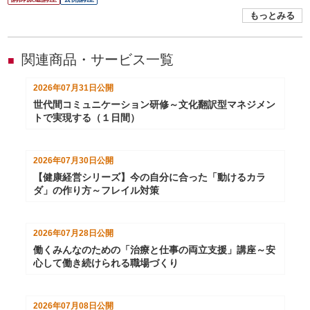
もっとみる
関連商品・サービス一覧
■
2026年07月31日
公開
世代間コミュニケーション研修～文化翻訳型マネジメン
トで実現する（１日間）
2026年07月30日
公開
【健康経営シリーズ】今の自分に合った「動けるカラ
ダ」の作り方～フレイル対策
2026年07月28日
公開
働くみんなのための「治療と仕事の両立支援」講座～安
心して働き続けられる職場づくり
2026年07月08日
公開