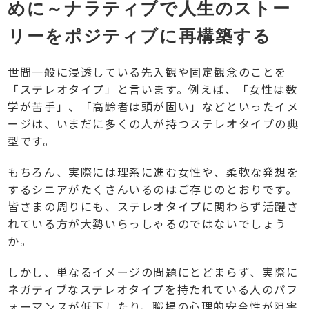
めに～ナラティブで人生のストー
リーをポジティブに再構築する
世間一般に浸透している先入観や固定観念のことを
「ステレオタイプ」と言います。例えば、「女性は数
学が苦手」、「高齢者は頭が固い」などといったイメ
ージは、いまだに多くの人が持つステレオタイプの典
型です。
もちろん、実際には理系に進む女性や、柔軟な発想を
するシニアがたくさんいるのはご存じのとおりです。
皆さまの周りにも、ステレオタイプに関わらず活躍さ
れている方が大勢いらっしゃるのではないでしょう
か。
しかし、単なるイメージの問題にとどまらず、実際に
ネガティブなステレオタイプを持たれている人のパフ
ォーマンスが低下したり、職場の心理的安全性が阻害