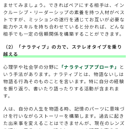
ませてみましょう。できればペアにする相手は、イン
クルーシブ・リーダーシップの素養を持つ人材がベス
トですが、ミッションの遂行を通じてお互いが必要な
能力やスキルを持ち合わせていると分かれば、どんな
相手でも一定の信頼関係を構築することができます。
（2）「ナラティブ」の力で、ステレオタイプを乗り
越える
心理学や社会学の分野に
「ナラティブアプローチ」
と
いう手法があります。ナラティブとは、物語ないしは
物語る行為そのものことを言います。特に自分の経験
を振り返り、書いたり語ったりする活動が含まれま
す。
人は、自分の人生を物語る時、記憶のパーツに意味づ
けを行いながらストーリーを構築します。過去に起き
た出来事を変えることはできませんが、現在のレンズ