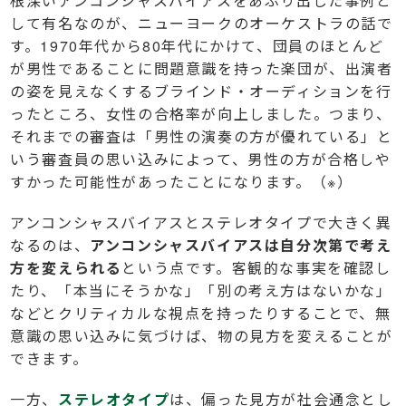
根深いアンコンシャスバイアスをあぶり出した事例と
して有名なのが、ニューヨークのオーケストラの話で
す。1970年代から80年代にかけて、団員のほとんど
が男性であることに問題意識を持った楽団が、出演者
の姿を見えなくするブラインド・オーディションを行
ったところ、女性の合格率が向上しました。つまり、
それまでの審査は「男性の演奏の方が優れている」と
いう審査員の思い込みによって、男性の方が合格しや
すかった可能性があったことになります。（※）
アンコンシャスバイアスとステレオタイプで大きく異
なるのは、
アンコンシャスバイアスは自分次第で考え
方を変えられる
という点です。客観的な事実を確認し
たり、「本当にそうかな」「別の考え方はないかな」
などとクリティカルな視点を持ったりすることで、無
意識の思い込みに気づけば、物の見方を変えることが
できます。
一方、
ステレオタイプ
は、偏った見方が社会通念とし