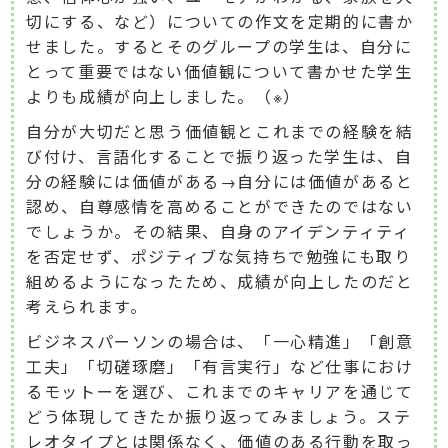
切にする、など）についての作文を定期的に書か
せました。するとそのグループの学生は、自分に
とって重要ではない価値観について書かせた学生
よりも成績が向上しました。（※）
自分が大切だと思う価値観とこれまでの経験を結
び付け、言語化することで振り返った学生は、自
分の経験には価値がある→自分には価値があると
認め、自尊感情を高めることができたのではない
でしょうか。その結果、自身のアイデンティティ
を否定せず、ポジティブな気持ちで勉強にも取り
組めるようになったため、成績が向上したのだと
考えられます。
ビジネスパーソンの場合は、「一心精進」「創意
工夫」「切磋琢磨」「有言実行」など仕事におけ
るモットーを選び、これまでのキャリアを通じて
どう体現してきたか振り返ってみましょう。ステ
レオタイプとは関係なく、価値のある行動を取っ