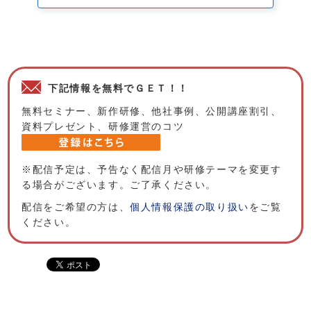
下記情報を無料でＧＥＴ！！
無料セミナー、新作研修、他社事例、公開講座割引、
資料プレゼント、研修運営のコツ
※配信予定は、予告なく配信月や研修テーマを変更す
る場合がございます。ご了承ください。
配信をご希望の方は、
個人情報保護の取り扱い
をご覧
ください。