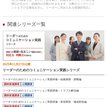
関心が広がり、組織内の分断が生まれます。分断がエンゲージメ
ントを下げる構造を示し、リーダーに求められる複層的視点につ
いても解説します。
関連シリーズ一覧
■
2025年11月27日
公開
リーダーのためのコミュニケーション実践シリーズ
リーダーのためのコミュニケーション実践研修～組織展開・調整編
講師派遣講座
公開講座
リーダーのためのコミュニケーション実践研修～トラブル解決編
講師派遣講座
公開講座
リーダーのためのコミュニケーション実践研修～新規開発・価値創造編
講師派遣講座
公開講座