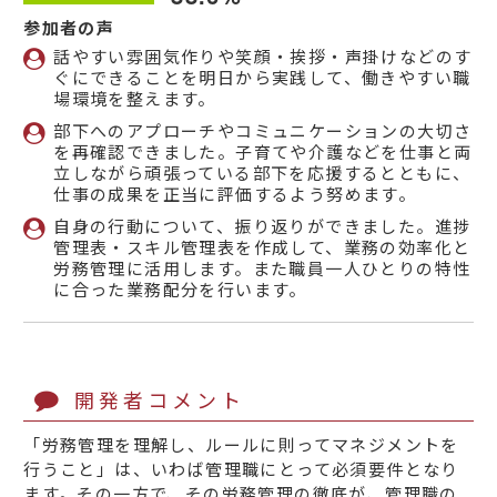
参加者の声
話やすい雰囲気作りや笑顔・挨拶・声掛けなどのす
ぐにできることを明日から実践して、働きやすい職
場環境を整えます。
部下へのアプローチやコミュニケーションの大切さ
を再確認できました。子育てや介護などを仕事と両
立しながら頑張っている部下を応援するとともに、
仕事の成果を正当に評価するよう努めます。
自身の行動について、振り返りができました。進捗
管理表・スキル管理表を作成して、業務の効率化と
労務管理に活用します。また職員一人ひとりの特性
に合った業務配分を行います。
開発者コメント
「労務管理を理解し、ルールに則ってマネジメントを
行うこと」は、いわば管理職にとって必須要件となり
ます。その一方で、その労務管理の徹底が、管理職の