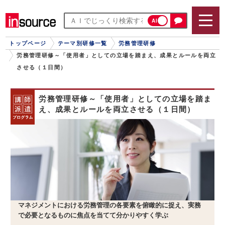
AI
トップページ
テーマ別研修一覧
労務管理研修
労務管理研修～「使用者」としての立場を踏まえ、成果とルールを両立
させる（１日間）
労務管理研修～「使用者」としての立場を踏ま
え、成果とルールを両立させる（１日間）
マネジメントにおける労務管理の各要素を俯瞰的に捉え、実務
で必要となるものに焦点を当てて分かりやすく学ぶ