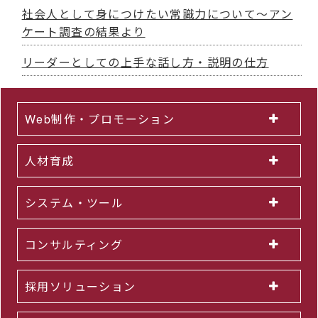
社会人として身につけたい常識力について～アン
ケート調査の結果より
リーダーとしての上手な話し方・説明の仕方
Web制作・プロモーション
人材育成
システム・ツール
コンサルティング
採用ソリューション