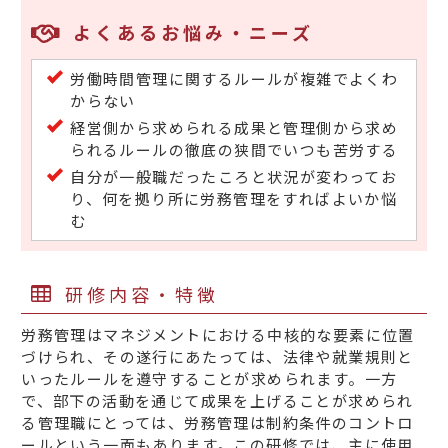
よくあるお悩み・ニーズ
労働時間管理に関するルールが複雑でよくわ
からない
経営側から求められる成果と管理側から求め
られるルールの徹底の狭間でいつも苦労する
自分が一般職だったころと状況が変わってお
り、何を拠り所に労務管理をすればよいか悩
む
研修内容・特徴
労務管理はマネジメントにおける中核的な要素に位置
づけられ、その遂行にあたっては、法律や就業規則と
いったルールを遵守することが求められます。一方
で、部下の活動を通じて成果を上げることが求められ
る管理職にとっては、労務管理は制約条件のコントロ
ールという一面もあります。この研修では、主に使用