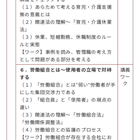
（１）あらためて考える育児・介護支援
策の意義とは
（２）関連法の理解～「育児・介護休業
法」
（３）休業、短縮勤務、休職制度のルー
ルと実態
【ワーク】事例を読み、管理職の考え方
として問題がある部分を考える
６．労働組合とは～使用者の立場で対峙
講義
ワー
する
ク
（１）「労働組合」とは"弱い"労働者が手
にした集団交渉力である
（２）「組合員」と「使用者」の視点の
違い
（３）関連法の理解～「労働組合法」
「労働関係調整法」
（４）労働組合との協議のプロセス
【ワーク】労働組合が存在する会社にお