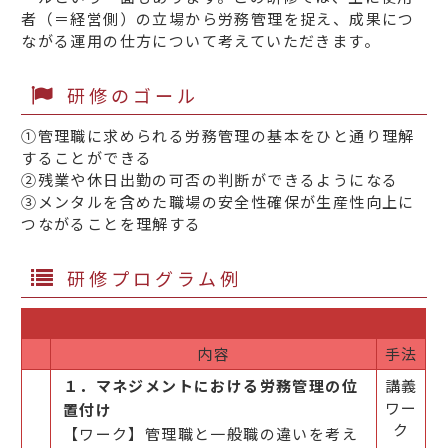
者（＝経営側）の立場から労務管理を捉え、成果につ
ながる運用の仕方について考えていただきます。
研修のゴール
①管理職に求められる労務管理の基本をひと通り理解
することができる
②残業や休日出勤の可否の判断ができるようになる
③メンタルを含めた職場の安全性確保が生産性向上に
つながることを理解する
研修プログラム例
内容
手法
１．マネジメントにおける労務管理の位
講義
ワー
置付け
ク
【ワーク】管理職と一般職の違いを考え