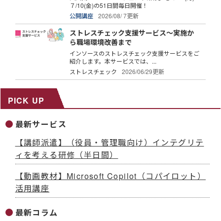
７/10(金)の51日間毎日開催！
公開講座
2026/08/ 7更新
ストレスチェック支援サービス～実施か
ら職場環境改善まで
インソースのストレスチェック支援サービスをご
紹介します。本サービスでは、...
ストレスチェック
2026/06/29更新
PICK UP
最新サービス
【講師派遣】（役員・管理職向け）インテグリテ
ィを考える研修（半日間）
【動画教材】Microsoft Copilot（コパイロット）
活用講座
最新コラム