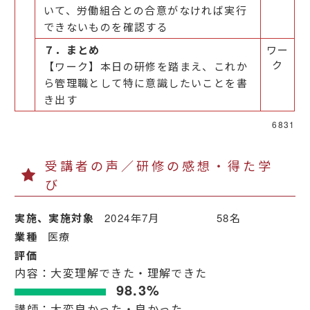
いて、労働組合との合意がなければ実行
できないものを確認する
７．まとめ
ワー
ク
【ワーク】本日の研修を踏まえ、これか
ら管理職として特に意識したいことを書
き出す
6831
受講者の声／研修の感想・得た学
び
実施、実施対象
2024年7月 58名
業種
医療
評価
内容：大変理解できた・理解できた
98.3%
講師：大変良かった・良かった