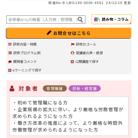
研修No.B LMG194-0000-4361
24/12/19 更新
お問合せはこちら
研修内容・特徴
研修のゴール
研修プログラム例
受講者の声・感想
開発者コメント
公開講座で探す
eラーニングで探す
対象者
管理職層
部長・経営層
・初めて管理職になる方
・企業規模の拡大に伴い、より厳格な労務管理が
求められるようになった方
・働き方改革の推進によって、より厳格な時間外
労働管理が求められるようになった方