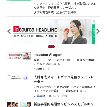
インソースでは、様々な資格・検定取得に対応し
た講座や、通信教育のサービス...
通信教育百貨店
2026/07/28更新
insource AI agent
課題・テーマ・不明点を分析し、最適なご提案・
ご回答をいたします。
AI検索モード
人財育成スマートパック見積りシミュレ
ーター
皆さまに代わって最適な割引価格でご利用いただ
けるプランを計算し、ご提案いたします。
公開講座
2026/06/ 2更新
新規事業開発研修～ビジネスモデルキャ