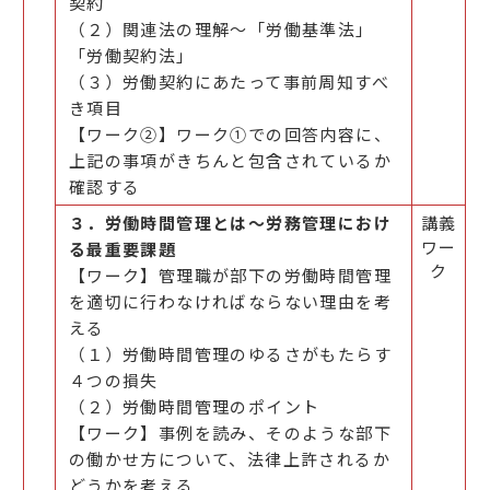
契約
（２）関連法の理解～「労働基準法」
「労働契約法」
（３）労働契約にあたって事前周知すべ
き項目
【ワーク②】ワーク①での回答内容に、
上記の事項がきちんと包含されているか
確認する
３．労働時間管理とは～労務管理におけ
講義
ワー
る最重要課題
ク
【ワーク】管理職が部下の労働時間管理
を適切に行わなければならない理由を考
える
（１）労働時間管理のゆるさがもたらす
４つの損失
（２）労働時間管理のポイント
【ワーク】事例を読み、そのような部下
の働かせ方について、法律上許されるか
どうかを考える