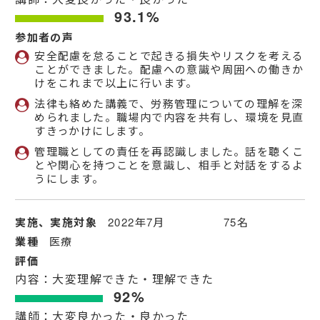
93.1%
参加者の声
安全配慮を怠ることで起きる損失やリスクを考える
ことができました。配慮への意識や周囲への働きか
けをこれまで以上に行います。
法律も絡めた講義で、労務管理についての理解を深
められました。職場内で内容を共有し、環境を見直
すきっかけにします。
管理職としての責任を再認識しました。話を聴くこ
とや関心を持つことを意識し、相手と対話をするよ
うにします。
実施、実施対象
2022年7月 75名
業種
医療
評価
内容：大変理解できた・理解できた
92%
講師：大変良かった・良かった