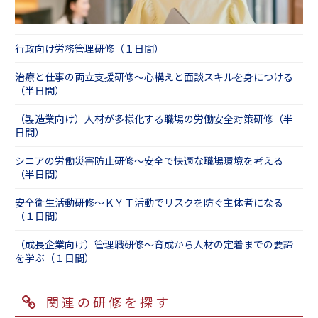
行政向け労務管理研修（１日間）
治療と仕事の両立支援研修～心構えと面談スキルを身につける
（半日間）
（製造業向け）人材が多様化する職場の労働安全対策研修（半
日間）
シニアの労働災害防止研修～安全で快適な職場環境を考える
（半日間）
安全衛生活動研修～ＫＹＴ活動でリスクを防ぐ主体者になる
（１日間）
（成長企業向け）管理職研修～育成から人材の定着までの要諦
を学ぶ（１日間）
関連の研修を探す