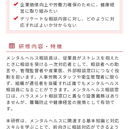
企業価値向上や労働力確保のために、健康経
営に取り組みたい
デリケートな相談内容に対し、どのように対
応すればよいか分からない
研修内容・特徴
メンタルヘルス相談員は、従業員がストレスを抱えた
ときに相談を受ける一次対応者として、相談者への助
言や、管理監督者や産業医、外部相談窓口につなぐ役
割を担います。人事労務スタッフや衛生管理者に限ら
ず、組織が適任者を抜擢すれば誰でもメンタルヘルス
相談員になることができます。メンタルヘルス相談窓
口は、ハラスメント相談窓口と異なり設置義務はあり
ませんが、離職防止や健康経営の施策として有効で
す。
本研修は、メンタルヘルスに関連する基本知識と対応
スキルを学ぶことで、前向きに相談対応ができるよう