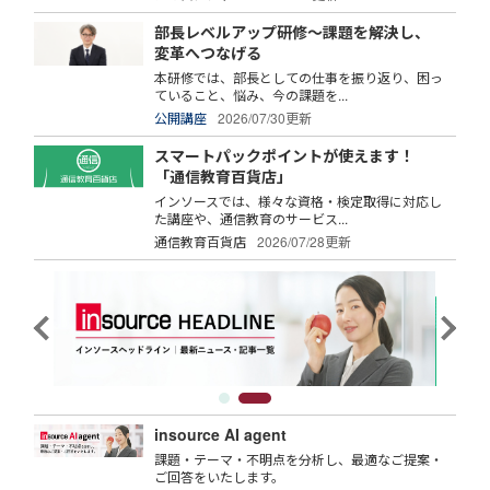
部長レベルアップ研修～課題を解決し、
変革へつなげる
本研修では、部長としての仕事を振り返り、困っ
ていること、悩み、今の課題を...
公開講座
2026/07/30更新
スマートパックポイントが使えます！
「通信教育百貨店」
インソースでは、様々な資格・検定取得に対応し
た講座や、通信教育のサービス...
通信教育百貨店
2026/07/28更新
insource AI agent
課題・テーマ・不明点を分析し、最適なご提案・
ご回答をいたします。