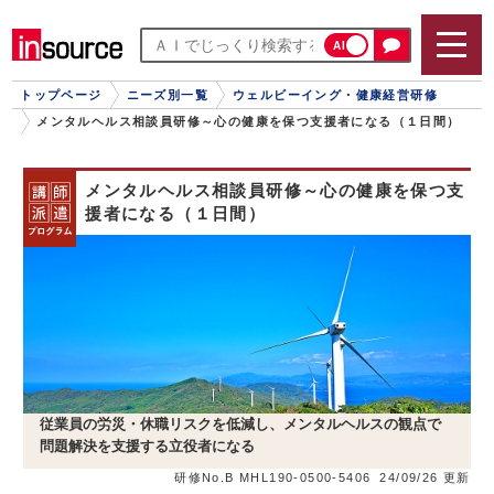
AI
トップページ
ニーズ別一覧
ウェルビーイング・健康経営研修
メンタルヘルス相談員研修～心の健康を保つ支援者になる（１日間）
メンタルヘルス相談員研修～心の健康を保つ支
援者になる（１日間）
従業員の労災・休職リスクを低減し、メンタルヘルスの観点で
問題解決を支援する立役者になる
研修No.B MHL190-0500-5406
24/09/26 更新