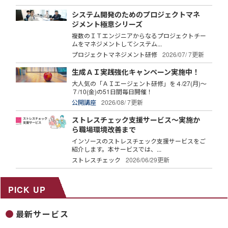
システム開発のためのプロジェクトマネ
ジメント極意シリーズ
複数のＩＴエンジニアからなるプロジェクトチー
ムをマネジメントしてシステム...
プロジェクトマネジメント研修
2026/07/ 7更新
生成ＡＩ実践強化キャンペーン実施中！
大人気の「ＡＩエージェント研修」を４/27(月)～
７/10(金)の51日間毎日開催！
公開講座
2026/08/ 7更新
ストレスチェック支援サービス～実施か
ら職場環境改善まで
インソースのストレスチェック支援サービスをご
紹介します。本サービスでは、...
ストレスチェック
2026/06/29更新
PICK UP
最新サービス