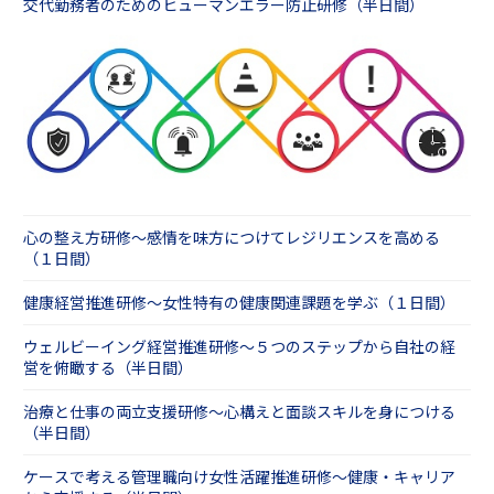
交代勤務者のためのヒューマンエラー防止研修（半日間）
心の整え方研修～感情を味方につけてレジリエンスを高める
（１日間）
健康経営推進研修～女性特有の健康関連課題を学ぶ（１日間）
ウェルビーイング経営推進研修～５つのステップから自社の経
営を俯瞰する（半日間）
治療と仕事の両立支援研修～心構えと面談スキルを身につける
（半日間）
ケースで考える管理職向け女性活躍推進研修～健康・キャリア