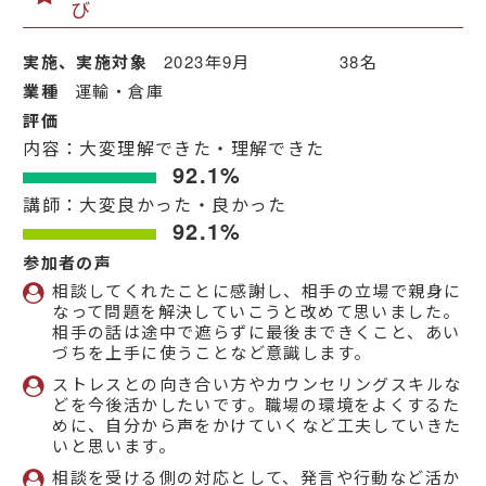
び
実施、実施対象
2023年9月 38名
業種
運輸・倉庫
評価
内容：大変理解できた・理解できた
92.1%
講師：大変良かった・良かった
92.1%
参加者の声
相談してくれたことに感謝し、相手の立場で親身に
なって問題を解決していこうと改めて思いました。
相手の話は途中で遮らずに最後まできくこと、あい
づちを上手に使うことなど意識します。
ストレスとの向き合い方やカウンセリングスキルな
どを今後活かしたいです。職場の環境をよくするた
めに、自分から声をかけていくなど工夫していきた
いと思います。
相談を受ける側の対応として、発言や行動など活か