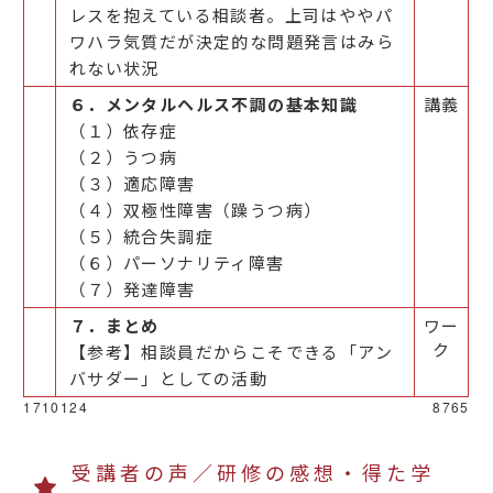
レスを抱えている相談者。上司はややパ
ワハラ気質だが決定的な問題発言はみら
れない状況
６．メンタルヘルス不調の基本知識
講義
（１）依存症
（２）うつ病
（３）適応障害
（４）双極性障害（躁うつ病）
（５）統合失調症
（６）パーソナリティ障害
（７）発達障害
７．まとめ
ワー
ク
【参考】相談員だからこそできる「アン
バサダー」としての活動
1710124
8765
受講者の声／研修の感想・得た学