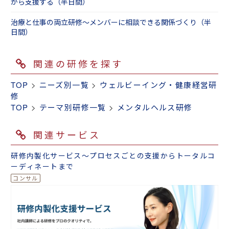
から支援する（半日間）
治療と仕事の両立研修～メンバーに相談できる関係づくり（半
日間）
関連の研修を探す
TOP
>
ニーズ別一覧
>
ウェルビーイング・健康経営研
修
TOP
>
テーマ別研修一覧
>
メンタルヘルス研修
関連サービス
研修内製化サービス～プロセスごとの支援からトータルコ
ーディネートまで