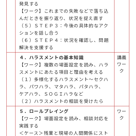
発見する
【ワーク】これまでの失敗などで落ち込
んだときを振り返り、状況を捉え直す
（５）ＳＴＥＰ３：今後の具体的なアク
ションを話し合う
（６）ＳＴＥＰ４：状況を確認し、問題
解決を支援する
４．ハラスメントの基本知識
講義
ワー
【ワーク】複数の場面設定を読み、ハラ
ク
スメントにあたる項目と理由を考える
（１）多様化するハラスメント～セクハ
ラ、パワハラ、マタハラ、パタハラ、
ケアハラ、ＳＯＧＩハラなど
（２）ハラスメントの相談を受けたら
５．ロールプレイング
ワー
ク
【ワーク】場面設定を読み、相談対応を
実践する
＜ケース＞残業と現場の人間関係にスト