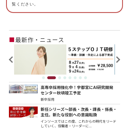
覧ください。
■
最新作・ニュース
高専卒採用強化中！宇都宮にAI研究開発
センター秋頃竣工予定
新卒採用
新任シリーズ～部長・次長・課長・係長・
主任。新たな役割への意識転換
インソースではこの度、これからの時代をリード
していく、役職者・リーダーに...