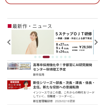
■
最新作・ニュース
高専卒採用強化中！宇都宮にAI研究開発
センター秋頃竣工予定
新卒採用
新任シリーズ～部長・次長・課長・係長・
主任。新たな役割への意識転換
インソースではこの度、これからの時代をリード
していく、役職者・リーダーに...
新任管理職研修
2026/02/18更新