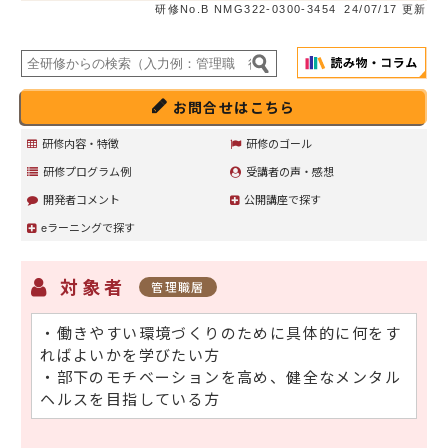
研修No.B NMG322-0300-3454
24/07/17 更新
お問合せはこちら
研修内容・特徴
研修のゴール
研修プログラム例
受講者の声・感想
開発者コメント
公開講座で探す
eラーニングで探す
対象者
管理職層
・働きやすい環境づくりのために具体的に何をす
ればよいかを学びたい方
・部下のモチベーションを高め、健全なメンタル
ヘルスを目指している方