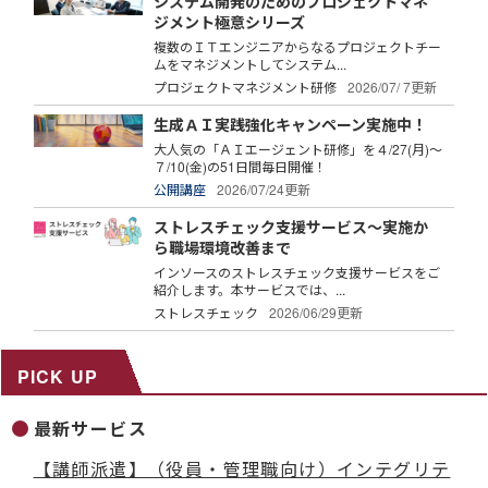
システム開発のためのプロジェクトマネ
ジメント極意シリーズ
複数のＩＴエンジニアからなるプロジェクトチー
ムをマネジメントしてシステム...
プロジェクトマネジメント研修
2026/07/ 7更新
生成ＡＩ実践強化キャンペーン実施中！
大人気の「ＡＩエージェント研修」を４/27(月)～
７/10(金)の51日間毎日開催！
公開講座
2026/07/24更新
ストレスチェック支援サービス～実施か
ら職場環境改善まで
インソースのストレスチェック支援サービスをご
紹介します。本サービスでは、...
ストレスチェック
2026/06/29更新
PICK UP
最新サービス
【講師派遣】（役員・管理職向け）インテグリテ