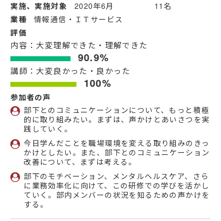
実施、実施対象
2020年6月 11名
業種
情報通信・ＩＴサービス
評価
内容：大変理解できた・理解できた
90.9%
講師：大変良かった・良かった
100%
参加者の声
部下とのコミュニケーションについて、もっと積極
的に取り組みたい。まずは、声かけとあいさつを実
践していく。
今日学んだことを職場環境を変える取り組みのきっ
かけとしたい。また、部下とのコミュニケーション
改善について、まずは考える。
部下のモチベーション、メンタルヘルスケア、さら
に業務効率化に向けて、この研修での学びを活かし
ていく。部内メンバーの状況を知るための声かけを
する。