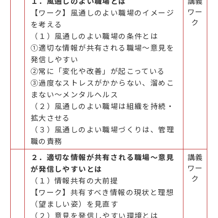
１．風通しのよい職場とは
講義
ワー
【ワーク】風通しのよい職場のイメージ
ク
を考える
（１）風通しのよい職場の条件とは
①適切な情報が共有される職場～意見を
発信しやすい
②常に「変化や改善」が起こっている
③過度なストレスがかからない、溜めこ
まない～メンタルヘルス
（２）風通しのよい職場は組織を持続・
拡大させる
（３）風通しのよい職場づくりは、管理
職の責務
２．適切な情報が共有される職場～意見
講義
ワー
が発信しやすいとは
ク
（１）情報共有の大前提
【ワーク】共有すべき情報の現状と理想
（望ましい姿）を見直す
（２）意見を発信しやすい環境とは