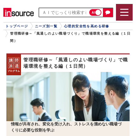
AI
トップページ
ニーズ別一覧
心理的安全性を高める研修
管理職研修～「風通しのよい職場づくり」で職場環境を整える編（１日
間）
管理職研修～「風通しのよい職場づくり」で職
場環境を整える編（１日間）
情報が共有され、変化を受け入れ、ストレスを溜めない職場づ
くりに必要な役割を学ぶ