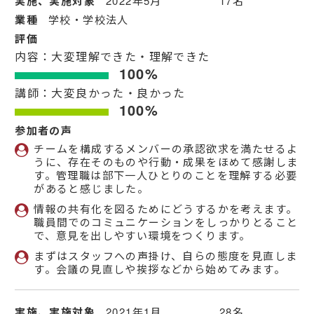
実施、実施対象
2022年5月 17名
業種
学校・学校法人
評価
内容：大変理解できた・理解できた
100%
講師：大変良かった・良かった
100%
参加者の声
チームを構成するメンバーの承認欲求を満たせるよ
うに、存在そのものや行動・成果をほめて感謝しま
す。管理職は部下一人ひとりのことを理解する必要
があると感じました。
情報の共有化を図るためにどうするかを考えます。
職員間でのコミュニケーションをしっかりとること
で、意見を出しやすい環境をつくります。
まずはスタッフへの声掛け、自らの態度を見直しま
す。会議の見直しや挨拶などから始めてみます。
実施、実施対象
2021年1月 28名