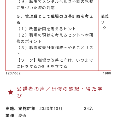
（９）職場でメンタルヘルス不調の兆候
に気づいた際の対応
５．管理職として職場の改善計画を考え
講義
ワー
る
ク
（１）改善計画を考えるヒント
（２）職場の現状を考えるヒント～本研
修のポイント
（３）職場改善計画作成～やることリス
ト
【ワーク】職場の改善に向け、いつまで
に何をするか計画を立てる
1237062
4980
受講者の声／研修の感想・得た学
び
実施、実施対象
2023年10月 34名
業種
流通