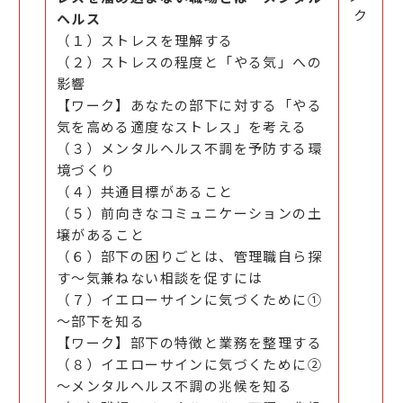
ク
ヘルス
（１）ストレスを理解する
（２）ストレスの程度と「やる気」への
影響
【ワーク】あなたの部下に対する「やる
気を高める適度なストレス」を考える
（３）メンタルヘルス不調を予防する環
境づくり
（４）共通目標があること
（５）前向きなコミュニケーションの土
壌があること
（６）部下の困りごとは、管理職自ら探
す～気兼ねない相談を促すには
（７）イエローサインに気づくために①
～部下を知る
【ワーク】部下の特徴と業務を整理する
（８）イエローサインに気づくために②
～メンタルヘルス不調の兆候を知る