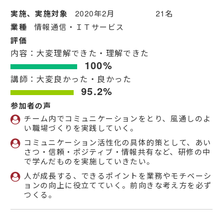
実施、実施対象
2020年2月 21名
業種
情報通信・ＩＴサービス
評価
内容：大変理解できた・理解できた
100%
講師：大変良かった・良かった
95.2%
参加者の声
チーム内でコミュニケーションをとり、風通しのよ
い職場づくりを実践していく。
コミュニケーション活性化の具体的策として、あい
さつ・信頼・ポジティブ・情報共有など、研修の中
で学んだものを実施していきたい。
人が成長する、できるポイントを業務やモチベーシ
ョンの向上に役立てていく。前向きな考え方を必ず
つくる。