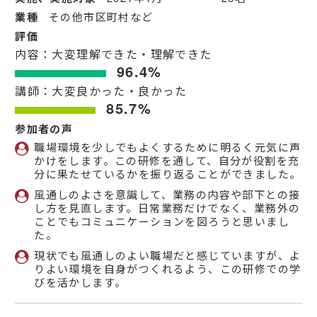
業種
その他市区町村など
評価
内容：大変理解できた・理解できた
96.4%
講師：大変良かった・良かった
85.7%
参加者の声
職場環境を少しでもよくするために明るく元気に声
かけをします。この研修を通して、自分が役割を充
分に果たせているかを振り返ることができました。
風通しのよさを意識して、業務の内容や部下との接
し方を見直します。日常業務だけでなく、業務外の
ことでもコミュニケーションを図ろうと思いまし
た。
現状でも風通しのよい職場だと感じていますが、よ
りよい環境を自身がつくれるよう、この研修での学
びを活かします。