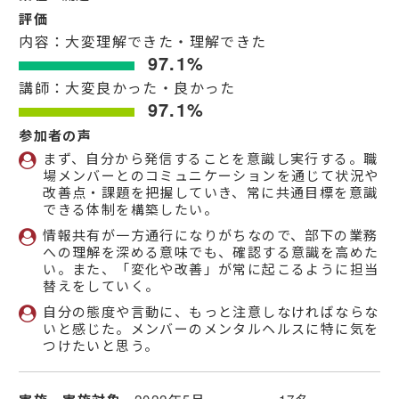
評価
内容：大変理解できた・理解できた
97.1%
講師：大変良かった・良かった
97.1%
参加者の声
まず、自分から発信することを意識し実行する。職
場メンバーとのコミュニケーションを通じて状況や
改善点・課題を把握していき、常に共通目標を意識
できる体制を構築したい。
情報共有が一方通行になりがちなので、部下の業務
への理解を深める意味でも、確認する意識を高めた
い。また、「変化や改善」が常に起こるように担当
替えをしていく。
自分の態度や言動に、もっと注意しなければならな
いと感じた。メンバーのメンタルヘルスに特に気を
つけたいと思う。