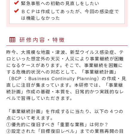
緊急事態への初動の見直しをしたい
ＢＣＰは作成してあったが、今回の感染症で
は機能しなかった
研修内容・特徴
昨今、大規模な地震・津波、新型ウイルス感染症、テ
ロといった想定外の天災・人災により事業継続が困難
になるケースがあります。そこで、事業継続を困難に
する危機的状況への対応として、「事業継続計画」
（BCP ：Business Continuity Planning）の作成・見
直しに注目が集まっています。本研修では、「事業継
続計画」作成の基礎・本質を、日常的かつ実践的なレ
ベルで習得していただきます。
「事業継続計画」を作成するに当たり、以下の４つの
点について考えます。
①優先的に復旧すべき「重要な業務」は何か？
②設定された「目標復旧レベル」までの業務再開の目