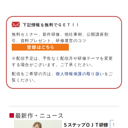
下記情報を無料でＧＥＴ！！
無料セミナー、新作研修、他社事例、公開講座割
引、資料プレゼント、研修運営のコツ
※配信予定は、予告なく配信月や研修テーマを変更
する場合がございます。ご了承ください。
配信をご希望の方は、
個人情報保護の取り扱い
をご
覧ください。
■
最新作・ニュース