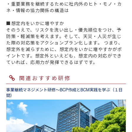
・重要業務を継続するために社内外のヒト・モノ・カ
ネ・情報の協力関係の構造は
■想定内をいかに増やすか
そのうえで、リスクを洗い出し・優先順位をつけ、予
防策・軽減策を考えます。そして、天災・人災が生じ
た際の対応策をアクションプラン化します。 つまり、
想定外を減らすために、想定内をいかに増やすかがポ
イントです。想定外といえども、想定内の対応ができ
ていれば、応用力が発揮できるはずです。
関連おすすめ研修
事業継続マネジメント研修～BCP作成とBCM実践を学ぶ（１日
間）