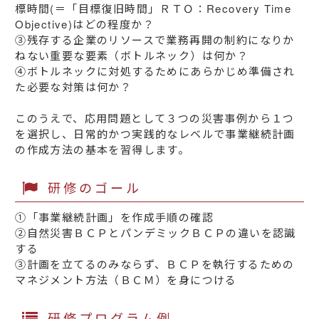
標時間(＝「目標復旧時間」ＲＴＯ：Recovery Time
Objective)はどの程度か？
③残存する企業のリソースで業務再開の制約になりか
ねない重要な要素（ボトルネック）は何か？
④ボトルネックに対処するためにあらかじめ準備され
た必要な対策は何か？
このうえで、応用問題として３つの災害事例から１つ
を選択し、日常的かつ実践的なレベルで事業継続計画
の作成方法の基本を習得します。
研修のゴール
①「事業継続計画」を作成手順の確認
②自然災害ＢＣＰとパンデミックＢＣＰの違いを認識
する
③計画を立てるのみならず、ＢＣＰを執行するための
マネジメント方法（ＢＣＭ）を身につける
研修プログラム例