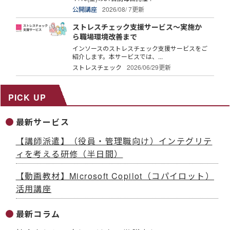
公開講座
2026/08/ 7更新
ストレスチェック支援サービス～実施か
ら職場環境改善まで
インソースのストレスチェック支援サービスをご
紹介します。本サービスでは、...
ストレスチェック
2026/06/29更新
PICK UP
最新サービス
【講師派遣】（役員・管理職向け）インテグリテ
ィを考える研修（半日間）
【動画教材】Microsoft Copilot（コパイロット）
活用講座
最新コラム