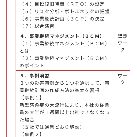
（４）目標復旧時間（ＲＴＯ）の設定
（５）リスク分析・ボトルネックの把握
（６）事業継続計画（ＢＣＰ）の決定
（７）総合演習
４．事業継続マネジメント（ＢＣＭ）
講義
ワー
（１）事業継続マネジメント（ＢＣＭ）
ク
とは
（２）事業継続マネジメント（ＢＣＭ）
のポイント
５．事例演習
ワー
ク
３つの災害事例から１つを選択して、事
業継続計画の作成方法の基本を習得
【事例１】
新型感染症の大流行により、本社の従業
員の大半が１週間以上出社できなくなっ
た場合
（支社では通常どおり稼動）
【事例２】