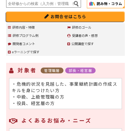
お問合せはこちら
研修内容・特徴
研修のゴール
研修プログラム例
受講者の声・感想
開発者コメント
公開講座で探す
eラーニングで探す
対象者
管理職層
部長・経営層
・危機的状況を見越した、事業継続計画の作成ス
キルを身につけたい方
・中級、上級管理職の方
・役員、経営層の方
よくあるお悩み・ニーズ