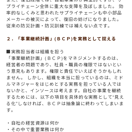
プライチェーン全体に重大な支障を及ぼしました。 効
率的なしくみと思われたサプライチェーンも中小部品
メーカーの被災によって、復旧の妨げになりました。
従来の防災計画・防災訓練では補えない点です。
２．「事業継続計画」(ＢＣＰ)を実務として捉える
■実務担当者は組織を担う
「事業継続計画」(ＢＣＰ)をマネジメントするのは、
経営者の問題であり、社員・職員の権限ではないとい
う意見もあります。権限と責任でいえばそうかもしれ
ません。 しかし、組織を本当に担っているのは、ミド
ルマネジャーをはじめとする実務を担っている人では
ないかと、インソースは考えます。自社の事業を継続
するためには、以下の項目を具体的な実務として“見え
る化”しなければ、ＢＣＰは抽象論に終わってしまいま
す。
・自社の経営資源は何か
・その中で重要業務は何か