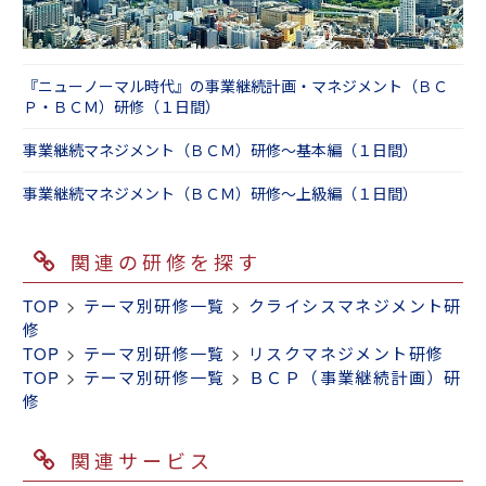
『ニューノーマル時代』の事業継続計画・マネジメント（ＢＣ
Ｐ・ＢＣＭ）研修（１日間）
事業継続マネジメント（ＢＣＭ）研修～基本編（１日間）
事業継続マネジメント（ＢＣＭ）研修～上級編（１日間）
関連の研修を探す
TOP
>
テーマ別研修一覧
>
クライシスマネジメント研
修
TOP
>
テーマ別研修一覧
>
リスクマネジメント研修
TOP
>
テーマ別研修一覧
>
ＢＣＰ（事業継続計画）研
修
関連サービス