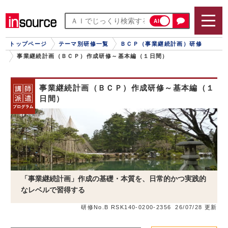
AI
トップページ
テーマ別研修一覧
ＢＣＰ（事業継続計画）研修
事業継続計画（ＢＣＰ）作成研修～基本編（１日間）
事業継続計画（ＢＣＰ）作成研修～基本編（１
日間）
「事業継続計画」作成の基礎・本質を、日常的かつ実践的
なレベルで習得する
研修No.B RSK140-0200-2356
26/07/28 更新