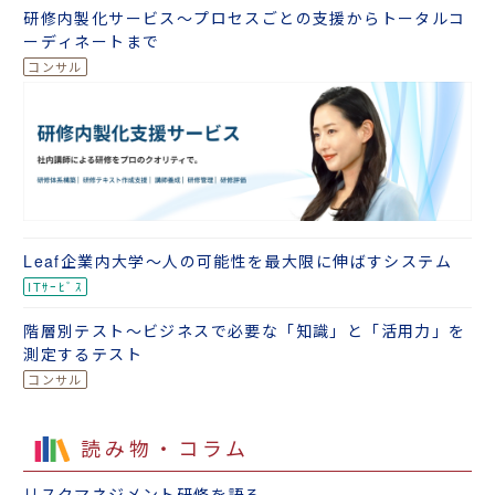
研修内製化サービス～プロセスごとの支援からトータルコ
ーディネートまで
Leaf企業内大学～人の可能性を最大限に伸ばすシステム
階層別テスト～ビジネスで必要な「知識」と「活用力」を
測定するテスト
読み物・コラム
リスクマネジメント研修を語る