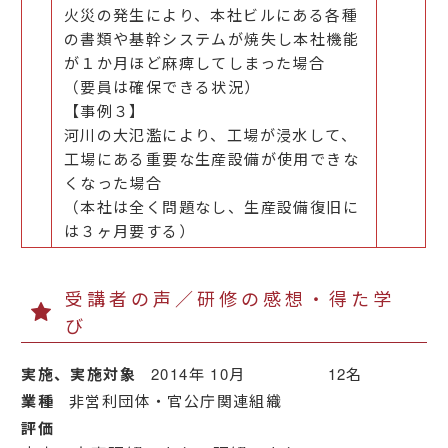
火災の発生により、本社ビルにある各種
の書類や基幹システムが焼失し本社機能
が１か月ほど麻痺してしまった場合
（要員は確保できる状況）
【事例３】
河川の大氾濫により、工場が浸水して、
工場にある重要な生産設備が使用できな
くなった場合
（本社は全く問題なし、生産設備復旧に
は３ヶ月要する）
受講者の声／研修の感想・得た学
び
実施、実施対象
2014年 10月 12名
業種
非営利団体・官公庁関連組織
評価