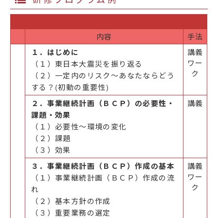
内容
手法
１．はじめに
講義
ワー
（１）東日本大震災を振り返る
ク
（２）一定内のリスク～あなたならどう
する？(初動の重要性)
２．事業継続計画（ＢＣＰ）の必要性・
講義
課題・効果
（１）必要性～環境の変化
（２）課題
（３）効果
３．事業継続計画（ＢＣＰ）作成の基本
講義
ワー
（１）事業継続計画（ＢＣＰ）作成の流
ク
れ
（２）基本方針の作成
（３）重要業務の選定