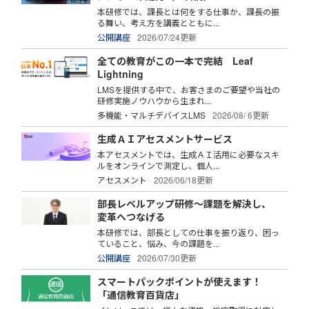
本研修では、課長とは何をする仕事か、課長の振
る舞い、考え方を講義とともに...
公開講座
2026/07/24更新
全ての教育がこの一本で完結 Leaf
Lightning
LMSを提供する中で、お客さまのご要望や当社の
研修実施ノウハウから生まれ...
多機能・マルチデバイスLMS
2026/08/ 6更新
生成ＡＩアセスメントサービス
本アセスメントでは、生成ＡＩ活用に必要なスキ
ルをオンラインで測定し、個人...
アセスメント
2026/06/18更新
部長レベルアップ研修～課題を解決し、
変革へつなげる
本研修では、部長としての仕事を振り返り、困っ
ていること、悩み、今の課題を...
公開講座
2026/07/30更新
スマートパックポイントが使えます！
「通信教育百貨店」