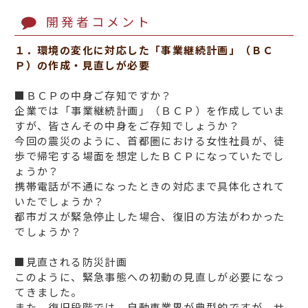
開発者コメント
１．環境の変化に対応した「事業継続計画」（ＢＣ
Ｐ）の作成・見直しが必要
■ＢＣＰの中身ご存知ですか？
企業では「事業継続計画」（ＢＣＰ）を作成していま
すが、皆さんその中身をご存知でしょうか？
今回の震災のように、首都圏における女性社員が、徒
歩で帰宅する場面を想定したＢＣＰになっていたでし
ょうか？
携帯電話が不通になったときの対応まで具体化されて
いたでしょうか？
都市ガスが緊急停止した場合、復旧の方法がわかった
でしょうか？
■見直される防災計画
このように、緊急事態への初動の見直しが必要になっ
てきました。
また、復旧段階では、自動車業界が典型的ですが、サ