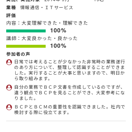
業種
情報通信・ＩＴサービス
評価
内容：大変理解できた・理解できた
100%
講師：大変良かった・良かった
100%
参加者の声
日常では考えることが少なかった非常時の業務遂行
のあり方について、整理して認識することができま
した。実行することが大事と思いますので、明日か
ら取り組みます。
自分の業務でＢＣＰ文書を作成しているのですが、
違う観点でＢＣＰを見ることができ、大変参考にな
りました。
ＢＣＰとＢＣＭの重要性を認識できました。社内で
検討する際に役立てます。