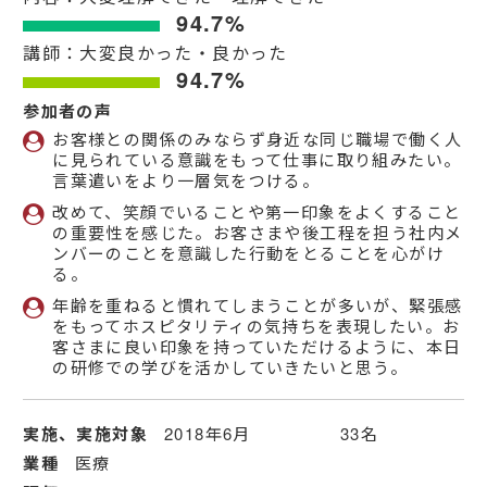
94.7%
講師：大変良かった・良かった
94.7%
参加者の声
お客様との関係のみならず身近な同じ職場で働く人
に見られている意識をもって仕事に取り組みたい。
言葉遣いをより一層気をつける。
改めて、笑顔でいることや第一印象をよくすること
の重要性を感じた。お客さまや後工程を担う社内メ
ンバーのことを意識した行動をとることを心がけ
る。
年齢を重ねると慣れてしまうことが多いが、緊張感
をもってホスピタリティの気持ちを表現したい。お
客さまに良い印象を持っていただけるように、本日
の研修での学びを活かしていきたいと思う。
実施、実施対象
2018年6月 33名
業種
医療