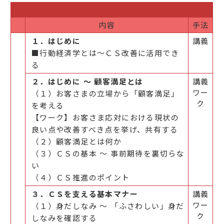
内容
手法
１．はじめに
講義
■行動経済学とは～ＣＳ改善に活用でき
る
２．はじめに ～ 顧客満足とは
講義
ワー
（１）お客さまの立場から「顧客満足」
ク
を考える
【ワーク】お客さま応対における現状の
良い点や改善すべき点を挙げ、共有する
（２）顧客満足とは何か
（３）ＣＳの基本 ～ 事前期待を裏切らな
い
（４）ＣＳ推進のポイント
３．ＣＳを支える基本マナー
講義
ワー
（１）身だしなみ ～ 「ふさわしい」身だ
ク
しなみを確認する