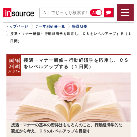
AI
トップページ
テーマ別研修一覧
接遇研修
接遇・マナー研修～行動経済学を応用し、ＣＳをレベルアップする（１
日間）
接遇・マナー研修～行動経済学を応用し、ＣＳ
をレベルアップする（１日間）
接遇・マナーの基本の習得はもちろんのこと、行動経済学的な
観点から考え、ＣＳのレベルアップを目指す