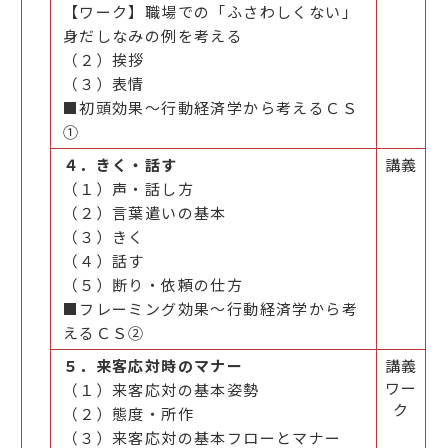
【ワーク】職場での「ふさわしくない」
身だしなみの例を考える
（２）挨拶
（３）表情
■初頭効果～行動経済学から考えるＣＳ
①
４．きく・話す
講義
（１）声・話し方
（２）言葉遣いの基本
（３）きく
（４）話す
（５）断り・依頼の仕方
■フレーミング効果～行動経済学から考
えるＣＳ②
５．来客応対時のマナー
講義
ワー
（１）来客応対の基本姿勢
ク
（２）態度・所作
（３）来客応対の基本フローとマナー