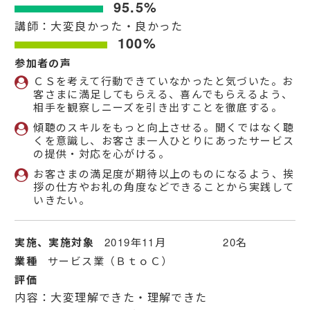
95.5%
講師：大変良かった・良かった
100%
参加者の声
ＣＳを考えて行動できていなかったと気づいた。お
客さまに満足してもらえる、喜んでもらえるよう、
相手を観察しニーズを引き出すことを徹底する。
傾聴のスキルをもっと向上させる。聞くではなく聴
くを意識し、お客さま一人ひとりにあったサービス
の提供・対応を心がける。
お客さまの満足度が期待以上のものになるよう、挨
拶の仕方やお礼の角度などできることから実践して
いきたい。
実施、実施対象
2019年11月 20名
業種
サービス業（ＢｔｏＣ）
評価
内容：大変理解できた・理解できた