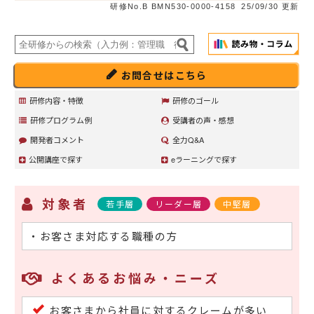
研修No.B BMN530-0000-4158
25/09/30 更新
お問合せはこちら
研修内容・特徴
研修のゴール
研修プログラム例
受講者の声・感想
開発者コメント
全力Q&A
公開講座で探す
eラーニングで探す
対象者
若手層
リーダー層
中堅層
・お客さま対応する職種の方
よくあるお悩み・ニーズ
お客さまから社員に対するクレームが多い