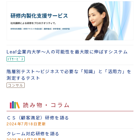
Leaf企業内大学～人の可能性を最大限に伸ばすシステム
階層別テスト～ビジネスで必要な「知識」と「活用力」を
測定するテスト
読み物・コラム
ＣＳ（顧客満足）研修を語る
2024年7月18日更新
クレーム対応研修を語る
2025年10月7日更新