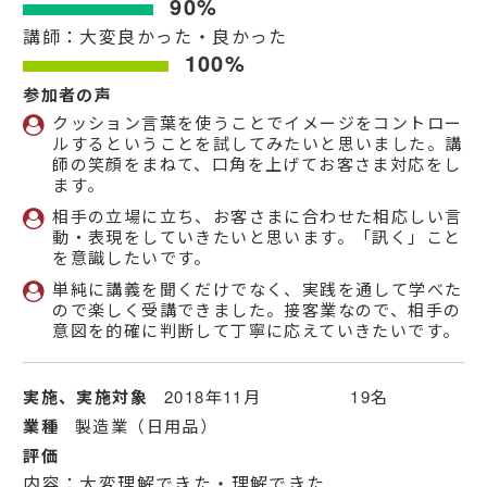
90%
講師：大変良かった・良かった
100%
参加者の声
クッション言葉を使うことでイメージをコントロー
ルするということを試してみたいと思いました。講
師の笑顔をまねて、口角を上げてお客さま対応をし
ます。
相手の立場に立ち、お客さまに合わせた相応しい言
動・表現をしていきたいと思います。「訊く」こと
を意識したいです。
単純に講義を聞くだけでなく、実践を通して学べた
ので楽しく受講できました。接客業なので、相手の
意図を的確に判断して丁寧に応えていきたいです。
実施、実施対象
2018年11月 19名
業種
製造業（日用品）
評価
内容：大変理解できた・理解できた