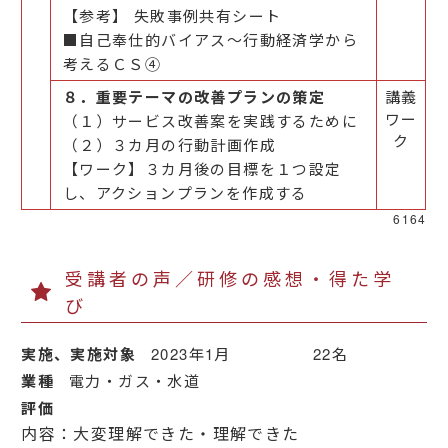
【参考】 失敗事例共有シート
■自己奉仕的バイアス～行動経済学から
考えるＣＳ④
８．重要テーマの改善プランの策定
講義
ワー
（１）サービス改善案を実践するために
ク
（２）３カ月の行動計画作成
【ワーク】３カ月後の目標を１つ設定
し、アクションプランを作成する
6164
受講者の声／研修の感想・得た学
び
実施、実施対象
2023年1月 22名
業種
電力・ガス・水道
評価
内容：大変理解できた・理解できた