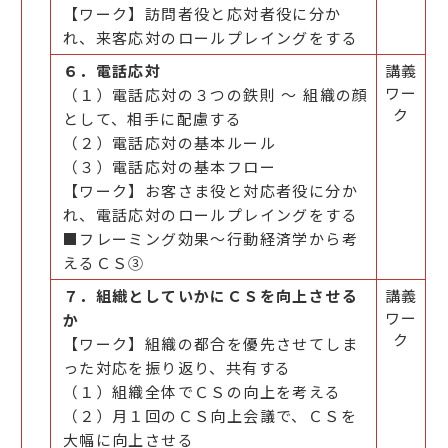
【ワーク】訪問者役と応対者役に分か
れ、来客応対のロールプレイングをする
６．電話応対
講義
ワー
（１）電話応対の３つの鉄則 ～ 組織の顔
ク
として、相手に配慮する
（２）電話応対の基本ルール
（３）電話応対の基本フロー
【ワーク】お客さま役と対応者役に分か
れ、電話応対のロールプレイングをする
■フレーミング効果～行動経済学から考
えるＣＳ③
７．組織としていかにＣＳを向上させる
講義
ワー
か
ク
【ワーク】組織の都合を優先させてしま
った対応を振り返り、共有する
（１）組織全体でＣＳの向上を考える
（２）月１回のＣＳ向上会議で、ＣＳを
大幅に向上させる