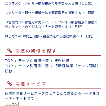
ビジネスゲーム研修～顧客視点でものを考える編（１日間）
ＣＳリーダー研修～組織全体で顧客満足を推進する（１日間）
（営業向け）顧客応対力レベルアップ研修～顧客視点の徹底で
ワンランク上のビジネスマナーを習得する（１日間）
はじめてのCX向上研修～顧客満足から感動体験へ（１日間）
関連の研修を探す
TOP
>
テーマ別研修一覧
>
接遇研修
TOP
>
テーマ別研修一覧
>
行動経済学（ナッジ理論）
研修
関連サービス
研修内製化サービス～プロセスごとの支援からトータルコ
ーディネートまで