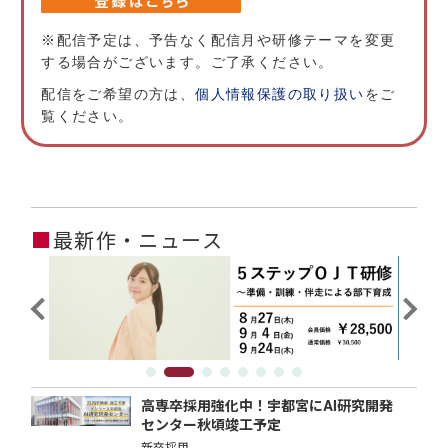
※配信予定は、予告なく配信月や研修テーマを変更
する場合がございます。ご了承ください。
配信をご希望の方は、
個人情報保護の取り扱い
をご
覧ください。
■
最新作・ニュース
高専卒採用強化中！宇都宮にAI研究開発
センター秋頃竣工予定
新卒採用