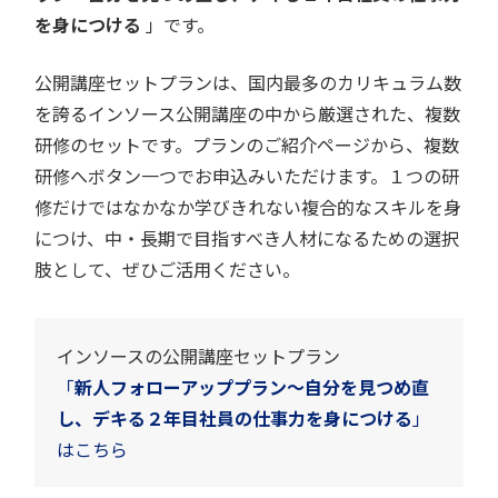
を身につける
」です。
公開講座セットプランは、国内最多のカリキュラム数
を誇るインソース公開講座の中から厳選された、複数
研修のセットです。プランのご紹介ページから、複数
研修へボタン一つでお申込みいただけます。１つの研
修だけではなかなか学びきれない複合的なスキルを身
につけ、中・長期で目指すべき人材になるための選択
肢として、ぜひご活用ください。
インソースの公開講座セットプラン
「
新人フォローアッププラン～自分を見つめ直
し、デキる２年目社員の仕事力を身につける
」
はこちら