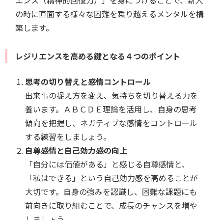
エンス（精神的回復力）」を身につけることで、新人
の時に直面する様々な困難を乗り越えるメンタルを構
築します。
レジリエンスを高める鍵となる４つのポイント
思考の切り替えと感情コントロール
出来事の捉え方を変え、気持ちを切り替える力を
養います。ＡＢＣＤＥ理論を活用し、自身の思考
傾向を把握し、ネガティブな感情をコントロール
する練習をしましょう。
自尊感情と自己効力感の向上
「自分には価値がある」と感じる自尊感情と、
「私はできる」という自己効力感を高めることが
大切です。自身の強みを認識し、困難な課題にも
前向きに取り組むことで、成長のチャンスを増や
しましょう。