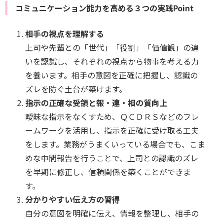
コミュニケーション能力を高める３つの実践Point
相手の視点を理解する
上司や先輩との「世代」「役割」「価値観」の違
いを認識し、それぞれの視点から物事を考える力
を養います。相手の意図を正確に把握し、認識の
ズレを防ぐ土台が築けます。
指示の正確な受領と報・連・相の質向上
曖昧な指示をなくすため、ＱＣＤＲＳなどのフレ
ームワークを活用し、指示を正確に受け取る工夫
をします。業務がうまくいっている場合でも、こま
めな中間報告を行うことで、上司との認識のズレ
を早期に修正し、信頼関係を築くことができま
す。
分かりやすい伝え方の習得
自分の意図を明確に伝え、情報を整理し、相手の