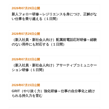
2026年07月29日
公開
新人フォロー研修～レジリエンスを身につけ、正解がな
い仕事を乗り越える（１日間）
2026年07月29日
公開
（新入社員・新社会人向け）配属前電話応対研修～経験
のない用件にも対応する（１日間）
2026年07月22日
公開
（新入社員・新社会人向け）アサーティブコミュニケー
ション研修（１日間）
2026年07月15日
公開
GRIT（やり抜く力）強化研修～仕事の自分事化と続け
られる持久力を育む