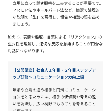
立場に立って話す順番を工夫することが重要です。
ＰＲＥＰ法やホールパート法など、簡潔で論理的
な説明の「型」を習得し、報告や相談の質を高め
ましょう。
加えて、表情や態度、言葉による「リアクション」の
重要性を理解し、適切な反応を意識することが円滑な
対話につながります。
【公開講座】社会人１年目・２年目ステップア
ップ研修～コミュニケーション力向上編
年齢や立場の違う相手と円滑にコミュニケーシ
ョンをとるためには、相手の価値観や考えの違
いを認識し、広い視野でものごとを考えること
が重要です。