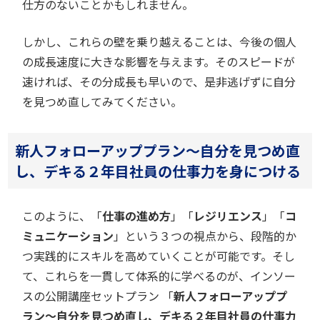
仕方のないことかもしれません。
しかし、これらの壁を乗り越えることは、今後の個人
の成長速度に大きな影響を与えます。そのスピードが
速ければ、その分成長も早いので、是非逃げずに自分
を見つめ直してみてください。
新人フォローアッププラン～自分を見つめ直
し、デキる２年目社員の仕事力を身につける
このように、「
仕事の進め方
」「
レジリエンス
」「
コ
ミュニケーション
」という３つの視点から、段階的か
つ実践的にスキルを高めていくことが可能です。そし
て、これらを一貫して体系的に学べるのが、インソー
スの公開講座セットプラン 「
新人フォローアッププ
ラン～自分を見つめ直し、デキる２年目社員の仕事力