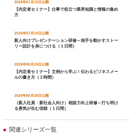
2026年07月15日
公開
【内定者セミナー】仕事で役立つ業界知識と情報の集め
方
2026年07月10日
公開
新人向けプレゼンテーション研修～相手を動かすストー
リー設計を身につける（１日間）
2026年06月29日
公開
【内定者セミナー】文例から学ぶ！伝わるビジネスメー
ルの書き方（２時間）
2026年06月26日
公開
（新入社員・新社会人向け）相談力向上研修～打ち明け
る勇気が生む信頼（１日間）
関連シリーズ一覧
■