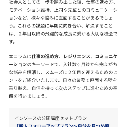
社会人としての一歩を踏み出した後、仕事の進め方、
モチベーション維持、上司や先輩とのコミュニケーシ
ョンなど、様々な悩みに直面することがあるでしょ
う。これらの課題に早期に向き合い、解決すること
は、２年目以降の飛躍的な成長に繋がる大切な機会で
す。
本コラムは
仕事の進め方
、
レジリエンス
、
コミュニケ
ーション
のキーワードで、入社数ヶ月後から抱えがち
な悩みを解消し、スムーズに２年目を迎えるためのヒ
ントをご紹介いたします。日々の業務で直面する壁を
乗り越え、自信を持って次のステップに進むための準
備を行いましょう。
インソースの公開講座セットプラン
「
新人フォローアッププラン～自分を見つめ直