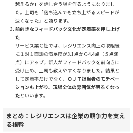
越えるか」を話し合う場を作るようになりまし
た。上司も「落ち込んでも立ち上がるスピードが
速くなった」と語ります。
前向きなフィードバック文化が定着率を押し上げ
た
サービス業Ｃ社では、レジリエンス向上の取組後
に１対１面談の満足度が3.1点から4.4点（５点満
点）にアップ。新人がフィードバックを前向きに
受け止め、上司も教えやすくなりました。結果と
して定着率だけでなく、
ＯＪＴ担当者のモチベー
ションも上がり、現場全体の雰囲気が明るくなっ
た
といいます。
まとめ：レジリエンスは企業の競争力を支え
る根幹