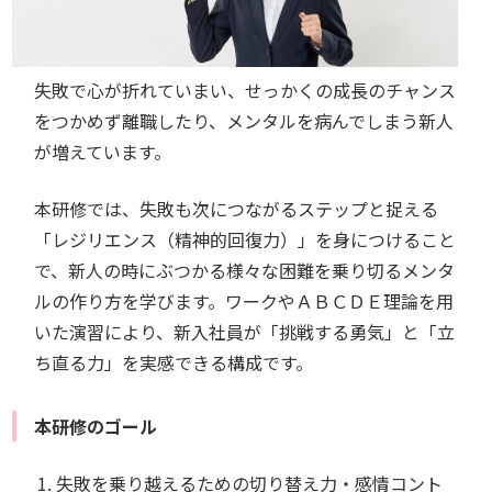
失敗で心が折れていまい、せっかくの成長のチャンス
をつかめず離職したり、メンタルを病んでしまう新人
が増えています。
本研修では、失敗も次につながるステップと捉える
「レジリエンス（精神的回復力）」を身につけること
で、新人の時にぶつかる様々な困難を乗り切るメンタ
ルの作り方を学びます。ワークやＡＢＣＤＥ理論を用
いた演習により、新入社員が「挑戦する勇気」と「立
ち直る力」を実感できる構成です。
本研修のゴール
失敗を乗り越えるための切り替え力・感情コント