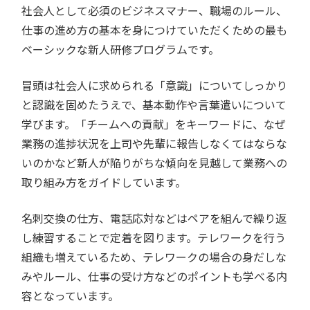
社会人として必須のビジネスマナー、職場のルール、
仕事の進め方の基本を身につけていただくための最も
ベーシックな新人研修プログラムです。
冒頭は社会人に求められる「意識」についてしっかり
と認識を固めたうえで、基本動作や言葉遣いについて
学びます。「チームへの貢献」をキーワードに、なぜ
業務の進捗状況を上司や先輩に報告しなくてはならな
いのかなど新人が陥りがちな傾向を見越して業務への
取り組み方をガイドしています。
名刺交換の仕方、電話応対などはペアを組んで繰り返
し練習することで定着を図ります。テレワークを行う
組織も増えているため、テレワークの場合の身だしな
みやルール、仕事の受け方などのポイントも学べる内
容となっています。