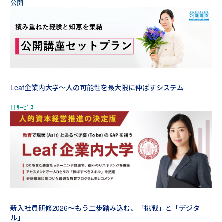
Leaf企業内大学～人の可能性を最大限に伸ばすシステム
新入社員研修2026～もう二歩踏み込む、「挑戦」と「デジタ
ル」