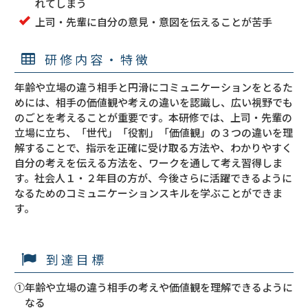
れてしまう
上司・先輩に自分の意見・意図を伝えることが苦手
研修内容・特徴
年齢や立場の違う相手と円滑にコミュニケーションをとるた
めには、相手の価値観や考えの違いを認識し、広い視野でも
のごとを考えることが重要です。本研修では、上司・先輩の
立場に立ち、「世代」「役割」「価値観」の３つの違いを理
解することで、指示を正確に受け取る方法や、わかりやすく
自分の考えを伝える方法を、ワークを通して考え習得しま
す。社会人１・２年目の方が、今後さらに活躍できるように
なるためのコミュニケーションスキルを学ぶことができま
す。
到達目標
①年齢や立場の違う相手の考えや価値観を理解できるように
なる