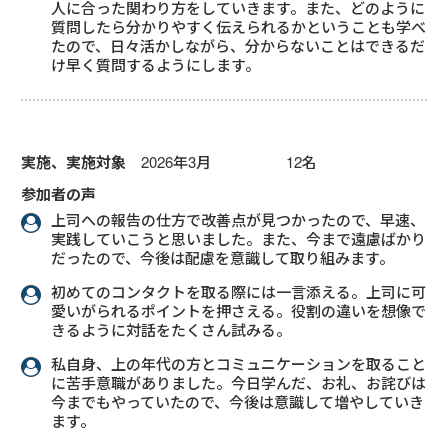
人に合った関わり方をしていきます。また、どのように
質問したら分かりやすく伝えられるかということも学べ
たので、日々活かしながら、分からないことはできるだ
け早く質問するようにします。
実施、実施対象
2026年3月 12名
参加者の声
上司への報告の仕方で改善点が見つかったので、早速、
実践していこうと思いました。また、今まで遠慮ばかり
だったので、今後は配慮を意識して取り組みます。
初めてのコンタクトを取る際には一言添える。上司に可
愛いがられるポイントを押さえる。役割の違いを想像で
きるように対話をたくさん試みる。
私自身、上の年代の方とコミュニケーションを取ること
に苦手意職がありました。今日学んだ、お礼、お詫びは
今までもやっていたので、今後は意識して増やしていき
ます。