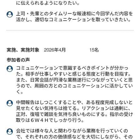
に伝えられるようになりたい。
上司・先輩とのタイムリーな報連相に今回学んだ内容を
活かし、適切なコミュニケーションを取っていきたい。
実施、実施対象
2026年4月 15名
参加者の声
コミュニケーションで意識するべきポイントが分かっ
た。相手が仕事しやすいと感じる態度と行動を目指す。
また、日常会話が円滑な業務遂行につながっていくと思
うので、周囲の方とのコミュニケーションに活かしてい
く。
中間報告はしつこくすることや、ある程度完成しないと
見せたくない気持ちは捨てる。リアクションは過剰に、
正対、復唱で雑談を気持ち良いものにする。指示の受け
取りは６Ｗ４Ｈでしっかり行う。
会社では様々な人と関わりながら業務を行っていくの
で、それぞれの方の価値感などを大切にしながら、その