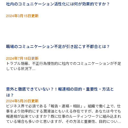
社内のコミュニケーション活性化には何が効果的ですか？
2024年3月15日更新
職場のコミュニケーション不足が引き起こす不都合とは？
2024年7月18日更新
トラブル隠蔽、不正行為慢性的に社内でのコミュニケーションが不足
している状況下...
意外と徹底できていない？！報連相の目的・重要性・方法と
は？
2024年5月20日更新
ビジネス界で必須である「報告・連絡・相談」。組織で働く上で、仕
事をより効率的にする潤滑油ともいえる存在ですが、あなたは今でも
報連相が出来ていますか？既に仕事のルーティンワークに組み込まれ
ている場合も多いかと思いますが、その方法と重要性、目的について
まとめていきましょう。