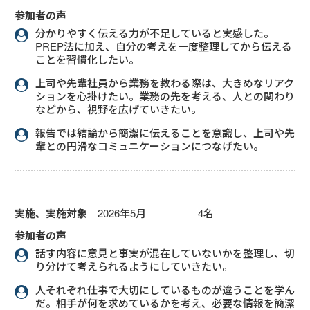
参加者の声
分かりやすく伝える力が不足していると実感した。
PREP法に加え、自分の考えを一度整理してから伝える
ことを習慣化したい。
上司や先輩社員から業務を教わる際は、大きめなリアク
ションを心掛けたい。業務の先を考える、人との関わり
などから、視野を広げていきたい。
報告では結論から簡潔に伝えることを意識し、上司や先
輩との円滑なコミュニケーションにつなげたい。
実施、実施対象
2026年5月 4名
参加者の声
話す内容に意見と事実が混在していないかを整理し、切
り分けて考えられるようにしていきたい。
人それぞれ仕事で大切にしているものが違うことを学ん
だ。相手が何を求めているかを考え、必要な情報を簡潔