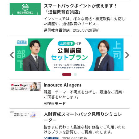
スマートパックポイントが使えます！
「通信教育百貨店」
インソースでは、様々な資格・検定取得に対応し
た講座や、通信教育のサービス...
通信教育百貨店
2026/07/28更新
insource AI agent
課題・テーマ・不明点を分析し、最適なご提案・
ご回答をいたします。
AI検索モード
人財育成スマートパック見積りシミュレ
ーター
皆さまに代わって最適な割引価格でご利用いただ
けるプランを計算し、ご提案いたします。
公開講座
2026/06/ 2更新