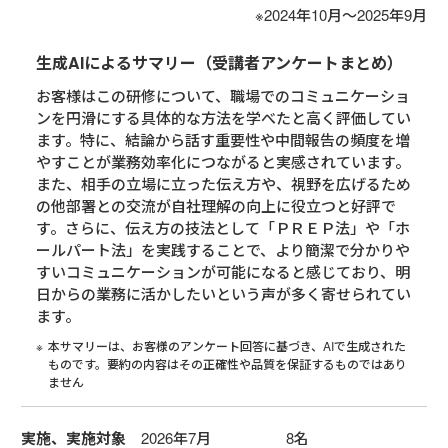
※2024年10月～2025年9月
生成AIによるサマリー（受講者アンケートまとめ）
お客様はこの研修について、職場でのコミュニケーショ
ンを円滑にする具体的な方法を学べたと高く評価してい
ます。特に、結論から話す重要性や中間報告の頻度を増
やすことが業務効率化につながると実感されています。
また、相手の立場に立った伝え方や、視野を広げるため
の他部署との交流が自社理解の向上に役立つと好評で
す。さらに、伝え方の技法として「ＰＲＥＰ法」や「ホ
ールパート法」を実践することで、より簡潔で分かりや
すいコミュニケーションが可能になると感じており、明
日からの業務に活かしたいという声が多く寄せられてい
ます。
本サマリーは、お客様のアンケート回答に基づき、AIで生成された
ものです。要約の内容はその正確性や品質を保証するものではあり
ません
実施、実施対象
2026年7月 8名