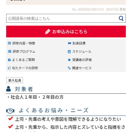
No. 3050002 9901012
26/07/24 更新
お申込みはこちら
研修内容・特徴
到達目標
研修プログラム
スケジュール
よくあるご質問
受講者の評価
似たテーマの研修
関連サービス
新入社員
対象者
社会人１年目・２年目の方
よくあるお悩み・ニーズ
上司・先輩の考えや意図を理解できるようになりたい
上司・先輩から、指示した内容とズレていると指摘をさ