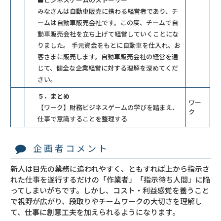
みなさんは自動車販売に携わる経営者であり、チ
ームは自動車販売会社です。この度、チームで自
動車販売会社を立ち上げて経営していくことにな
りました。 手元資金をもとに自動車を仕入れ、お
客さまに販売します。自動車販売会社の経営を通
じて、健全な企業経営に対する理解を深めてくだ
さい。
５．まとめ
ワー
【ワーク】財務ビジネスゲームの学びを踏まえ、
ク
仕事で意識することを整理する
企画者コメント
新人は目先の業務に追われやすく、ともすれば上から指示さ
れた仕事を遂行するだけの「作業者」「指示待ち人間」に陥
ってしまいがちです。しかし、コスト・利益感覚を養うこと
で視野が広がり、段取りやチームワークの大切さを理解し
て、仕事に創意工夫を加えられるようになります。