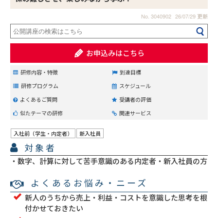
No. 3040902
26/07/29 更新
お申込みはこちら
研修内容・特徴
到達目標
研修プログラム
スケジュール
よくあるご質問
受講者の評価
似たテーマの研修
関連サービス
入社前（学生・内定者）
新入社員
対象者
数字、計算に対して苦手意識のある内定者・新入社員の方
よくあるお悩み・ニーズ
新人のうちから売上・利益・コストを意識した思考を根
付かせておきたい