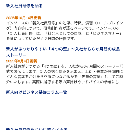
新入社員研修を語る
2025年10月14日更新
インソースの「新入社員研修」の効果、特徴、演習（ロールプレイン
グ）内容等について、研修制作者が語るページです。インソースの
「新入社員研修」は、「社会人としての自覚」と「ビジネスマナー」
を身につけていただく２日間の研修です。
新人がぶつかりやすい「４つの壁」～入社から６か月間の成長
ストーリー
2025年8月4日更新
新入社員がぶつかる「4つの壁」を、入社から6ヶ月間のストーリー形
式でお伝えします。新人の抱く悩みをふまえ、上司・先輩が具体的に
どんな言葉をかけたら克服につながるかを「先輩の言葉」としてご紹
介いたします。実際に指導する際の声掛けやアドバイスの参考にして
いただければ幸いです。
新人向けビジネス基礎コラム一覧
新入社員研修を成功に導く10カ条