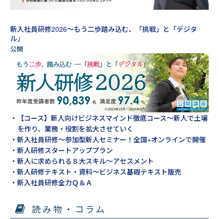
新入社員研修2026～もう二歩踏み込む、「挑戦」と「デジタ
ル」
・【コース】新人向けビジネスマインド徹底コース～新人で土壌
を作り、業務・役割を拡大させていく
・新入社員研修～参加型新人セミナー！全国+オンラインで開催
・新人研修スタートアッププラン
・新人に求められる８大スキル～アセスメント
・新人研修テキスト・資料～ビジネス基礎テキスト販売
・新入社員研修全力Ｑ＆Ａ
読み物・コラム