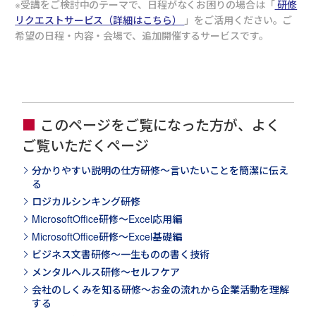
受講をご検討中のテーマで、日程がなくお困りの場合は「
研修
リクエストサービス（詳細はこちら）
」をご活用ください。ご
希望の日程・内容・会場で、追加開催するサービスです。
このページをご覧になった方が、よく
ご覧いただくページ
分かりやすい説明の仕方研修～言いたいことを簡潔に伝え
る
ロジカルシンキング研修
MicrosoftOffice研修～Excel応用編
MicrosoftOffice研修～Excel基礎編
ビジネス文書研修～一生ものの書く技術
メンタルヘルス研修～セルフケア
会社のしくみを知る研修～お金の流れから企業活動を理解
する