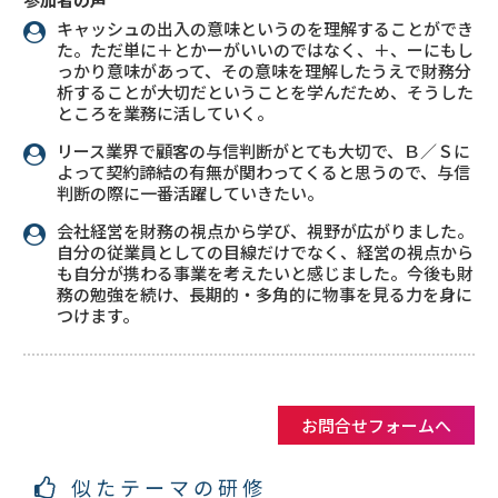
キャッシュの出入の意味というのを理解することができ
た。ただ単に＋とかーがいいのではなく、＋、ーにもし
っかり意味があって、その意味を理解したうえで財務分
析することが大切だということを学んだため、そうした
ところを業務に活していく。
リース業界で顧客の与信判断がとても大切で、Ｂ／Ｓに
よって契約諦結の有無が関わってくると思うので、与信
判断の際に一番活躍していきたい。
会社経営を財務の視点から学び、視野が広がりました。
自分の従業員としての目線だけでなく、経営の視点から
も自分が携わる事業を考えたいと感じました。今後も財
務の勉強を続け、長期的・多角的に物事を見る力を身に
つけます。
お問合せフォームへ
似たテーマの研修