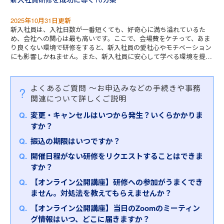
2025年10月31日更新
新入社員は、入社日数が一番短くても、好奇心に満ち溢れているた
め、会社への関心は最も高いです。ここで、会場費をケチって、あま
り良くない環境で研修をすると、新入社員の愛社心やモチベーション
にも影響しかねません。また、新入社員に安心して学べる環境を提供
すれば、彼彼女たちの将来に期待をしている社長・役員は安心するで
しょう
よくあるご質問
～お申込みなどの手続きや事務
関連について詳しくご説明
変更・キャンセルはいつから発生？いくらかかりま
すか？
振込の期限はいつですか？
開催日程がない研修をリクエストすることはできま
すか？
【オンライン公開講座】研修への参加がうまくでき
ません。対処法を教えてもらえませんか？
【オンライン公開講座】当日のZoomのミーティン
グ情報はいつ、どこに届きますか？