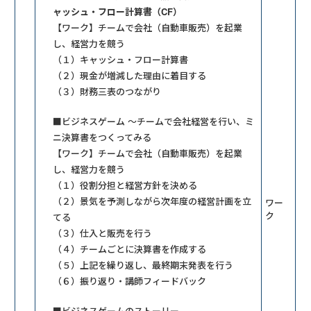
ャッシュ・フロー計算書（CF）
【ワーク】チームで会社（自動車販売）を起業
し、経営力を競う
（１）キャッシュ・フロー計算書
（２）現金が増減した理由に着目する
（３）財務三表のつながり
■ビジネスゲーム ～チームで会社経営を行い、ミ
ニ決算書をつくってみる
【ワーク】チームで会社（自動車販売）を起業
し、経営力を競う
（１）役割分担と経営方針を決める
（２）景気を予測しながら次年度の経営計画を立
ワー
ク
てる
（３）仕入と販売を行う
（４）チームごとに決算書を作成する
（５）上記を繰り返し、最終期末発表を行う
（６）振り返り・講師フィードバック
■ビジネスゲームのストーリー