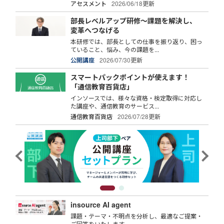
アセスメント
2026/06/18更新
部長レベルアップ研修～課題を解決し、
変革へつなげる
本研修では、部長としての仕事を振り返り、困っ
ていること、悩み、今の課題を...
公開講座
2026/07/30更新
スマートパックポイントが使えます！
「通信教育百貨店」
インソースでは、様々な資格・検定取得に対応し
た講座や、通信教育のサービス...
通信教育百貨店
2026/07/28更新
insource AI agent
課題・テーマ・不明点を分析し、最適なご提案・
ご回答をいたします。