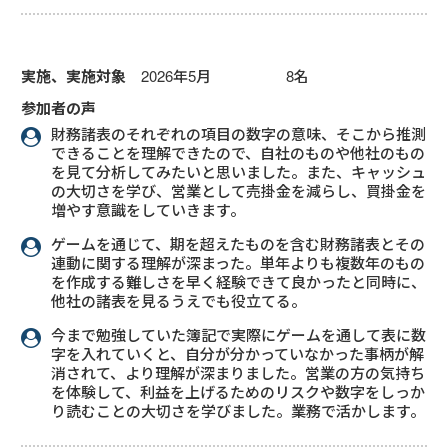
実施、実施対象
2026年5月 8名
参加者の声
財務諸表のそれぞれの項目の数字の意味、そこから推測
できることを理解できたので、自社のものや他社のもの
を見て分析してみたいと思いました。また、キャッシュ
の大切さを学び、営業として売掛金を減らし、買掛金を
増やす意識をしていきます。
ゲームを通じて、期を超えたものを含む財務諸表とその
連動に関する理解が深まった。単年よりも複数年のもの
を作成する難しさを早く経験できて良かったと同時に、
他社の諸表を見るうえでも役立てる。
今まで勉強していた簿記で実際にゲームを通して表に数
字を入れていくと、自分が分かっていなかった事柄が解
消されて、より理解が深まりました。営業の方の気持ち
を体験して、利益を上げるためのリスクや数字をしっか
り読むことの大切さを学びました。業務で活かします。