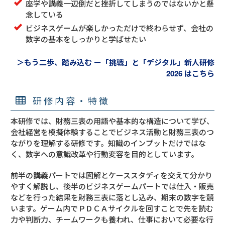
座学や講義一辺倒だと挫折してしまうのではないかと懸
念している
ビジネスゲームが楽しかっただけで終わらせず、会社の
数字の基本をしっかりと学ばせたい
＞もう二歩、踏み込む ー「挑戦」と「デジタル」新人研修
2026 はこちら
研修内容・特徴
本研修では、財務三表の用語や基本的な構造について学び、
会社経営を模擬体験することでビジネス活動と財務三表のつ
ながりを理解する研修です。知識のインプットだけではな
く、数字への意識改革や行動変容を目的としています。
前半の講義パートでは図解とケーススタディを交えて分かり
やすく解説し、後半のビジネスゲームパートでは仕入・販売
などを行った結果を財務三表に落とし込み、期末の数字を競
います。ゲーム内でＰＤＣＡサイクルを回すことで先を読む
力や判断力、チームワークも養われ、仕事において必要な行