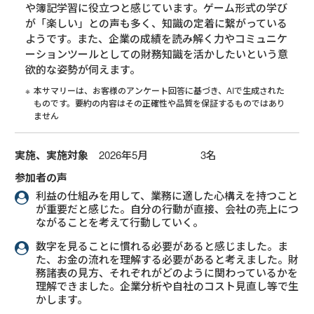
や簿記学習に役立つと感じています。ゲーム形式の学び
が「楽しい」との声も多く、知識の定着に繋がっている
ようです。また、企業の成績を読み解く力やコミュニケ
ーションツールとしての財務知識を活かしたいという意
欲的な姿勢が伺えます。
本サマリーは、お客様のアンケート回答に基づき、AIで生成された
ものです。要約の内容はその正確性や品質を保証するものではあり
ません
実施、実施対象
2026年5月 3名
参加者の声
利益の仕組みを用して、業務に適した心構えを持つこと
が重要だと感じた。自分の行動が直接、会社の売上につ
ながることを考えて行動していく。
数字を見ることに慣れる必要があると感じました。ま
た、お金の流れを理解する必要があると考えました。財
務諸表の見方、それぞれがどのように関わっているかを
理解できました。企業分析や自社のコスト見直し等で生
かします。