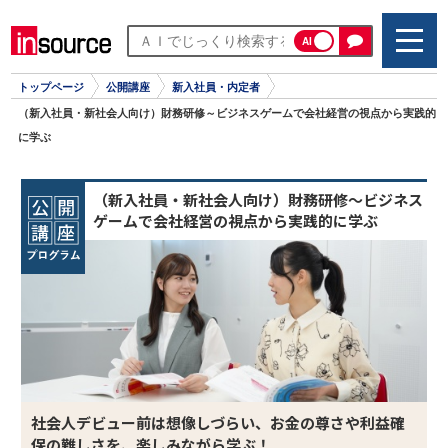
AI
トップページ
公開講座
新入社員・内定者
（新入社員・新社会人向け）財務研修～ビジネスゲームで会社経営の視点から実践的
に学ぶ
（新入社員・新社会人向け）財務研修～ビジネス
ゲームで会社経営の視点から実践的に学ぶ
社会人デビュー前は想像しづらい、お金の尊さや利益確
保の難しさを、楽しみながら学ぶ！