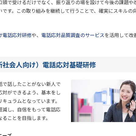
口頭で受けるだけでなく、振り返りの場を設けて今後の課題や
いです。この取り組みを継続して行うことで、確実にスキルの
け電話応対研修
や、
電話応対品質調査のサービス
を活用して改
新社会人向け）電話応対基礎研修
話で話したことがない新人で
応対ができるよう、基本をし
リキュラムとなっています。
軽減し、自信をもって電話応
なることを目指します。
ニーズ