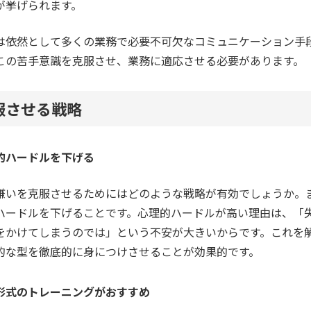
が挙げられます。
は依然として多くの業務で必要不可欠なコミュニケーション手
この苦手意識を克服させ、業務に適応させる必要があります。
服させる戦略
的ハードルを下げる
嫌いを克服させるためにはどのような戦略が有効でしょうか。
ハードルを下げることです。心理的ハードルが高い理由は、「
をかけてしまうのでは」という不安が大きいからです。これを
的な型を徹底的に身につけさせることが効果的です。
形式のトレーニングがおすすめ