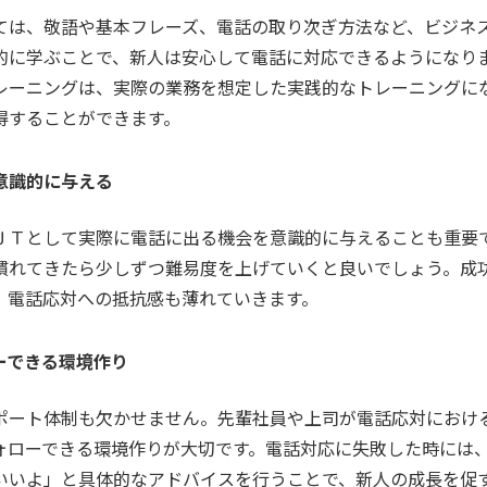
ては、敬語や基本フレーズ、電話の取り次ぎ方法など、ビジネ
的に学ぶことで、新人は安心して電話に対応できるようになり
レーニングは、実際の業務を想定した実践的なトレーニングに
得することができます。
意識的に与える
ＪＴとして実際に電話に出る機会を意識的に与えることも重要
慣れてきたら少しずつ難易度を上げていくと良いでしょう。成
、電話応対への抵抗感も薄れていきます。
ーできる環境作り
ポート体制も欠かせません。先輩社員や上司が電話応対におけ
ォローできる環境作りが大切です。電話対応に失敗した時には
いいよ」と具体的なアドバイスを行うことで、新人の成長を促