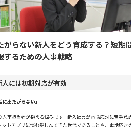
たがらない新人をどう育成する？短期
服するための人事戦略
新人には初期対応が有効
話に出たがらない」
の人事担当者が抱える悩みです。新入社員が電話応対に苦手意
ャットアプリに慣れ親しんできた世代であることや、電話応対