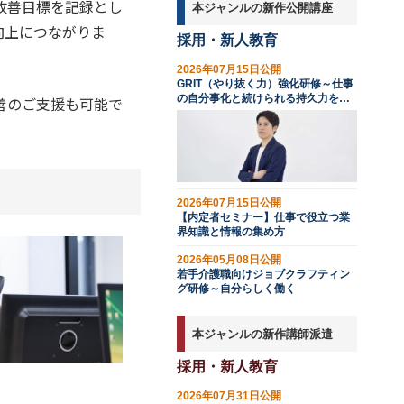
改善目標を記録とし
本ジャンルの新作公開講座
向上につながりま
採用・新人教育
2026年07月15日公開
GRIT（やり抜く力）強化研修～仕事
の自分事化と続けられる持久力を育
善のご支援も可能で
む
2026年07月15日公開
【内定者セミナー】仕事で役立つ業
界知識と情報の集め方
2026年05月08日公開
若手介護職向けジョブクラフティン
グ研修～自分らしく働く
本ジャンルの新作講師派遣
採用・新人教育
2026年07月31日公開