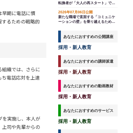
転換者が「大人の再スタート」で即
戦力として輝くための再点検
は早期に電話に慣
2026年07月06日公開
新たな職場で直面する「コミュニケ
服するための戦略的
ーションの壁」を乗り越えるための
万能薬とは
あなたにおすすめの公開講座
採用・新人教育
あなたにおすすめの講師派遣
る組織では、さらに
採用・新人教育
もち電話応対を上達
あなたにおすすめの動画教材
採用・新人教育
あなたにおすすめのサービス
グを実施し、本人が
採用・新人教育
、上司や先輩からの