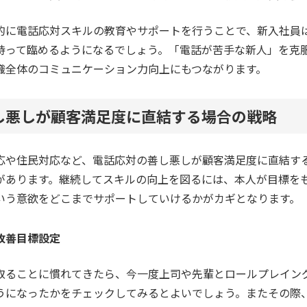
的に電話応対スキルの教育やサポートを行うことで、新入社員
持って臨めるようになるでしょう。「電話が苦手な新人」を克
織全体のコミュニケーション力向上にもつながります。
し悪しが顧客満足度に直結する場合の戦略
応や住民対応など、電話応対の善し悪しが顧客満足度に直結す
があります。継続してスキルの向上を図るには、本人が目標を
いう意欲をどこまでサポートしていけるかがカギとなります。
改善目標設定
取ることに慣れてきたら、今一度上司や先輩とロールプレイン
うになったかをチェックしてみるとよいでしょう。またその際