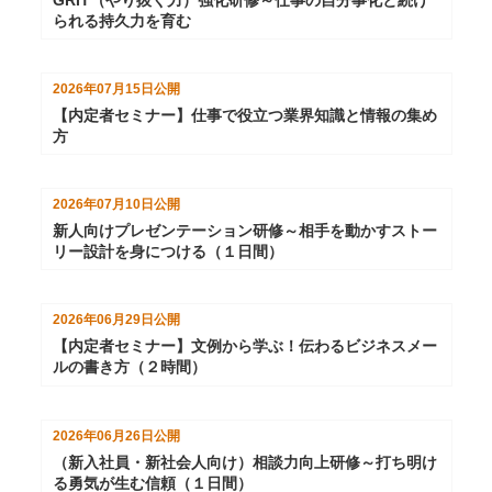
られる持久力を育む
2026年07月15日
公開
【内定者セミナー】仕事で役立つ業界知識と情報の集め
方
2026年07月10日
公開
新人向けプレゼンテーション研修～相手を動かすストー
リー設計を身につける（１日間）
2026年06月29日
公開
【内定者セミナー】文例から学ぶ！伝わるビジネスメー
ルの書き方（２時間）
2026年06月26日
公開
（新入社員・新社会人向け）相談力向上研修～打ち明け
る勇気が生む信頼（１日間）