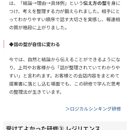
は、「結論→理由→具体例」という
伝え方の型
を身に
つけ、考えを整理する力が鍛えられました。相手にと
ってわかりやすい順序で話す大切さを実感し、報連相
の質が格段に上がりました。
◆話の型が自信に変わる
今では、自然と結論から伝えることができるようにな
り、上司やお客様から「話が整理されていてわかりや
すい」と言われます。お客様との会話内容をまとめて
提案書に落とし込む場面でも、この研修で学んだ思考
の整理法が生きています。
＞ロジカルシンキング研修
受けてよかった研修③ レジリエンス