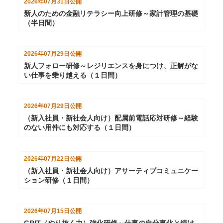
2026年07月31日
公開
新人のための金融リテラシー向上研修～家計管理の基礎
（半日間）
2026年07月29日
公開
新人フォロー研修～レジリエンスを身につけ、正解がな
い仕事を乗り越える（１日間）
2026年07月29日
公開
（新入社員・新社会人向け）配属前電話応対研修～経験
のない用件にも対応する（１日間）
2026年07月22日
公開
（新入社員・新社会人向け）アサーティブコミュニケー
ション研修（１日間）
2026年07月15日
公開
GRIT（やり抜く力）強化研修～仕事の自分事化と続け