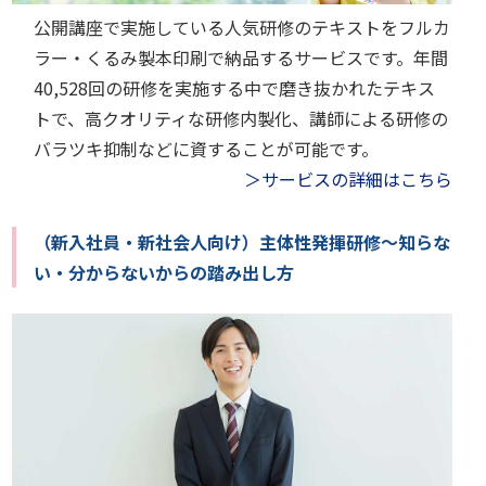
公開講座で実施している人気研修のテキストをフルカ
ラー・くるみ製本印刷で納品するサービスです。年間
40,528回の研修を実施する中で磨き抜かれたテキス
トで、高クオリティな研修内製化、講師による研修の
バラツキ抑制などに資することが可能です。
＞サービスの詳細はこちら
（新入社員・新社会人向け）主体性発揮研修～知らな
い・分からないからの踏み出し方