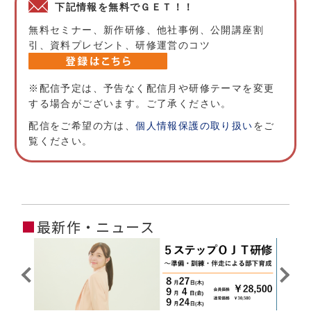
下記情報を無料でＧＥＴ！！
無料セミナー、新作研修、他社事例、公開講座割
引、資料プレゼント、研修運営のコツ
※配信予定は、予告なく配信月や研修テーマを変更
する場合がございます。ご了承ください。
配信をご希望の方は、
個人情報保護の取り扱い
をご
覧ください。
■
最新作・ニュース