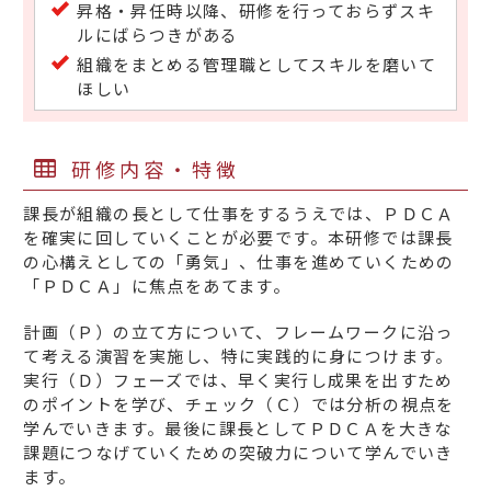
昇格・昇任時以降、研修を行っておらずスキ
ルにばらつきがある
組織をまとめる管理職としてスキルを磨いて
ほしい
研修内容・特徴
課長が組織の長として仕事をするうえでは、ＰＤＣＡ
を確実に回していくことが必要です。本研修では課長
の心構えとしての「勇気」、仕事を進めていくための
「ＰＤＣＡ」に焦点をあてます。
計画（Ｐ）の立て方について、フレームワークに沿っ
て考える演習を実施し、特に実践的に身につけます。
実行（Ｄ）フェーズでは、早く実行し成果を出すため
のポイントを学び、チェック（Ｃ）では分析の視点を
学んでいきます。最後に課長としてＰＤＣＡを大きな
課題につなげていくための突破力について学んでいき
ます。