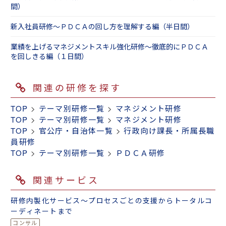
間）
新入社員研修～ＰＤＣＡの回し方を理解する編（半日間）
業績を上げるマネジメントスキル強化研修～徹底的にＰＤＣＡ
を回しきる編（１日間）
関連の研修を探す
TOP
>
テーマ別研修一覧
>
マネジメント研修
TOP
>
テーマ別研修一覧
>
マネジメント研修
TOP
>
官公庁・自治体一覧
>
行政向け課長・所属長職
員研修
TOP
>
テーマ別研修一覧
>
ＰＤＣＡ研修
関連サービス
研修内製化サービス～プロセスごとの支援からトータルコ
ーディネートまで