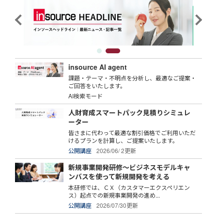
insource AI agent
課題・テーマ・不明点を分析し、最適なご提案・
ご回答をいたします。
AI検索モード
人財育成スマートパック見積りシミュレ
ーター
皆さまに代わって最適な割引価格でご利用いただ
けるプランを計算し、ご提案いたします。
公開講座
2026/06/ 2更新
新規事業開発研修～ビジネスモデルキャ
ンバスを使って新規開発を考える
本研修では、ＣＸ（カスタマーエクスペリエン
ス）起点での新規事業開発の進め...
公開講座
2026/07/30更新