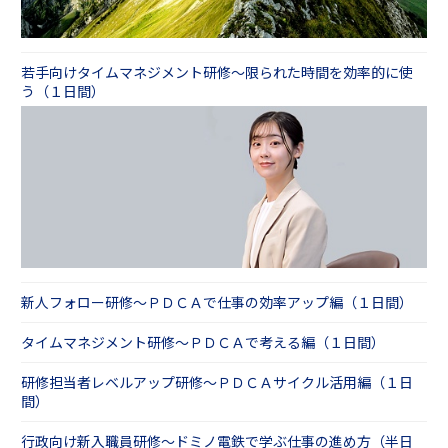
若手向けタイムマネジメント研修～限られた時間を効率的に使
う（１日間）
新人フォロー研修～ＰＤＣＡで仕事の効率アップ編（１日間）
タイムマネジメント研修～ＰＤＣＡで考える編（１日間）
研修担当者レベルアップ研修～ＰＤＣＡサイクル活用編（１日
間）
行政向け新入職員研修～ドミノ電鉄で学ぶ仕事の進め方（半日