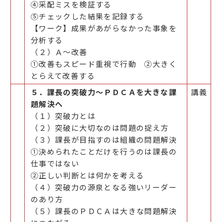
④采配ミスを検証する
⑤チェックした結果を記録する
【ワーク】成果があがらなかった事象を
分析する
（２）Ａ～改善
①改善もスピード重視で行動 ②大きく
とらえて改善する
５．課長の突破力～ＰＤＣＡを大きな課
講義
題解決へ
（１）突破力とは
（２）突破に大切なのは問題の捉え方
（３）課長が目指すのは組織の問題解決
①決められたことだけを行うのは課長の
仕事ではない
②正しい判断とは何かを考える
（４）突破力の源泉となる強いリーダー
のあり方
（５）課長のＰＤＣＡは大きな問題解決