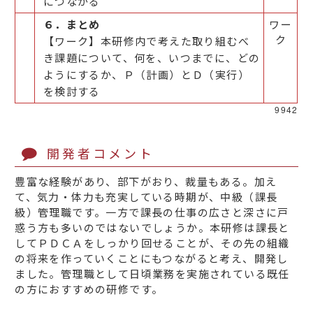
につながる
６．まとめ
ワー
ク
【ワーク】本研修内で考えた取り組むべ
き課題について、何を、いつまでに、どの
ようにするか、Ｐ（計画）とＤ（実行）
を検討する
9942
開発者コメント
豊富な経験があり、部下がおり、裁量もある。加え
て、気力・体力も充実している時期が、中級（課長
級）管理職です。一方で課長の仕事の広さと深さに戸
惑う方も多いのではないでしょうか。本研修は課長と
してＰＤＣＡをしっかり回せることが、その先の組織
の将来を作っていくことにもつながると考え、開発し
ました。管理職として日頃業務を実施されている既任
の方におすすめの研修です。