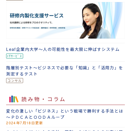
Leaf企業内大学～人の可能性を最大限に伸ばすシステム
階層別テスト～ビジネスで必要な「知識」と「活用力」を
測定するテスト
読み物・コラム
変化の激しい「ビジネス」という戦場で勝利する手法とは
～ＰＤＣＡとＯＯＤＡループ
2024年7月18日更新