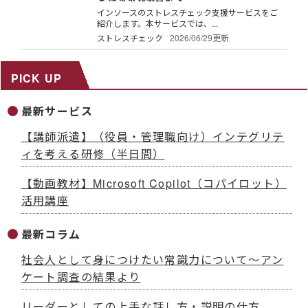
インソースのストレスチェック支援サービスをご
紹介します。本サービスでは、...
ストレスチェック
2026/06/29更新
PICK UP
最新サービス
【講師派遣】（役員・管理職向け）インテグリテ
ィを考える研修（半日間）
【動画教材】Microsoft Copilot（コパイロット）
活用講座
最新コラム
社会人として身につけたい常識力について～アン
ケート調査の結果より
リーダーとしての上手な話し方・説明の仕方