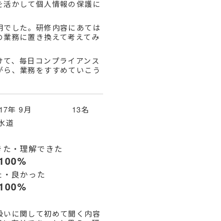
を活かして個人情報の保護に
明でした。研修内容にあては
の業務に置き換えて考えてみ
。
けて、毎日コンプライアンス
がら、業務をすすめていこう
017年 9月 13名
水道
きた・理解できた
100%
た・良かった
100%
扱いに関して初めて聞く内容