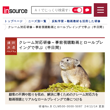
AI
トップページ
ニーズ別一覧
反転学習～動画教材を活用した研修
クレーム対応研修～事前視聴動画とロールプレイングで学ぶ（半日間）
クレーム対応研修～事前視聴動画とロールプレ
イングで学ぶ（半日間）
顧客の不満や怒りを収め、解決に導くためのクレーム対応力を
動画視聴とリアルなロールプレイングで身につける
研修No.B CLM500-0000-5087
24/11/14 更新