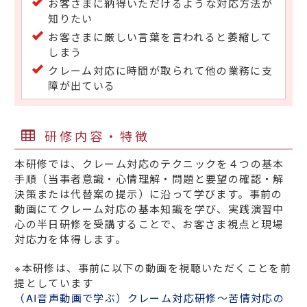
お客さまに納得いただけるような対応方法が
知りたい
お客さまに厳しい言葉を言われると萎縮して
しまう
クレーム対応に時間が取られて他の業務に支
障が出ている
研修内容・特徴
本研修では、クレーム対応のテクニックを４つの基本
手順（当事者意識・心情理解・問題と要望の確認・解
決策または代替案の提示）に沿って学びます。事前の
動画にてクレーム対応の基本知識を学び、実践演習中
心の半日研修を受講することで、お客さま視点と現場
対応力を体得します。
※本研修は、事前に以下の動画を視聴いただくことを前
提としています
（AI音声動画で学ぶ）クレーム対応研修～苦情対応の