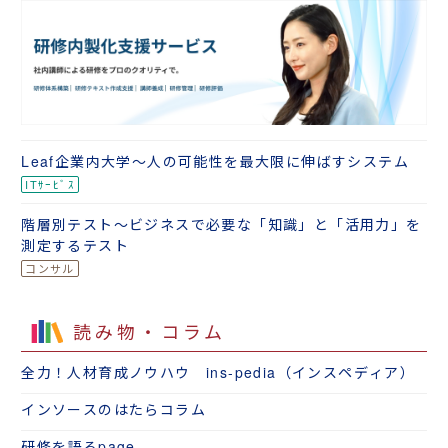
Leaf企業内大学～人の可能性を最大限に伸ばすシステム
階層別テスト～ビジネスで必要な「知識」と「活用力」を
測定するテスト
読み物・コラム
全力！人材育成ノウハウ ins-pedia（インスペディア）
インソースのはたらコラム
研修を語るpage