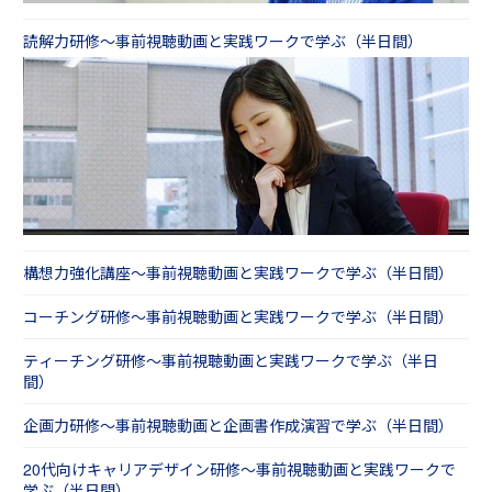
読解力研修～事前視聴動画と実践ワークで学ぶ（半日間）
構想力強化講座～事前視聴動画と実践ワークで学ぶ（半日間）
コーチング研修～事前視聴動画と実践ワークで学ぶ（半日間）
ティーチング研修～事前視聴動画と実践ワークで学ぶ（半日
間）
企画力研修～事前視聴動画と企画書作成演習で学ぶ（半日間）
20代向けキャリアデザイン研修～事前視聴動画と実践ワークで
学ぶ（半日間）