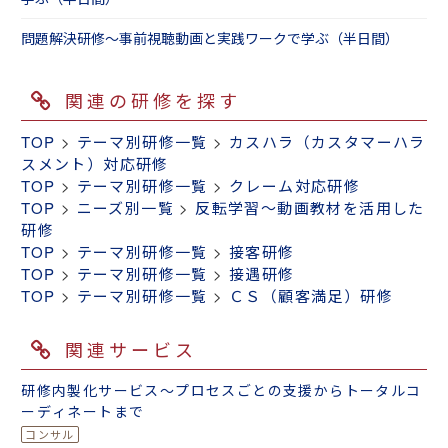
問題解決研修～事前視聴動画と実践ワークで学ぶ（半日間）
関連の研修を探す
TOP
>
テーマ別研修一覧
>
カスハラ（カスタマーハラ
スメント）対応研修
TOP
>
テーマ別研修一覧
>
クレーム対応研修
TOP
>
ニーズ別一覧
>
反転学習～動画教材を活用した
研修
TOP
>
テーマ別研修一覧
>
接客研修
TOP
>
テーマ別研修一覧
>
接遇研修
TOP
>
テーマ別研修一覧
>
ＣＳ（顧客満足）研修
関連サービス
研修内製化サービス～プロセスごとの支援からトータルコ
ーディネートまで