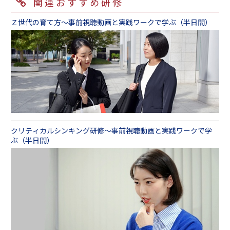
関連おすすめ研修
Ｚ世代の育て方～事前視聴動画と実践ワークで学ぶ（半日間）
クリティカルシンキング研修～事前視聴動画と実践ワークで学
ぶ（半日間）