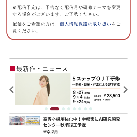
※配信予定は、予告なく配信月や研修テーマを変更
する場合がございます。ご了承ください。
配信をご希望の方は、
個人情報保護の取り扱い
をご
覧ください。
■
最新作・ニュース
高専卒採用強化中！宇都宮にAI研究開発
センター秋頃竣工予定
新卒採用