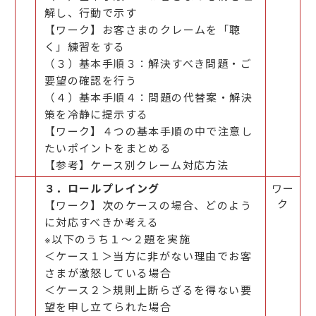
解し、行動で示す
【ワーク】お客さまのクレームを「聴
く」練習をする
（３）基本手順３：解決すべき問題・ご
要望の確認を行う
（４）基本手順４：問題の代替案・解決
策を冷静に提示する
【ワーク】４つの基本手順の中で注意し
たいポイントをまとめる
【参考】ケース別クレーム対応方法
３．ロールプレイング
ワー
ク
【ワーク】次のケースの場合、どのよう
に対応すべきか考える
※以下のうち１～２題を実施
＜ケース１＞当方に非がない理由でお客
さまが激怒している場合
＜ケース２＞規則上断らざるを得ない要
望を申し立てられた場合