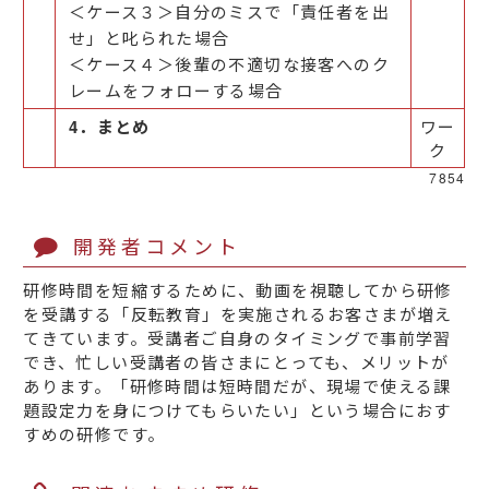
＜ケース３＞自分のミスで「責任者を出
せ」と叱られた場合
＜ケース４＞後輩の不適切な接客へのク
レームをフォローする場合
4．まとめ
ワー
ク
7854
開発者コメント
研修時間を短縮するために、動画を視聴してから研修
を受講する「反転教育」を実施されるお客さまが増え
てきています。受講者ご自身のタイミングで事前学習
でき、忙しい受講者の皆さまにとっても、メリットが
あります。「研修時間は短時間だが、現場で使える課
題設定力を身につけてもらいたい」という場合におす
すめの研修です。