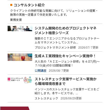
コンサルタント紹介
クライアントの持続可能な発展に向けて、ソリューションの提案・
施策の実施～定着まで伴走支援いたします。
業務支援
システム開発のためのプロジェクトマネ
ジメント極意シリーズ
複数のＩＴエンジニアからなるプロジェクトチー
ムをマネジメントしてシステム...
プロジェクトマネジメント研修
2026/07/ 7更新
生成ＡＩ実践強化キャンペーン実施中！
大人気の「ＡＩエージェント研修」を４/27(月)～
７/10(金)の51日間毎日開催！
公開講座
2026/08/ 7更新
ストレスチェック支援サービス～実施か
ら職場環境改善まで
インソースのストレスチェック支援サービスをご
紹介します。本サービスでは、...
ストレスチェック
2026/06/29更新