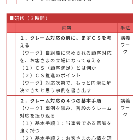
■研修（３時間）
内容
手法
１．クレーム対応の前に、まずＣＳを考
講義
ワー
える
ク
【ワーク】自組織に求められる顧客対応
を、お客さまの立場になって考える
（１）ＣＳ（顧客満足）とは何か
（２）ＣＳ推進のポイント
【ワーク】対応次第で、もっと円滑に解
決できたと思う事例を書き出す
２．クレーム対応の４つの基本手順
講義
ワー
【ワーク】事例を読み、普段のクレーム
ク
対応を振り返る
（１）基本手順１：当事者である意識を
強く持つ
（２）基本手順２：お客さまの心情を理