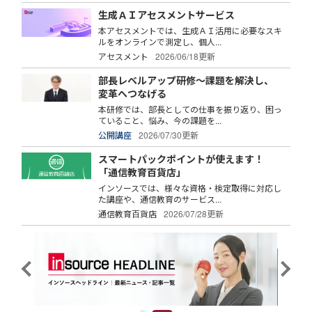
生成ＡＩアセスメントサービス
本アセスメントでは、生成ＡＩ活用に必要なスキ
ルをオンラインで測定し、個人...
アセスメント
2026/06/18更新
部長レベルアップ研修～課題を解決し、
変革へつなげる
本研修では、部長としての仕事を振り返り、困っ
ていること、悩み、今の課題を...
公開講座
2026/07/30更新
スマートパックポイントが使えます！
「通信教育百貨店」
インソースでは、様々な資格・検定取得に対応し
た講座や、通信教育のサービス...
通信教育百貨店
2026/07/28更新