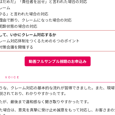
はだめだ」「責任者を出せ」と言われた場合の対応
レーム
やる」と言われた場合の対応
理由で断り、クレームになった場合の対応
泥酔状態の場合の対応
して、いかにクレーム対応するか
レーム対応体制をつくるための６つのポイント
対策会議を開催する
動画フルサンプル視聴のお申込み
声
VOICE
うな、クレーム対応の基本的な流れが習得できました。また、現場
説されており、わかりやすかったです。
したが、最後まで違和感なく聞き取りやすかったです。
た場合は、意見を真摯に受け止め誠意をもって対応し、お客さまの