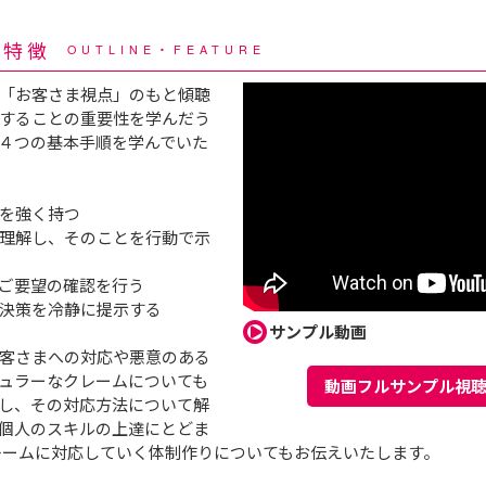
・特徴
OUTLINE・FEATURE
「お客さま視点」のもと傾聴
することの重要性を学んだう
４つの基本手順を学んでいた
を強く持つ
理解し、そのことを行動で示
ご要望の確認を行う
決策を冷静に提示する
サンプル動画
客さまへの対応や悪意のある
ュラーなクレームについても
動画フルサンプル視
し、その対応方法について解
個人のスキルの上達にとどま
レームに対応していく体制作りについてもお伝えいたします。