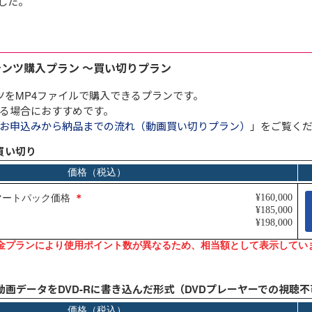
した。
E
Ju
テンツ購入プラン ～買い切りプラン
イ
ツをMP4ファイルで購入できるプランです。
コ
～
る場合におすすめです。
動
お申込みから納品までの流れ（動画買い切りプラン）
」をご覧く
買い切り
動画データをDVD-Rに書き込んだ形式（DVDプレーヤーでの視聴不