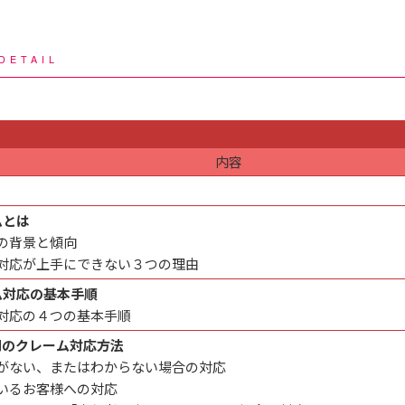
DETAIL
内容
ムとは
の背景と傾向
対応が上手にできない３つの理由
ーム対応の基本手順
対応の４つの基本手順
ス別のクレーム対応方法
がない、またはわからない場合の対応
いるお客様への対応