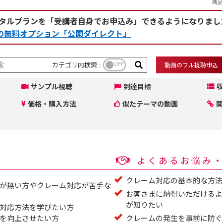
商品
タルプランを「受講者自身でお申込み」できるようになりまし
rceの無料オプション「公開ダイレクト」
カテゴリ内検索 :
OFF
動画のフル視聴申込
サンプル視聴
到達目標
価格・購入方法
似たテーマの動画
よくあるお悩み
クレーム対応の基本的な方
が無い方やクレーム対応が苦手な
お客さまに納得いただける
が知りたい
対応方法を学びたい方
を向上させたい方
クレームの発生を事前に防