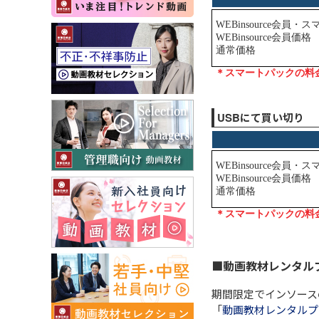
USBにて買い切り
■動画教材レンタル
期間限定でインソース
「
動画教材レンタルプ