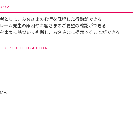
GOAL
者として、お客さまの心情を理解した行動ができる
レーム発生の原因やお客さまのご要望の確認ができる
を事実に基づいて判断し、お客さまに提示することができる
様
SPECIFICATION
2MB