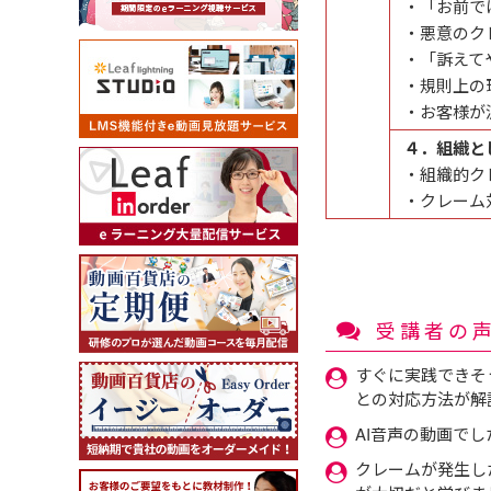
・「お前で
・悪意のク
・「訴えて
・規則上の
・お客様が
４．組織と
・組織的ク
・クレーム
受講者の
すぐに実践できそ
との対応方法が解
AI音声の動画で
クレームが発生し