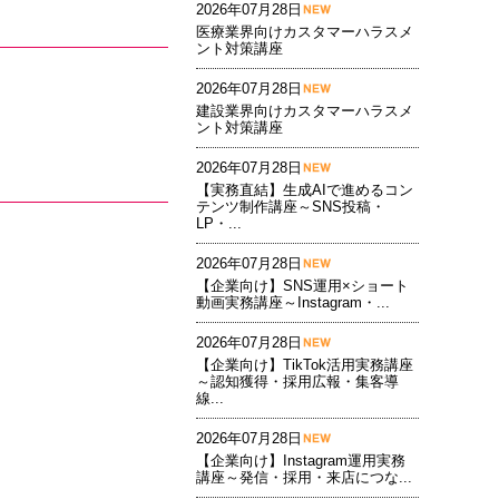
2026年07月28日
医療業界向けカスタマーハラスメ
ント対策講座
2026年07月28日
建設業界向けカスタマーハラスメ
ント対策講座
2026年07月28日
【実務直結】生成AIで進めるコン
テンツ制作講座～SNS投稿・
LP・...
2026年07月28日
【企業向け】SNS運用×ショート
動画実務講座～Instagram・...
2026年07月28日
【企業向け】TikTok活用実務講座
～認知獲得・採用広報・集客導
線...
2026年07月28日
【企業向け】Instagram運用実務
講座～発信・採用・来店につな...