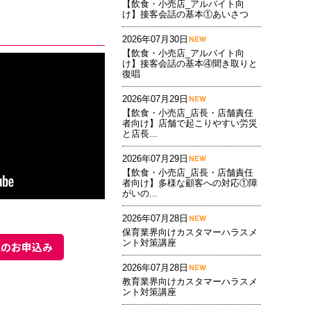
【飲食・小売店_アルバイト向
け】接客会話の基本①あいさつ
2026年07月30日
【飲食・小売店_アルバイト向
け】接客会話の基本④聞き取りと
復唱
2026年07月29日
【飲食・小売店_店長・店舗責任
者向け】店舗で起こりやすい労災
と店長...
2026年07月29日
【飲食・小売店_店長・店舗責任
者向け】多様な顧客への対応①障
がいの...
2026年07月28日
保育業界向けカスタマーハラスメ
ント対策講座
聴のお申込み
2026年07月28日
教育業界向けカスタマーハラスメ
ント対策講座