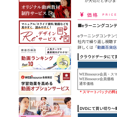
が大切だと学びま
価格
PRIC
■eラーニングコン
eラーニングコンテン
社内で繰り返し視聴す
詳しくは「
動画百貨店
クラウドデータにて
DVDにて買い切り～