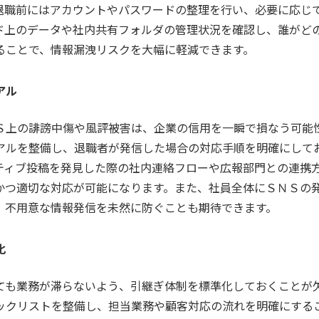
退職前にはアカウントやパスワードの整理を行い、必要に応じ
ド上のデータや社内共有フォルダの管理状況を確認し、誰がど
ることで、情報漏洩リスクを大幅に軽減できます。
アル
Ｓ上の誹謗中傷や風評被害は、企業の信用を一瞬で損なう可能
アルを整備し、退職者が発信した場合の対応手順を明確にして
ティブ投稿を発見した際の社内連絡フローや広報部門との連携
かつ適切な対応が可能になります。また、社員全体にＳＮＳの
、不用意な情報発信を未然に防ぐことも期待できます。
化
ても業務が滞らないよう、引継ぎ体制を標準化しておくことが
ックリストを整備し、担当業務や顧客対応の流れを明確にする