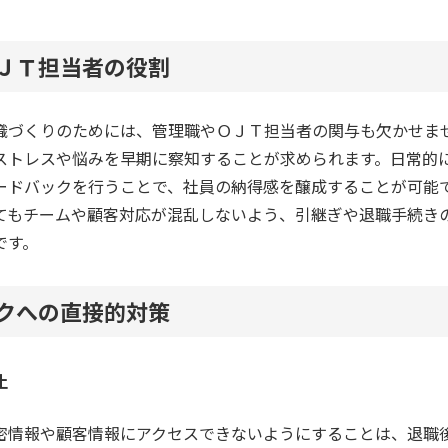
ＯＪＴ担当者の役割
織づくりのためには、管理職やＯＪＴ担当者の関与も欠かせま
ストレスや悩みを早期に察知することが求められます。日常的
ードバックを行うことで、社員の納得感を醸成することが可能
てもチームや顧客対応が混乱しないよう、引継ぎや退職手続き
です。
スクへの直接的対策
止
密情報や顧客情報にアクセスできないようにすることは、退職