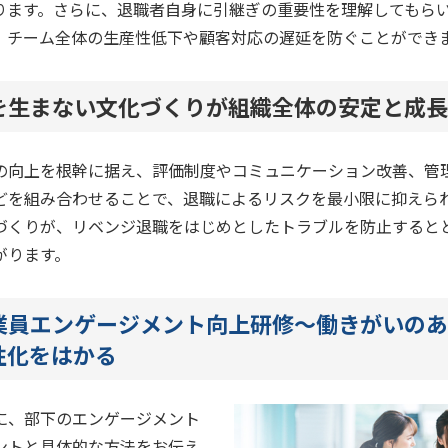
ります。さらに、退職者自身に引継ぎの重要性を理解してもら
、チーム全体の生産性低下や顧客対応の遅延を防ぐことができ
を生まない文化づくりが組織全体の安定と成長
の向上を根幹に据え、評価制度やコミュニケーション改善、管
どを組み合わせることで、退職によるリスクを最小限に抑えら
づくりが、リベンジ退職をはじめとしたトラブルを防止すると
がります。
業員エンゲージメント向上研修～働きがいのあ
性化をはかる
に、部下のエンゲージメント
ントと具体的な方法をお伝え