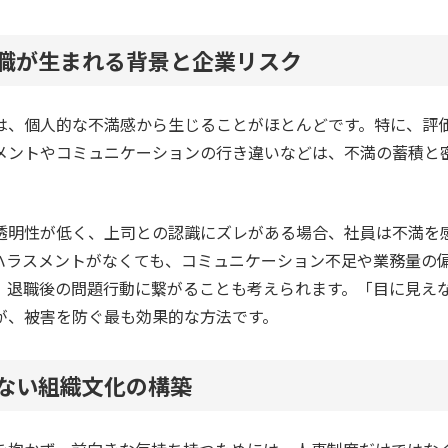
退職が生まれる背景と企業リスク
は、個人的な不満感から生じることがほとんどです。特に、評
メントやコミュニケーションの行き違いなどは、不満の蓄積と
。
透明性が低く、上司との認識にズレがある場合、社員は不満を
ハラスメントがなくても、コミュニケーション不足や業務量の
、退職後の問題行動に繋がることも考えられます。「目に見え
が、被害を防ぐ最も効果的な方法です。
まない組織文化の構築