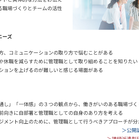
る職場づくりとチームの活性
ニーズ
方、コミュニケーションの取り方で悩むことがある
や休職を減らすために管理職として取り組めることを知りたい
ションを上げるのが難しいと感じる場面がある
通し」「一体感」の３つの観点から、働きがいのある職場づく
前向きに自部署と管理職としての自身のあり方を考える
ジメント向上のために、管理職として行うべきアプローチが分
＞公開
＞講師派遣型