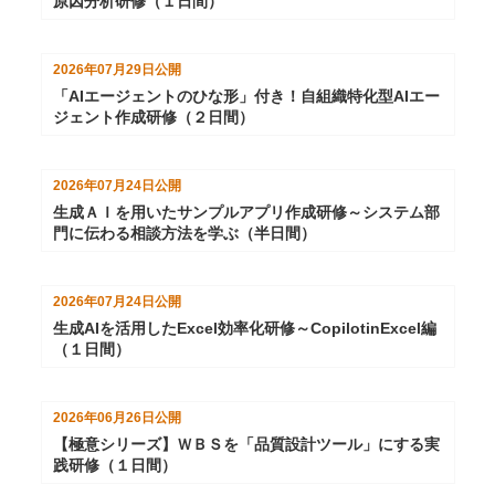
原因分析研修（１日間）
2026年07月29日
公開
「AIエージェントのひな形」付き！自組織特化型AIエー
ジェント作成研修（２日間）
2026年07月24日
公開
生成ＡＩを用いたサンプルアプリ作成研修～システム部
門に伝わる相談方法を学ぶ（半日間）
2026年07月24日
公開
生成AIを活用したExcel効率化研修～CopilotinExcel編
（１日間）
2026年06月26日
公開
【極意シリーズ】ＷＢＳを「品質設計ツール」にする実
践研修（１日間）