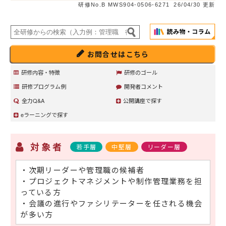
研修No.B MWS904-0506-6271
26/04/30 更新
お問合せはこちら
研修内容・特徴
研修のゴール
研修プログラム例
開発者コメント
全力Q&A
公開講座で探す
eラーニングで探す
対象者
若手層
中堅層
リーダー層
・次期リーダーや管理職の候補者
・プロジェクトマネジメントや制作管理業務を担
っている方
・会議の進行やファシリテーターを任される機会
が多い方