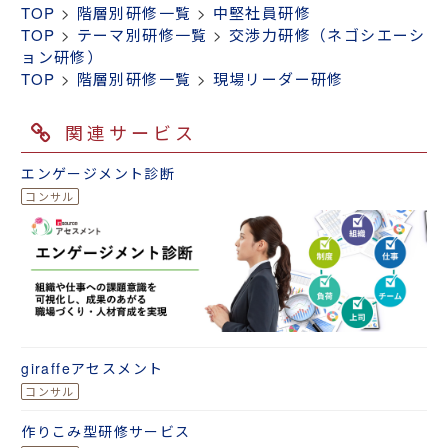
TOP
>
階層別研修一覧
>
中堅社員研修
TOP
>
テーマ別研修一覧
>
交渉力研修（ネゴシエーシ
ョン研修）
TOP
>
階層別研修一覧
>
現場リーダー研修
関連サービス
エンゲージメント診断
giraffeアセスメント
作りこみ型研修サービス