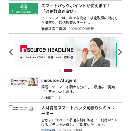
スマートパックポイントが使えます！
「通信教育百貨店」
インソースでは、様々な資格・検定取得に対応し
た講座や、通信教育のサービス...
通信教育百貨店
2026/07/28更新
insource AI agent
課題・テーマ・不明点を分析し、最適なご提案・
ご回答をいたします。
AI検索モード
人財育成スマートパック見積りシミュレ
ーター
皆さまに代わって最適な割引価格でご利用いただ
けるプランを計算し、ご提案いたします。
公開講座
2026/06/ 2更新