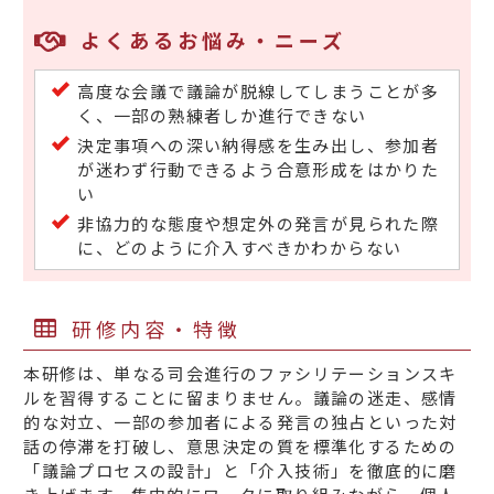
よくあるお悩み・ニーズ
高度な会議で議論が脱線してしまうことが多
く、一部の熟練者しか進行できない
決定事項への深い納得感を生み出し、参加者
が迷わず行動できるよう合意形成をはかりた
い
非協力的な態度や想定外の発言が見られた際
に、どのように介入すべきかわからない
研修内容・特徴
本研修は、単なる司会進行のファシリテーションスキ
ルを習得することに留まりません。議論の迷走、感情
的な対立、一部の参加者による発言の独占といった対
話の停滞を打破し、意思決定の質を標準化するための
「議論プロセスの設計」と「介入技術」を徹底的に磨