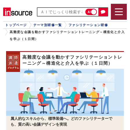
AI
トップページ
テーマ別研修一覧
ファシリテーション研修
高難度な会議を動かすファシリテーショントレーニング～構造化と介入
を学ぶ（１日間）
高難度な会議を動かすファシリテーショントレ
ーニング～構造化と介入を学ぶ（１日間）
属人的なスキルから、標準装備へ。どのファシリテーターで
も、質の高い会議デザインを実現