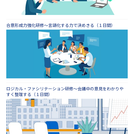
ンへ働きかける編」
合意形成力強化研修～言語化する力で決めきる（１日間）
ロジカル・ファシリテーション研修～会議中の意見をわかりや
すく整理する（１日間）