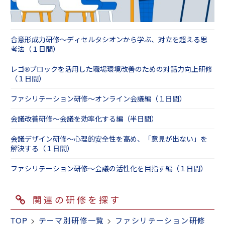
合意形成力研修～ディセルタシオンから学ぶ、対立を超える思
考法（１日間）
レゴ®ブロックを活用した職場環境改善のための対話力向上研修
（１日間）
ファシリテーション研修～オンライン会議編（１日間）
会議改善研修～会議を効率化する編（半日間）
会議デザイン研修～心理的安全性を高め、「意見が出ない」を
解決する（１日間）
ファシリテーション研修～会議の活性化を目指す編（１日間）
関連の研修を探す
TOP
>
テーマ別研修一覧
>
ファシリテーション研修