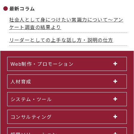
最新コラム
社会人として身につけたい常識力について～アン
ケート調査の結果より
リーダーとしての上手な話し方・説明の仕方
Web制作・プロモーション
人材育成
システム・ツール
コンサルティング