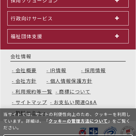
採用ソリューション
行政向けサービス
福祉団体支援
会社情報
会社概要
IR情報
採用情報
会社方針
個人情報保護方針
利用規約等一覧
商標について
サイトマップ
お支払い関連Q&A
無料セミナー
当サイトでは、サイトの利便性向上のため、クッキーを利⽤し
ています。詳細は、「
クッキーの管理方法について
」をご覧く
ださい。