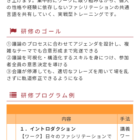
き上げます。集中的にワークに取り組みながら、個人
の性格や経験に依存しないファシリテーションの共通
言語を共有していく、実戦型トレーニングです。
研修のゴール
①議論のプロセスに合わせてアジェンダを設計し、複
雑なテーマでも合意形成まで完遂できる
②議論を可視化・構造化するスキルを身につけ、参加
者全員の意思決定を導ける
③会議が停滞しても、適切なフレーズを用いて場を乱
さずに軌道修正できるようになる
研修プログラム例
内容
手法
１．イントロダクション
講義
ワー
【ワーク】日々のファシリテーションで