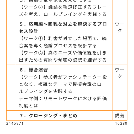
【ワーク②】議論を軌道修正するフレー
ズを考え、ロールプレイングを実践する
５．応用編～困難な対立を解決するプロ
ワー
ク
セス設計
【ワーク①】利害が対立した場面で、統
合案を導く議論プロセスを設計する
【ワーク②】真のニーズや価値観を引き
出すための質問や傾聴の姿勢を練習する
６．総合演習
ワー
ク
【ワーク】参加者がファシリテーター役
となり、複雑なテーマで模擬会議のロー
ルプレイングを実践する
テーマ例：リモートワークにおける評価
制度とは
７．クロージング・まとめ
講義
2145971
10280