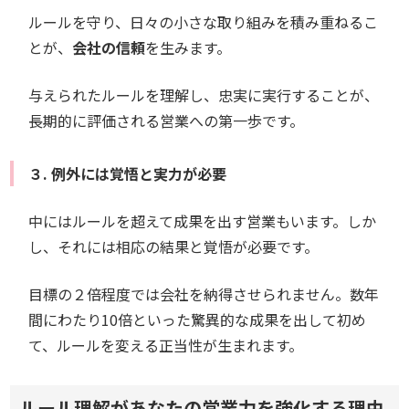
ルールを守り、日々の小さな取り組みを積み重ねるこ
とが、
会社の信頼
を生みます。
与えられたルールを理解し、忠実に実行することが、
長期的に評価される営業への第一歩です。
３. 例外には覚悟と実力が必要
中にはルールを超えて成果を出す営業もいます。しか
し、それには相応の結果と覚悟が必要です。
目標の２倍程度では会社を納得させられません。数年
間にわたり10倍といった驚異的な成果を出して初め
て、ルールを変える正当性が生まれます。
ルール理解があなたの営業力を強化する理由