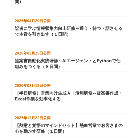
間）
2026年04月20日
公開
記者に学ぶ情報収集力向上研修～通う・待つ・話させる
で本音を引き出す（１日間）
2026年03月25日
公開
提案書自動化実践研修～AIエージェントとPythonで仕
組みをつくる（８日間）
2026年02月13日
公開
（半日研修）営業向け生成ＡＩ活用研修～提案書作成・
Excel作業を効率化する
2025年12月22日
公開
【熱意と覚悟のマインドセット】熱血営業でお客さまの
心を動かす研修（１日間）