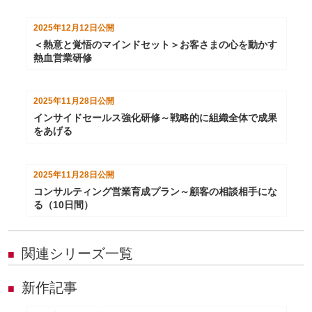
2025年12月12日
公開
＜熱意と覚悟のマインドセット＞お客さまの心を動かす
熱血営業研修
2025年11月28日
公開
インサイドセールス強化研修～戦略的に組織全体で成果
をあげる
2025年11月28日
公開
コンサルティング営業育成プラン～顧客の相談相手にな
る（10日間）
関連シリーズ一覧
■
新作記事
■