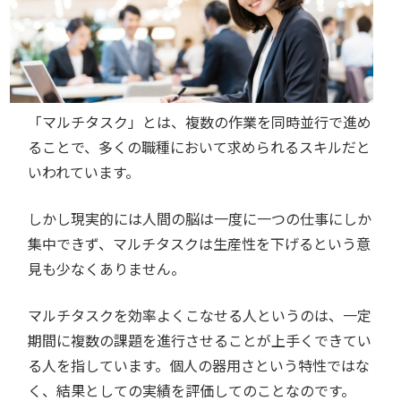
「マルチタスク」とは、複数の作業を同時並行で進め
ることで、多くの職種において求められるスキルだと
いわれています。
しかし現実的には人間の脳は一度に一つの仕事にしか
集中できず、マルチタスクは生産性を下げるという意
見も少なくありません。
マルチタスクを効率よくこなせる人というのは、一定
期間に複数の課題を進行させることが上手くできてい
る人を指しています。個人の器用さという特性ではな
く、結果としての実績を評価してのことなのです。