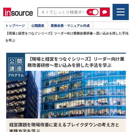
AI
トップページ
公開講座
業務改善・マニュアル作成
【現場と経営をつなぐシリーズ】リーダー向け業務改善研修～思い込みを排した手法
を学ぶ
【現場と経営をつなぐシリーズ】リーダー向け業
務改善研修～思い込みを排した手法を学ぶ
経営課題を現場改善に変えるブレイクダウンの考え方と
実践方法を学ぶ