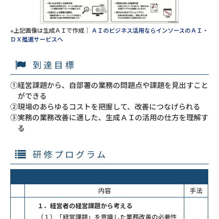
※上記画像は生成ＡＩで作成｜
ＡＩのビジネス活用ならインソースのＡＩ・
ＤＸ推進サービスへ
到達目標
①経営課題から、自部署の業務の問題点や課題を見出すこと
ができる
②現場のあらゆるコストを把握して、改善につなげられる
③実務の業務改善に適した、生成ＡＩの活用の仕方を理解す
る
研修プログラム
内容
手法
１．経営者の経営課題から考える
（１）「経営課題」を意識した業務改善の必要性