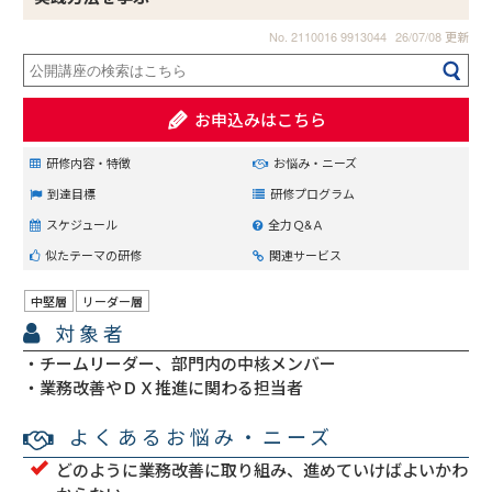
No. 2110016 9913044
26/07/08 更新
お申込みはこちら
研修内容・特徴
お悩み・ニーズ
到達目標
研修プログラム
スケジュール
全力Ｑ&Ａ
似たテーマの研修
関連サービス
中堅層
リーダー層
対象者
チームリーダー、部門内の中核メンバー
業務改善やＤＸ推進に関わる担当者
よくあるお悩み・ニーズ
どのように業務改善に取り組み、進めていけばよいかわ