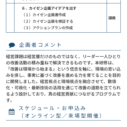
６．カイゼン企画アイデアを出す
（１）カイゼン企画書作成
講義
（２）カイゼン企画を検証する
（３）アクションプランの作成
企画者コメント
経営課題は経営層だけのものではなく、リーダー一人ひとり
の改善活動の積み重ねで解決できるものです。本研修は、
「改善は現場から始まる」という信念を軸に、現場の思い込
みを排し、事実に基づく改善を進める力を育てることを目的
に開発しました。経営視点と現場視点を融合させて、数値
化・可視化・最新技術の活用を通じて改善の道筋を立てられ
るよう設計しており、真の経営貢献につながるプログラムで
す。
スケジュール・お申込み
（オンライン型／来場型開催）