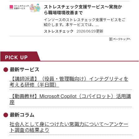
ストレスチェック支援サービス～実施か
ら職場環境改善まで
インソースのストレスチェック支援サービスをご
紹介します。本サービスでは、...
ストレスチェック
2026/06/29更新
PICK UP
最新サービス
【講師派遣】（役員・管理職向け）インテグリティを
考える研修（半日間）
【動画教材】Microsoft Copilot（コパイロット）活用講
座
最新コラム
社会人として身につけたい常識力について～アンケー
ト調査の結果より