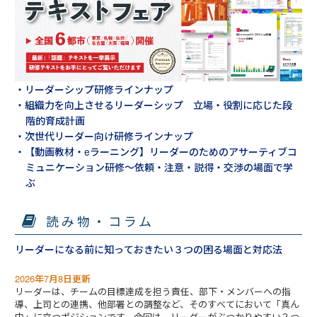
・リーダーシップ研修ラインナップ
・組織力を向上させるリーダーシップ 立場・役割に応じた段
階的育成計画
・次世代リーダー向け研修ラインナップ
・【動画教材・eラーニング】リーダーのためのアサーティブコ
ミュニケーション研修～依頼・注意・説得・交渉の場面で学
ぶ
読み物・コラム
リーダーになる前に知っておきたい３つの困る場面と対応法
2026年7月8日更新
リーダーは、チームの目標達成を担う責任、部下・メンバーへの指
導、上司との連携、他部署との調整など、そのすべてにおいて「真ん
中」に立つポジションです。今回は、リーダーがぶつかりやすい３つ