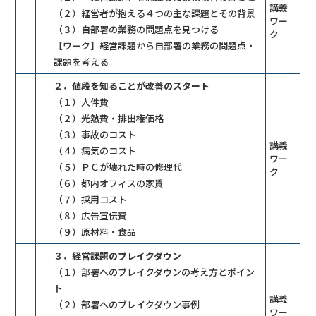
講義
（２）経営者が抱える４つの主な課題とその背景
ワー
（３）自部署の業務の問題点を見つける
ク
【ワーク】経営課題から自部署の業務の問題点・
課題を考える
２．値段を知ることが改善のスタート
（１）人件費
（２）光熱費・排出権価格
（３）事故のコスト
講義
（４）病気のコスト
ワー
（５）ＰＣが壊れた時の修理代
ク
（６）都内オフィスの家賃
（７）採用コスト
（８）広告宣伝費
（９）原材料・食品
３．経営課題のブレイクダウン
（１）部署へのブレイクダウンの考え方とポイン
ト
講義
（２）部署へのブレイクダウン事例
ワー