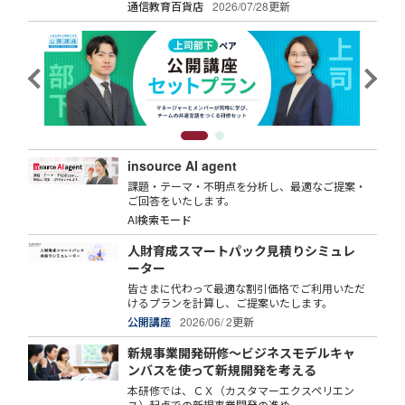
通信教育百貨店
2026/07/28更新
insource AI agent
課題・テーマ・不明点を分析し、最適なご提案・
ご回答をいたします。
AI検索モード
人財育成スマートパック見積りシミュレ
ーター
皆さまに代わって最適な割引価格でご利用いただ
けるプランを計算し、ご提案いたします。
公開講座
2026/06/ 2更新
新規事業開発研修～ビジネスモデルキャ
ンバスを使って新規開発を考える
本研修では、ＣＸ（カスタマーエクスペリエン
ス）起点での新規事業開発の進め...