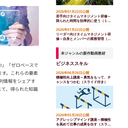
2026年07月22日公開
若手向けタイムマネジメント研修～
限られた時間を効率的に使う（１日
間）
2026年07月22日公開
リーダー向けタイムマネジメント研
修～自身とメンバーの業務管理（１
日間）
本ジャンルの新作動画教材
ビジネススキル
つ」「ゼロベースで
ます。これらの要素
2026年06月26日公開
積極性向上講座～勇気をもって、チ
列情報をシェアす
ャンスをつかむ（スライド付き）
じて、得られた知識
2026年05月28日公開
アグレッシブマインド講座～積極性
を高めて仕事の成果を出す（スライ