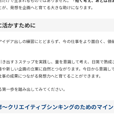
前だけで生まれるものではありません。「
短く考え、あとは日
とが、発想を企画へと育てる大きな助けになります。
に活かすために
アイデア出しの練習にとどまらず、今の仕事をより面白く、価
引き出す３ステップを実践し、量を意識して考え、日常で熟成
善や新しい企画の立案に自然とつながります。今日から意識し
仕事の成果につながる発想力へと育てることができます。
る第一歩を踏み出してみてください。
修～クリエイティブシンキングのためのマイン