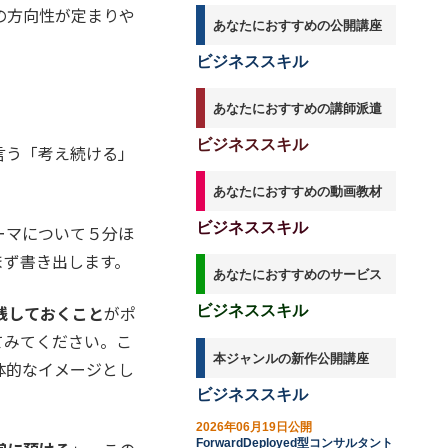
スキル
の方向性が定まりや
あなたにおすすめの公開講座
ビジネススキル
あなたにおすすめの講師派遣
ビジネススキル
言う「考え続ける」
あなたにおすすめの動画教材
ビジネススキル
ーマについて５分ほ
まず書き出します。
あなたにおすすめのサービス
残しておくこと
がポ
ビジネススキル
てみてください。こ
本ジャンルの新作公開講座
体的なイメージとし
ビジネススキル
2026年06月19日公開
ForwardDeployed型コンサルタント