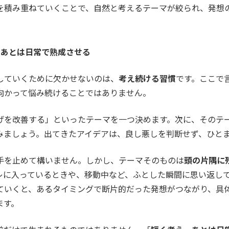
を積み重ねていくことで、自然と考えるテーマが絞られ、発想
、あとは日常で熟成させる
していくために欠かせないのは、
考え続ける習慣
です。ここで
向かって悩み続けることではありません。
げを改善する」といったテーマを一つ決めます。次に、そのテ
みましょう。出てきたアイデアは、良し悪しを判断せず、ひと
手を止めて構いません。しかし、テーマそのものは
頭の片隅に
レに入っているときや、移動中など、ふとした瞬間に思い返し
ていくと、あるタイミングで断片的だった発想がつながり、具
ます。