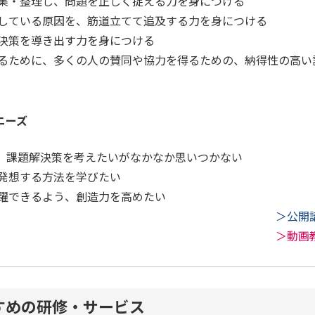
集・整理し、問題を正しく捉える力を身につける
している原因を、筋道立てて追及する力を身につける
決策を導き出す力を身につける
るために、多くの人の賛同や協力を得るための、納得性の高い
ニーズ
、課題解決策を考えたいがなかなか思いつかない
発想する方法を学びたい
躍できるよう、創造力を高めたい
＞公開
＞動画
すめの研修・サービス