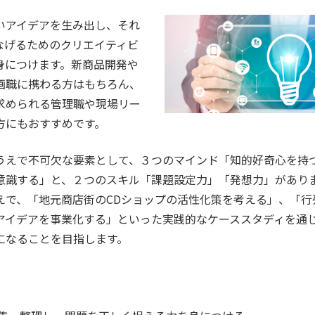
いアイデアを生み出し、それ
なげるためのクリエイティビ
身につけます。新商品開発や
画職に携わる方はもちろん、
求められる管理職や現場リー
方にもおすすめです。
うえで不可欠な要素として、３つのマインド「知的好奇心を持
意識する」と、２つのスキル「課題設定力」「発想力」があり
えで、「地元商店街のCDショップの活性化策を考える」、「行
アイデアを事業化する」といった実践的なケーススタディを通
になることを目指します。