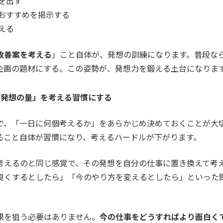
を出す
おすすめを掲示する
える
改善案を考える
」こと自体が、発想の訓練になります。普段な
企画の題材にする。この姿勢が、発想力を鍛える土台になりま
「発想の量」を考える習慣にする
で、「一日に何個考えるか」をあらかじめ決めておくことが大
ること自体が習慣になり、考えるハードルが下がります。
考えるのと同じ感覚で、その発想を自分の仕事に置き換えて考
良くするとしたら」「今のやり方を変えるとしたら」といった
果を狙う必要はありません。
今の仕事をどうすればより面白く