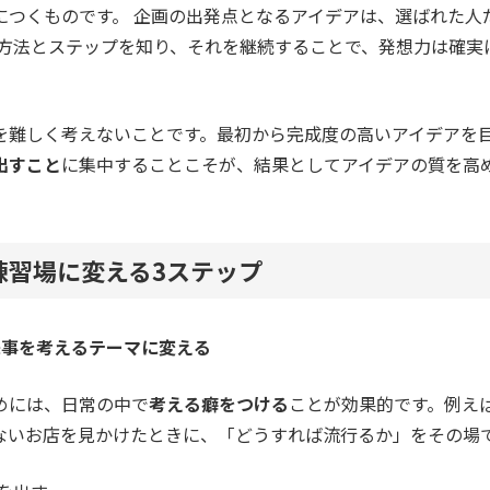
につくものです。 企画の出発点となるアイデアは、選ばれた人
い方法とステップを知り、それを継続することで、発想力は確実
を難しく考えないことです。最初から完成度の高いアイデアを
出すこと
に集中することこそが、結果としてアイデアの質を高
練習場に変える3ステップ
来事を考えるテーマに変える
めには、日常の中で
考える癖をつける
ことが効果的です。例え
ないお店を見かけたときに、「どうすれば流行るか」をその場