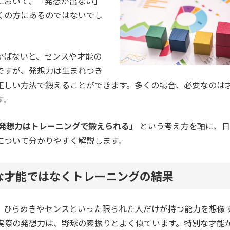
において、「発想が出ない」
くの方にあるのではないでし
かばないと、センスや才能の
ですが、発想力は生まれつき
正しい方法で鍛えることができます。多くの場合、必要なのは
す。
発想力はトレーニングで鍛えられる
」 という考え方を軸に、
について分かりやすく解説します。
な才能ではなくトレーニングの結果
、ひらめきやセンスといった限られた人だけが持つ能力を想像
実際の発想力は、野球の素振りとよく似ています。特別な才能