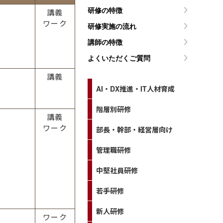
研修の特徴
講義
ワーク
研修実施の流れ
講師の特徴
よくいただくご質問
講義
AI・DX推進・IT人材育成
階層別研修
講義
ワーク
部長・幹部・経営層向け
管理職研修
中堅社員研修
若手研修
新人研修
ワーク