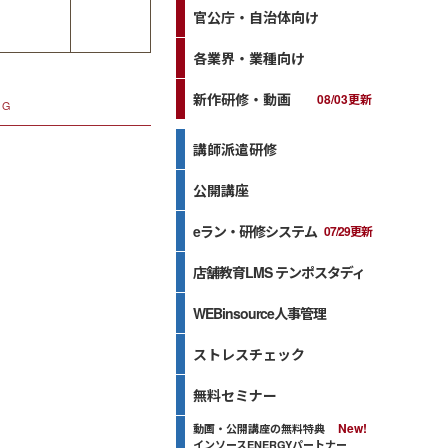
官公庁・自治体向け
各業界・業種向け
新作研修・動画
08/03更新
NG
講師派遣研修
公開講座
eラン・研修システム
07/29更新
店舗教育LMS テンポスタディ
WEBinsource人事管理
ストレスチェック
無料セミナー
動画・公開講座の無料特典
インソースENERGYパートナー