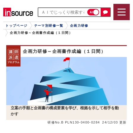
AI
トップページ
テーマ別研修一覧
企画力研修
企画力研修～企画書作成編（１日間）
企画力研修～企画書作成編（１日間）
立案の手順と企画書の構成要素を学び、根拠を示して相手を動
かす
研修No.B PLN130-0400-0284
24/12/03 更新