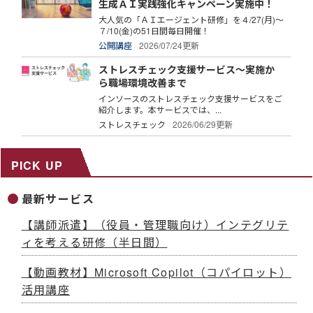
生成ＡＩ実践強化キャンペーン実施中！
大人気の「ＡＩエージェント研修」を４/27(月)～
７/10(金)の51日間毎日開催！
公開講座
2026/07/24更新
ストレスチェック支援サービス～実施か
ら職場環境改善まで
インソースのストレスチェック支援サービスをご
紹介します。本サービスでは、...
ストレスチェック
2026/06/29更新
PICK UP
最新サービス
【講師派遣】（役員・管理職向け）インテグリテ
ィを考える研修（半日間）
【動画教材】Microsoft Copilot（コパイロット）
活用講座