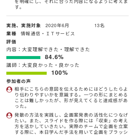
を明確にし、それに合った内容になるように考えま
す。
実施、実施対象
2020年6月 13名
業種
情報通信・ＩＴサービス
評価
内容：大変理解できた・理解できた
84.6%
講師：大変良かった・良かった
100%
参加者の声
相手にこちらの意図を伝えるためにはどうしたらよ
り伝わりやすいかを意識する。一つの形にまとめる
ことは難しかったが、形が見えてくると達成感があ
った。
発散の方法を実践し、企画案発表の活性化につなげ
たい。また、スライドを作る際には「収束」の考え
方を活かしていきたい。実際のチームで企画を立案
する際に、本日学んだ手法を用いて企画をブラッシ