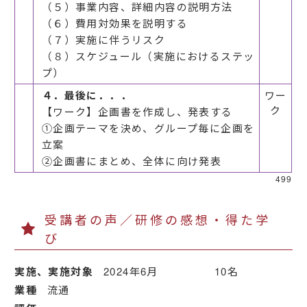
（５）事業内容、詳細内容の説明方法
（６）費用対効果を説明する
（７）実施に伴うリスク
（８）スケジュール（実施におけるステッ
プ）
４．最後に．．．
ワー
ク
【ワーク】企画書を作成し、発表する
①企画テーマを決め、グループ毎に企画を
立案
②企画書にまとめ、全体に向け発表
499
受講者の声／研修の感想・得た学
び
実施、実施対象
2024年6月 10名
業種
流通