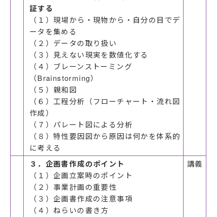
証する
（１）現場から・現物から・自分の目でデ
ータを集める
（２）データの取り扱い
（３）見えない現実を数値化する
（４）ブレーンストーミング
（Brainstorming）
（５）親和図
（６）工程分析（フローチャート・流れ図
作成）
（７）パレート図による分析
（８）特性要因図から原因は何かを体系的
に考える
３．企画書作成のポイント
講義
（１）企画立案時のポイント
（２）事業計画の重要性
（３）企画書作成の注意事項
（４）ねらいの書き方