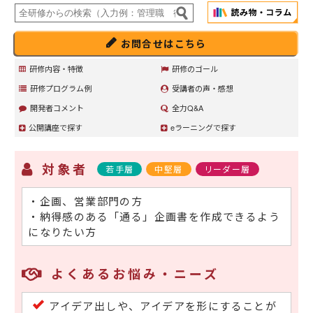
お問合せはこちら
研修内容・特徴
研修のゴール
研修プログラム例
受講者の声・感想
開発者コメント
全力Q&A
公開講座で探す
eラーニングで探す
対象者
若手層
中堅層
リーダー層
・企画、営業部門の方
・納得感のある「通る」企画書を作成できるよう
になりたい方
よくあるお悩み・ニーズ
アイデア出しや、アイデアを形にすることが