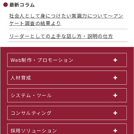
最新コラム
社会人として身につけたい常識力について～アン
ケート調査の結果より
リーダーとしての上手な話し方・説明の仕方
Web制作・プロモーション
人材育成
システム・ツール
コンサルティング
採用ソリューション