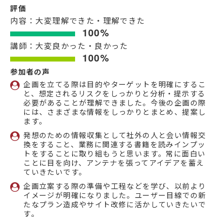
評価
内容：大変理解できた・理解できた
100%
講師：大変良かった・良かった
100%
参加者の声
企画を立てる際は目的やターゲットを明確にするこ
と、想定されるリスクをしっかりと分析・提示する
必要があることが理解できました。今後の企画の際
には、さまざまな情報をしっかりとまとめ、提案し
ます。
発想のための情報収集として社外の人と会い情報交
換をすること、業務に関連する書籍を読みインプッ
トをすることに取り組もうと思います。常に面白い
ことに目を向け、アンテナを張ってアイデアを蓄え
ていきたいです。
企画立案する際の準備や工程などを学び、以前より
イメージが明確になりました。ユーザー目線での新
たなプラン造成やサイト改修に活かしていきたいで
す。