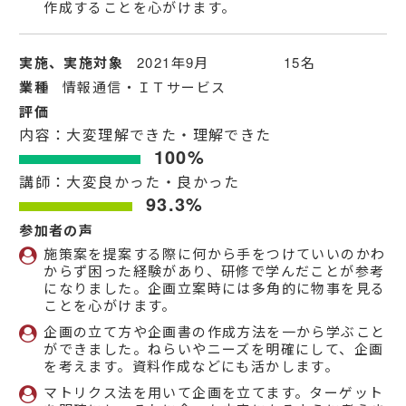
作成することを心がけます。
実施、実施対象
2021年9月 15名
業種
情報通信・ＩＴサービス
評価
内容：大変理解できた・理解できた
100%
講師：大変良かった・良かった
93.3%
参加者の声
施策案を提案する際に何から手をつけていいのかわ
からず困った経験があり、研修で学んだことが参考
になりました。企画立案時には多角的に物事を見る
ことを心がけます。
企画の立て方や企画書の作成方法を一から学ぶこと
ができました。ねらいやニーズを明確にして、企画
を考えます。資料作成などにも活かします。
マトリクス法を用いて企画を立てます。ターゲット