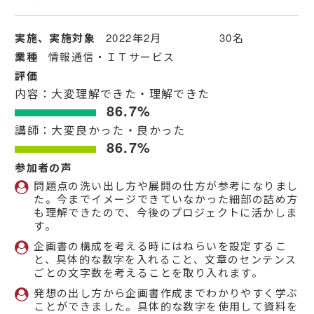
実施、実施対象
2022年2月 30名
業種
情報通信・ＩＴサービス
評価
内容：大変理解できた・理解できた
86.7%
講師：大変良かった・良かった
86.7%
参加者の声
問題点の洗い出し方や展開の仕方が参考になりまし
た。今までイメージできていなかった細部の詰め方
も理解できたので、今後のプロジェクトに活かしま
す。
企画書の構成を考える時にはねらいを設定するこ
と、具体的な数字を入れること、文章のセンテンス
ごとの文字数を考えることを取り入れます。
発想の出し方から企画書作成までわかりやすく学ぶ
ことができました。具体的な数字を使用して資料を