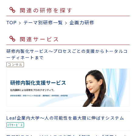
関連の研修を探す
TOP
>
テーマ別研修一覧
>
企画力研修
関連サービス
研修内製化サービス～プロセスごとの支援からトータルコ
ーディネートまで
Leaf企業内大学～人の可能性を最大限に伸ばすシステム