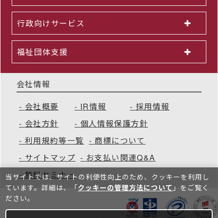
行政向けサービス
福祉団体支援
会社情報
会社概要
IR情報
採用情報
会社方針
個人情報保護方針
利用規約等一覧
商標について
サイトマップ
お支払い関連Q&A
無料セミナー
当サイトでは、サイトの利便性向上のため、クッキーを利⽤し
ています。詳細は、「
クッキーの管理方法について
」をご覧く
ださい。