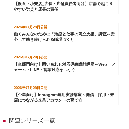
【飲食・小売店_店長・店舗責任者向け】店舗で起こり
やすい労災と店長の責任
2026年07月28日
公開
働くみんなのための「治療と仕事の両立支援」講座～安
心して働き続けられる職場づくり
2026年07月28日
公開
【全部門向け】問い合わせ対応導線設計講座～Web・フ
ォーム・LINE・営業対応をつなぐ
2026年07月28日
公開
【企業向け】Instagram運用実務講座～発信・採用・来
店につながる企業アカウントの育て方
関連シリーズ一覧
■