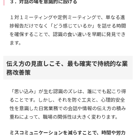
３．対話の場を意識的に設ける
１対１ミーティングや定例ミーティングで、単なる進
捗報告だけでなく「どう感じているか」を話せる時間
を確保することで、認識の食い違いを早期に発見でき
ます。
伝え方の見直しこそ、最も確実で持続的な業
務改善策
「思い込み」が生む認識のズレは、誰にでも起こり得
ることです。しかし、それを防ぐ工夫と、心理的安全
性を意識した日常業務での会話や情報の伝え方の積み
重ねによって、職場の関係性は大きく変わります。
ミスコミュニケーションを減らすことで、時間や労力