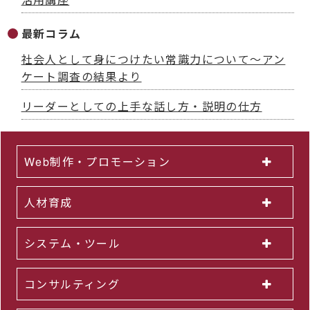
最新コラム
社会人として身につけたい常識力について～アン
ケート調査の結果より
リーダーとしての上手な話し方・説明の仕方
Web制作・プロモーション
人材育成
システム・ツール
コンサルティング