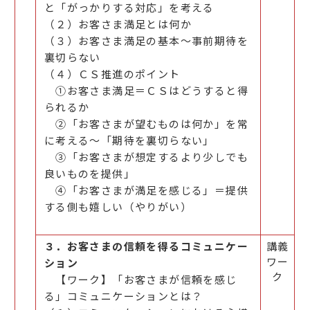
と「がっかりする対応」を考える
（２）お客さま満足とは何か
（３）お客さま満足の基本～事前期待を
裏切らない
（４）ＣＳ推進のポイント
①お客さま満足＝ＣＳはどうすると得
られるか
②「お客さまが望むものは何か」を常
に考える～「期待を裏切らない」
③「お客さまが想定するより少しでも
良いものを提供」
④「お客さまが満足を感じる」＝提供
する側も嬉しい（やりがい）
３．お客さまの信頼を得るコミュニケー
講義
ワー
ション
ク
【ワーク】「お客さまが信頼を感じ
る」コミュニケーションとは？