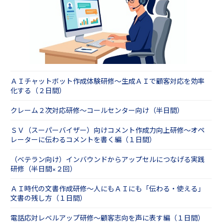
ＡＩチャットボット作成体験研修～生成ＡＩで顧客対応を効率
化する（２日間）
クレーム２次対応研修～コールセンター向け（半日間）
ＳＶ（スーパーバイザー）向けコメント作成力向上研修～オペ
レーターに伝わるコメントを書く編（１日間）
（ベテラン向け）インバウンドからアップセルにつなげる実践
研修（半日間×２回）
ＡＩ時代の文書作成研修～人にもＡＩにも「伝わる・使える」
文書の残し方（１日間）
電話応対レベルアップ研修～顧客志向を声に表す編（１日間）