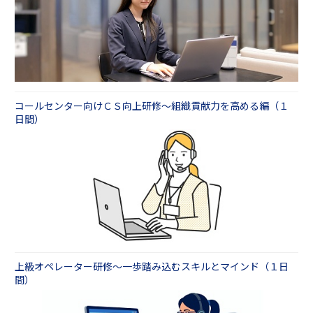
コールセンター向けＣＳ向上研修～組織貢献力を高める編（１
日間）
上級オペレーター研修～一歩踏み込むスキルとマインド（１日
間）