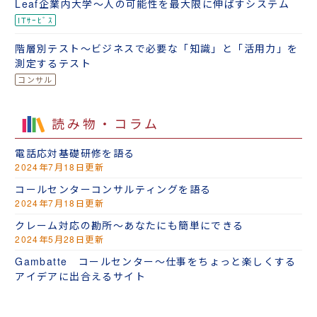
Leaf企業内大学～人の可能性を最大限に伸ばすシステム
階層別テスト～ビジネスで必要な「知識」と「活用力」を
測定するテスト
読み物・コラム
電話応対基礎研修を語る
2024年7月18日更新
コールセンターコンサルティングを語る
2024年7月18日更新
クレーム対応の勘所～あなたにも簡単にできる
2024年5月28日更新
Gambatte コールセンター～仕事をちょっと楽しくする
アイデアに出合えるサイト