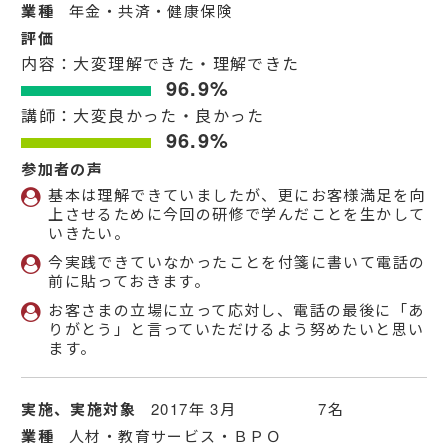
業種
年金・共済・健康保険
評価
内容：大変理解できた・理解できた
96.9%
講師：大変良かった・良かった
96.9%
参加者の声
基本は理解できていましたが、更にお客様満足を向
上させるために今回の研修で学んだことを生かして
いきたい。
今実践できていなかったことを付箋に書いて電話の
前に貼っておきます。
お客さまの立場に立って応対し、電話の最後に「あ
りがとう」と言っていただけるよう努めたいと思い
ます。
実施、実施対象
2017年 3月 7名
業種
人材・教育サービス・ＢＰＯ