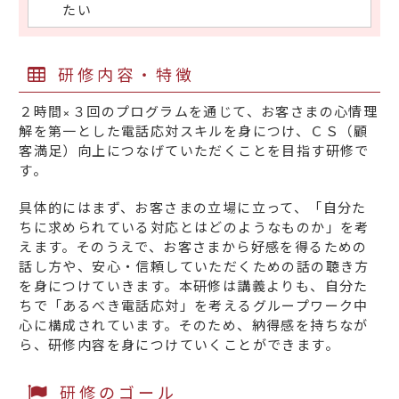
たい
研修内容・特徴
２時間×３回のプログラムを通じて、お客さまの心情理
解を第一とした電話応対スキルを身につけ、ＣＳ（顧
客満足）向上につなげていただくことを目指す研修で
す。
具体的にはまず、お客さまの立場に立って、「自分た
ちに求められている対応とはどのようなものか」を考
えます。そのうえで、お客さまから好感を得るための
話し方や、安心・信頼していただくための話の聴き方
を身につけていきます。本研修は講義よりも、自分た
ちで「あるべき電話応対」を考えるグループワーク中
心に構成されています。そのため、納得感を持ちなが
ら、研修内容を身につけていくことができます。
研修のゴール