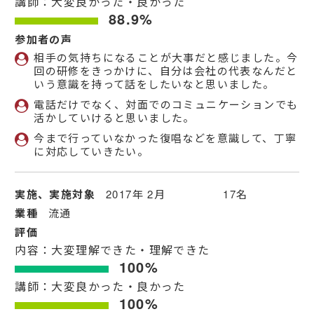
講師：大変良かった・良かった
88.9%
参加者の声
相手の気持ちになることが大事だと感じました。今
回の研修をきっかけに、自分は会社の代表なんだと
いう意識を持って話をしたいなと思いました。
電話だけでなく、対面でのコミュニケーションでも
活かしていけると思いました。
今まで行っていなかった復唱などを意識して、丁寧
に対応していきたい。
実施、実施対象
2017年 2月 17名
業種
流通
評価
内容：大変理解できた・理解できた
100%
講師：大変良かった・良かった
100%