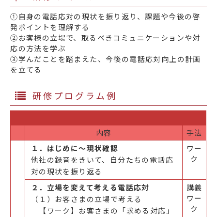
①自身の電話応対の現状を振り返り、課題や今後の啓
発ポイントを理解する
②お客様の立場で、取るべきコミュニケーションや対
応の方法を学ぶ
③学んだことを踏まえた、今後の電話応対向上の計画
を立てる
研修プログラム例
内容
手法
１．はじめに～現状確認
ワー
ク
他社の録音をきいて、自分たちの電話応
対の現状を振り返る
２．立場を変えて考える電話応対
講義
ワー
（１）お客さまの立場で考える
ク
【ワーク】お客さまの「求める対応」