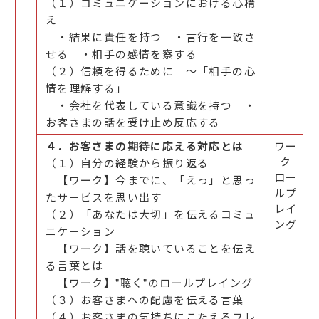
（１）コミュニケーションにおける心構
え
・結果に責任を持つ ・言行を一致さ
せる ・相手の感情を察する
（２）信頼を得るために ～「相手の心
情を理解する」
・会社を代表している意識を持つ ・
お客さまの話を受け止め反応する
４．お客さまの期待に応える対応とは
ワー
ク
（１）自分の経験から振り返る
ロー
【ワーク】今までに、「えっ」と思っ
ルプ
たサービスを思い出す
レイ
（２）「あなたは大切」を伝えるコミュ
ング
ニケーション
【ワーク】話を聴いていることを伝え
る言葉とは
【ワーク】"聴く"のロールプレイング
（３）お客さまへの配慮を伝える言葉
（４）お客さまの気持ちにこたえるフレ