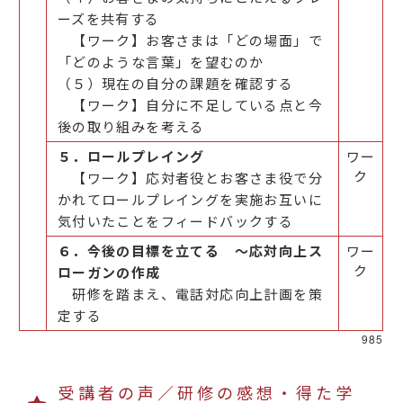
ーズを共有する
【ワーク】お客さまは「どの場面」で
「どのような言葉」を望むのか
（５）現在の自分の課題を確認する
【ワーク】自分に不足している点と今
後の取り組みを考える
５．ロールプレイング
ワー
ク
【ワーク】応対者役とお客さま役で分
かれてロールプレイングを実施お互いに
気付いたことをフィードバックする
６．今後の目標を立てる ～応対向上ス
ワー
ク
ローガンの作成
研修を踏まえ、電話対応向上計画を策
定する
985
受講者の声／研修の感想・得た学