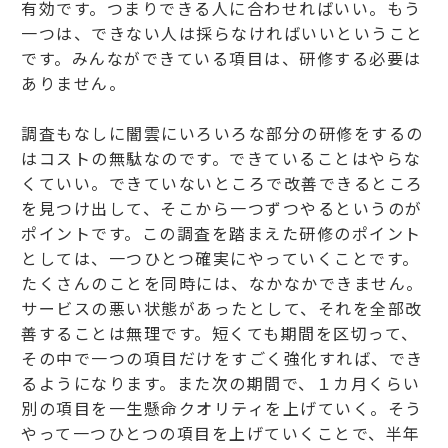
有効です。つまりできる人に合わせればいい。もう
一つは、できない人は採らなければいいということ
です。みんなができている項目は、研修する必要は
ありません。
調査もなしに闇雲にいろいろな部分の研修をするの
はコストの無駄なのです。できていることはやらな
くていい。できていないところで改善できるところ
を見つけ出して、そこから一つずつやるというのが
ポイントです。この調査を踏まえた研修のポイント
としては、一つひとつ確実にやっていくことです。
たくさんのことを同時には、なかなかできません。
サービスの悪い状態があったとして、それを全部改
善することは無理です。短くても期間を区切って、
その中で一つの項目だけをすごく強化すれば、でき
るようになります。また次の期間で、１カ月くらい
別の項目を一生懸命クオリティを上げていく。そう
やって一つひとつの項目を上げていくことで、半年