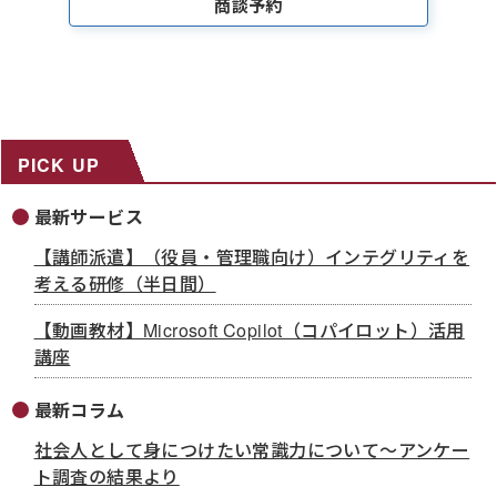
商談予約
PICK UP
最新サービス
【講師派遣】（役員・管理職向け）インテグリティを
考える研修（半日間）
【動画教材】Microsoft Copilot（コパイロット）活用
講座
最新コラム
社会人として身につけたい常識力について～アンケー
ト調査の結果より