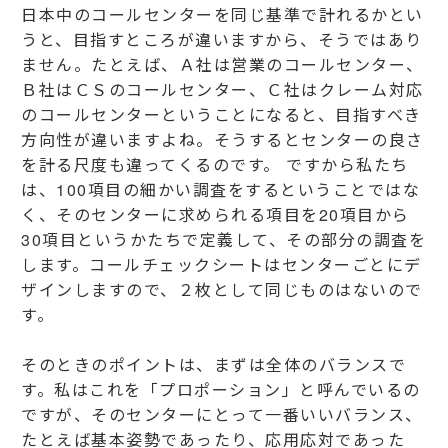
日本中のコールセンターを同じ基準で計れるかとい
うと、目指すところが違いますから、そうではあり
ません。たとえば、Ａ社は営業のコールセンター、
Ｂ社はＣＳのコールセンター、Ｃ社はクレーム対応
のコールセンターということになると、目指すべき
方向性が違いますよね。そうするとセンターの良さ
を計る尺度も違ってくるのです。 ですから私たち
は、100項目の細かい調査をするということではな
く、そのセンターに求められる項目を20項目から
30項目というかたちで定義して、その部分の調査を
します。コールチェックシートはセンターごとにデ
ザインしますので、２枚として同じものはないので
す。
そのときのポイントは、まずは全体のバランスで
す。私はこれを「プロポーション」と呼んでいるの
ですが、そのセンターにとって一番いいバランス、
たとえば基本姿勢であったり、応用応対であった