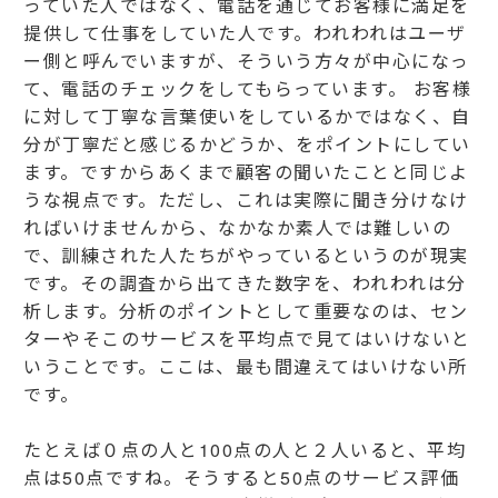
っていた人ではなく、電話を通じてお客様に満足を
提供して仕事をしていた人です。われわれはユーザ
ー側と呼んでいますが、そういう方々が中心になっ
て、電話のチェックをしてもらっています。 お客様
に対して丁寧な言葉使いをしているかではなく、自
分が丁寧だと感じるかどうか、をポイントにしてい
ます。ですからあくまで顧客の聞いたことと同じよ
うな視点です。ただし、これは実際に聞き分けなけ
ればいけませんから、なかなか素人では難しいの
で、訓練された人たちがやっているというのが現実
です。その調査から出てきた数字を、われわれは分
析します。分析のポイントとして重要なのは、セン
ターやそこのサービスを平均点で見てはいけないと
いうことです。ここは、最も間違えてはいけない所
です。
たとえば０点の人と100点の人と２人いると、平均
点は50点ですね。そうすると50点のサービス評価