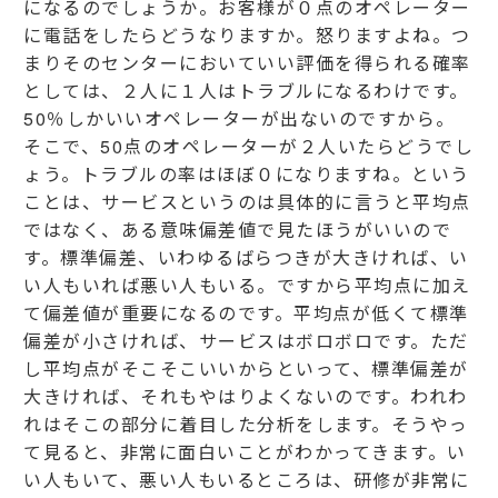
になるのでしょうか。お客様が０点のオペレーター
に電話をしたらどうなりますか。怒りますよね。つ
まりそのセンターにおいていい評価を得られる確率
としては、２人に１人はトラブルになるわけです。
50％しかいいオペレーターが出ないのですから。
そこで、50点のオペレーターが２人いたらどうでし
ょう。トラブルの率はほぼ０になりますね。という
ことは、サービスというのは具体的に言うと平均点
ではなく、ある意味偏差値で見たほうがいいので
す。標準偏差、いわゆるばらつきが大きければ、い
い人もいれば悪い人もいる。ですから平均点に加え
て偏差値が重要になるのです。平均点が低くて標準
偏差が小さければ、サービスはボロボロです。ただ
し平均点がそこそこいいからといって、標準偏差が
大きければ、それもやはりよくないのです。われわ
れはそこの部分に着目した分析をします。そうやっ
て見ると、非常に面白いことがわかってきます。い
い人もいて、悪い人もいるところは、研修が非常に