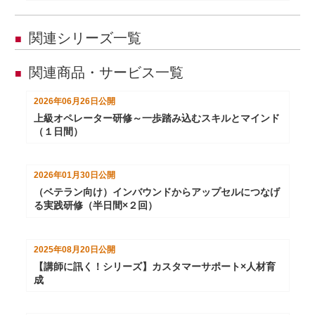
関連シリーズ一覧
■
関連商品・サービス一覧
■
2026年06月26日
公開
上級オペレーター研修～一歩踏み込むスキルとマインド
（１日間）
2026年01月30日
公開
（ベテラン向け）インバウンドからアップセルにつなげ
る実践研修（半日間×２回）
2025年08月20日
公開
【講師に訊く！シリーズ】カスタマーサポート×人材育
成