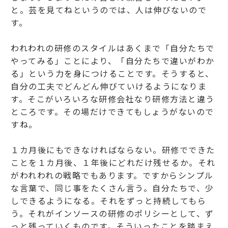
と。芸を見てねというのでは、人は伸びないので
す。
われわれの研修のスタイルはあくまで「自分たちで
やってみる」ことにより、「自分たちで違いがわか
る」という力を身につけることです。そうすると、
自分の工夫でどんどん伸びていけるようになりま
す。そこがいろいろな研修会社なり研修方法と違う
ところです。その場だけできてもしょうがないので
すね。
１カ月後にもできなければならない。研修でできた
ことを１カ月後、１年後にどれだけ残せるか。それ
がわれわれの戦略でもあります。ですからシンプル
な言葉で、同じ事をたくさん言う。自分たちで、少
しできるようになる。それをずっと持続してもら
う。それがインソースの研修のポリシーとして、ず
っと残っていくものです。そういったことを踏まえ