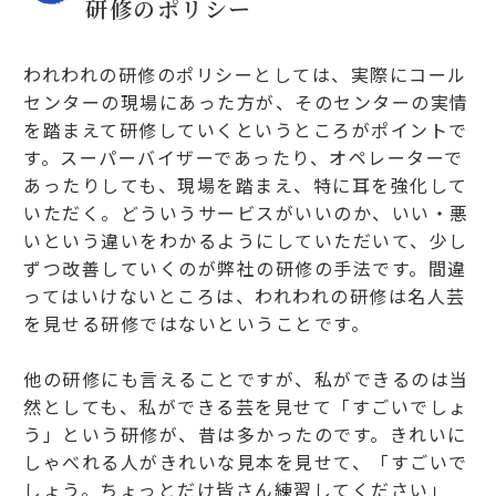
研修のポリシー
われわれの研修のポリシーとしては、実際にコール
センターの現場にあった方が、そのセンターの実情
を踏まえて研修していくというところがポイントで
す。スーパーバイザーであったり、オペレーターで
あったりしても、現場を踏まえ、特に耳を強化して
いただく。どういうサービスがいいのか、いい・悪
いという違いをわかるようにしていただいて、少し
ずつ改善していくのが弊社の研修の手法です。間違
ってはいけないところは、われわれの研修は名人芸
を見せる研修ではないということです。
他の研修にも言えることですが、私ができるのは当
然としても、私ができる芸を見せて「すごいでしょ
う」という研修が、昔は多かったのです。きれいに
しゃべれる人がきれいな見本を見せて、「すごいで
しょう。ちょっとだけ皆さん練習してください」