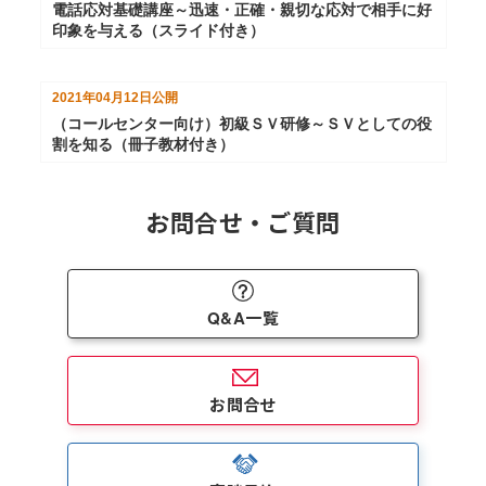
電話応対基礎講座～迅速・正確・親切な応対で相手に好
印象を与える（スライド付き）
2021年04月12日
公開
（コールセンター向け）初級ＳＶ研修～ＳＶとしての役
割を知る（冊子教材付き）
お問合せ・ご質問
Q&A一覧
お問合せ