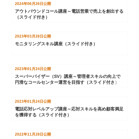
2024年06月26日
公開
アウトバウンドコール講座～電話営業で売上を創出する
（スライド付き）
2023年03月28日
公開
モニタリングスキル講座（スライド付き）
2023年01月24日
公開
スーパーバイザー（SV）講座～管理者スキルの向上で
円滑なコールセンター運営を目指す（スライド付き）
2023年01月24日
公開
電話応対レベルアップ講座～応対スキルを高め顧客満足
を獲得する（スライド付き）
2022年11月28日
公開