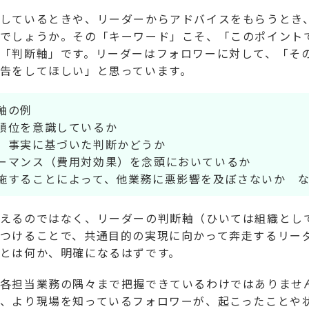
しているときや、リーダーからアドバイスをもらうとき
でしょうか。その「キーワード」こそ、「このポイント
「判断軸」です。リーダーはフォロワーに対して、「そ
告をしてほしい」と思っています。
軸の例
順位を意識しているか
、事実に基づいた判断かどうか
ーマンス（費用対効果）を念頭においているか
施することによって、他業務に悪影響を及ぼさないか 
えるのではなく、リーダーの判断軸（ひいては組織とし
つけることで、共通目的の実現に向かって奔走するリー
とは何か、明確になるはずです。
各担当業務の隅々まで把握できているわけではありませ
、より現場を知っているフォロワーが、起こったことや