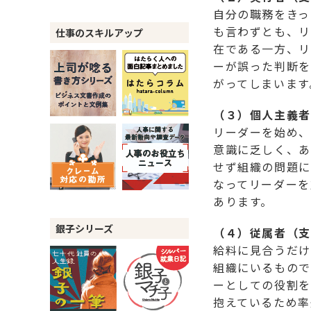
自分の職務をきっ
も言わずとも、リ
仕事のスキルアップ
在である一方、リ
ーが誤った判断を
がってしまいます
（３）個人主義者
リーダーを始め、
意識に乏しく、あ
せず組織の問題に
なってリーダーを
あります。
銀子シリーズ
（４）従属者（支
給料に見合うだけ
組織にいるもので
ーとしての役割を
抱えているため率