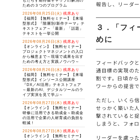
報告し、リーダー
３．「フィ
めに
フィードバックと
通目標の実現のた
割です。日頃から
ワーからの提言で
ただし、いくら信
せっかく築いた人
撃されていると捉
しまうと、フォロ
リーダーを慮った