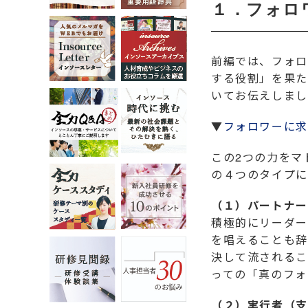
１．フォロ
前編では、フォロ
する役割」を果た
いてお伝えしまし
▼
フォロワーに求
この2つの力をマ
の４つのタイプに
（１）パートナー
積極的にリーダー
を唱えることも辞
決して流されるこ
っての「真のフォ
（２）実行者（支