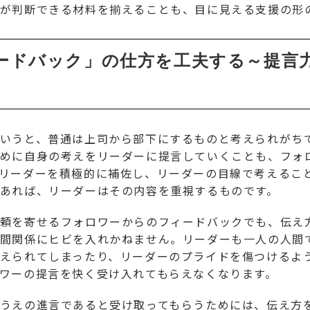
が判断できる材料を揃えることも、目に見える支援の形
ードバック」の仕方を工夫する～提言
いうと、普通は上司から部下にするものと考えられがち
めに自身の考えをリーダーに提言していくことも、フォ
リーダーを積極的に補佐し、リーダーの目線で考えるこ
あれば、リーダーはその内容を重視するものです。
頼を寄せるフォロワーからのフィードバックでも、伝え
間関係にヒビを入れかねません。リーダーも一人の人間
えられてしまったり、リーダーのプライドを傷つけるよ
ワーの提言を快く受け入れてもらえなくなります。
うえの進言であると受け取ってもらうためには、伝え方