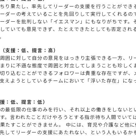
ちり果たし、率先してリーダーの支援を行うことができ
ーダーの考えていることを先回りして実行してくれるの
ーダーを批判しない「イエスマン」にもなりがちです。
していても意見できず、たとえできたとしても否定され
。
（支援：低、提言：高）
周囲に対して自分の意見をはっきり主張できる一方、リ
まりに不遜な態度で周囲と対立してしまうことも珍しく
切り込むことができるフォロワーは貴重な存在ですが、
支えようとしているチームにおいて「浮いた存在」にな
援：低、提言：低）
の最低限の仕事のみを行い、それ以上の働きをしないと
す。言われたことだけやろうとする指示待ち人間でいて
果たすことができません。 中には、育児や介護など他に
先してリーダーの支援にあたれない、という人もいるか