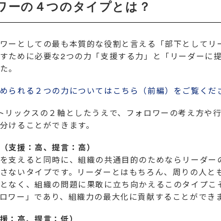
ワーの４つのタイプとは？
ワーとしての最も本質的な役割と言える「部下としてリ
すために必要な2つの力「支援する力」と「リーダーに
た。
められる２つの力についてはこちら（前編）をご覧くだ
トリックスの２軸としたうえで、フォロワーの考え方や
分けることができます。
（支援：高、提言：高）
を支えると同時に、組織の共通目的のためならリーダー
さないタイプです。リーダーとはもちろん、周りの人と
となく、組織の問題に果敢に立ち向かえるこのタイプこ
ロワー」であり、組織力の最大化に貢献することができ
援：高、提言：低）