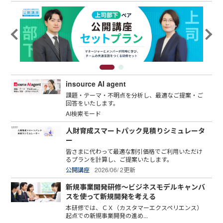
insource AI agent
課題・テーマ・不明点を分析し、最適なご提案・ご
回答をいたします。
AI検索モード
人財育成スマートパック見積りシミュレータ
ー
皆さまに代わって最適な割引価格でご利用いただけ
るプランを計算し、ご提案いたします。
公開講座
2026/06/ 2更新
新規事業開発研修～ビジネスモデルキャンバ
スを使って新規開発を考える
本研修では、ＣＸ（カスタマーエクスペリエンス）
起点での新規事業開発の進め...