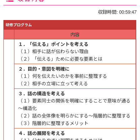
収録時間: 00:59:47
研修プログラム
内容
１．「伝える」ポイントを考える
（１）相手に話が伝わらない理由
（２）「伝える」ために必要な要素とは
２．目的・意図を明確に
（１）何を伝えたいのかを事前に整理する
（２）相手の立場に立って考える
３．話の構造を考える
（１）要素同士の関係を明確にすることで意味が通る
～構造化
（２）話の全体像を明らかにする～階層的に整理する
（３）階層的に整理するメリット
４．話の展開を考える