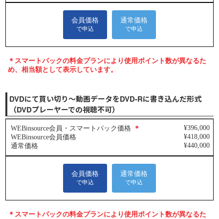
DVDにて買い切り～動画データをDVD-Rに書き込んだ形式
（DVDプレーヤーでの視聴不可）