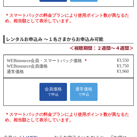
レンタルお申込み ～１名さまからお申込み可能
＜視聴期間：２週間～４週間＞