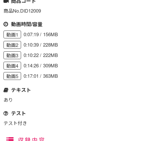
商品コード
商品No.DID12009
動画時間/容量
0:07:19
156MB
動画1
0:10:39
228MB
動画2
0:10:22
222MB
動画3
0:14:26
309MB
動画4
0:17:01
363MB
動画5
テキスト
あり
テスト
テスト付き
収録内容