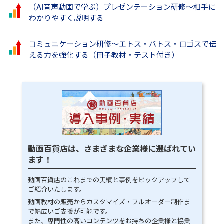
（AI音声動画で学ぶ）プレゼンテーション研修～相手に
わかりやすく説明する
コミュニケーション研修～エトス・パトス・ロゴスで伝
える力を強化する（冊子教材・テスト付き）
動画百貨店は、さまざまな企業様に選ばれてい
ます！
動画百貨店のこれまでの実績と事例をピックアップして
ご紹介いたします。
動画教材の販売からカスタマイズ・フルオーダー制作ま
で幅広いご支援が可能です。
また、専門性の高いコンテンツをお持ちの企業様と協業