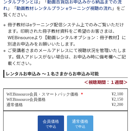
ンタルプランとは
」「
動画百貨店お申込みから納品までの流
れ
」「
動画教材レンタルプラン eラーニング視聴の流れ
」をご
覧ください。
冊子教材はeラーニング配信システム上でのみご覧いただけ
ます。印刷された冊子教材資料をご希望のお客さまは、
WEBinsourceより【動画レンタルオプション：冊子教材】に
別途お申込みをお願いいたします。
ご受講者さまのメールアドレスにて視聴状況を管理いたしま
す。個人アドレスがない場合は、お申込み時に備考欄へご記
載ください。
レンタルお申込み ～１名さまからお申込み可能
＜視聴期間：１週間＞