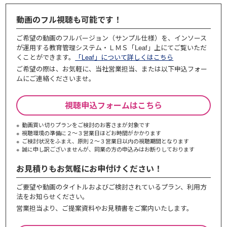
動画のフル視聴も可能です！
ご希望の動画のフルバージョン（サンプル仕様）を、インソース
が運用する教育管理システム・ＬＭＳ「Leaf」上にてご覧いただ
くことができます。
「Leaf」について詳しくはこちら
ご希望の際は、お気軽に、当社営業担当、または以下申込フォー
ムにご連絡くださいませ。
視聴申込フォームはこちら
動画買い切りプランをご検討のお客さまが対象です
視聴環境の準備に２～３営業日ほどお時間がかかります
ご検討状況をふまえ、原則２～３営業⽇以内の視聴期間となります
誠に申し訳ございませんが、同業の⽅の申込みはお断りしております
お見積りもお気軽にお申付けください！
ご要望や動画のタイトルおよびご検討されているプラン、利⽤⽅
法をお知らせください。
営業担当より、ご提案資料やお⾒積書をご案内いたします。