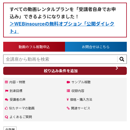
すべての動画レンタルプランを「受講者自身でお申
込み」できるようになりました！
＞WEBinsourceの無料オプション「公開ダイレク
ト」
動画のフル視聴申込
お問合せはこちら
絞り込み条件を追加
内容・特徴
サンプル視聴
到達目標
収録内容
受講者の声
価格・購入方法
似たテーマの動画
関連サービス
よくあるご質問
全階層