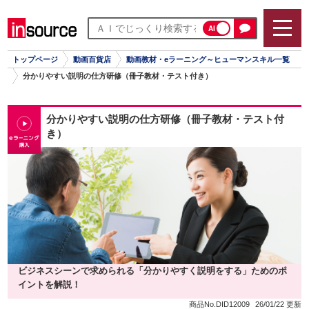
AI
トップページ
動画百貨店
動画教材・eラーニング～ヒューマンスキル一覧
分かりやすい説明の仕方研修（冊子教材・テスト付き）
分かりやすい説明の仕方研修（冊子教材・テスト付
き）
ビジネスシーンで求められる「分かりやすく説明をする」ためのポ
イントを解説！
商品No.DID12009
26/01/22 更新