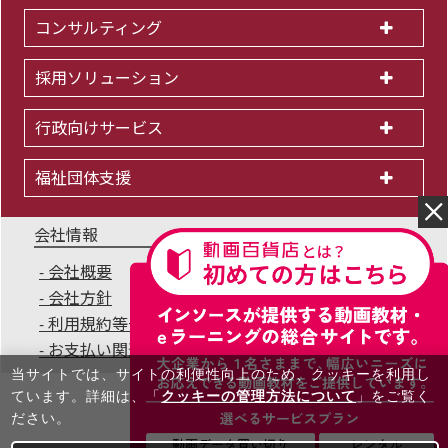
コンサルティング
採用ソリューション
行政向けサービス
福祉団体支援
会社情報
会社概要
IR情報
採用情報
会社方針
個人情報保護方針
利用規約等一覧
商標について
サイトマップ
お支払い関連Q&A
無料セミナー
当サイトでは、サイトの利便性向上のため、クッキーを利⽤し
ています。詳細は、「
クッキーの管理方法について
」をご覧く
ださい。