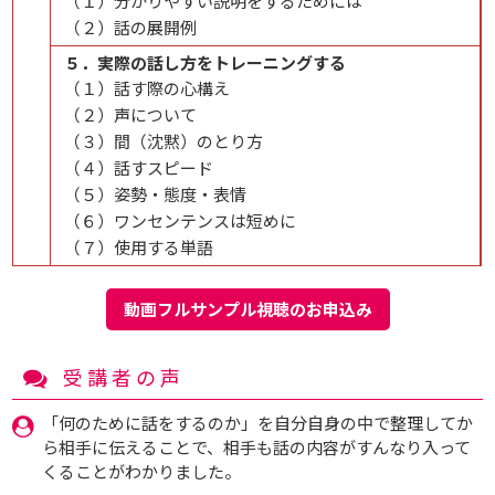
（１）分かりやすい説明をするためには
（２）話の展開例
５．実際の話し方をトレーニングする
（１）話す際の心構え
（２）声について
（３）間（沈黙）のとり方
（４）話すスピード
（５）姿勢・態度・表情
（６）ワンセンテンスは短めに
（７）使用する単語
動画フルサンプル視聴のお申込み
受講者の声
「何のために話をするのか」を自分自身の中で整理してか
ら相手に伝えることで、相手も話の内容がすんなり入って
くることがわかりました。