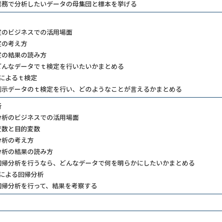
業務で分析したいデータの母集団と標本を挙げる
のビジネスでの活用場面​
の考え方​
の結果の読み方​
んなデータでｔ検定を行いたいかまとめる ​ ​
lによるｔ検定​
例示データのｔ検定を行い、どのようなことが言えるかまとめる
​
析のビジネスでの活用場面​
数と目的変数​
析の考え方​
析の結果の読み方​
帰分析を行うなら、どんなデータで何を明らかにしたいかまとめる​​
lによる回帰分析​
回帰分析を行って、結果を考察する