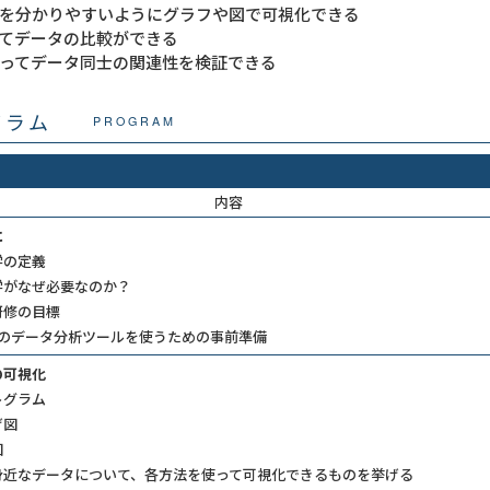
を分かりやすいようにグラフや図で可視化できる
てデータの比較ができる
ってデータ同士の関連性を検証できる
グラム
PROGRAM
内容
​
の定義​
がなぜ必要なのか？​
修の目標​
elのデータ分析ツールを使うための事前準備​
可視化​
グラム​
図​
​
身近なデータについて、各方法を使って可視化できるものを挙げる