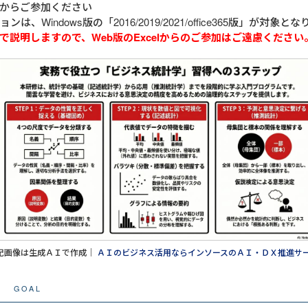
からご参加ください
ョンは、Windows版の「2016/2019/2021/office365版」が対象と
で説明しますので、Web版のExcelからのご参加はご遠慮ください
記画像は生成ＡＩで作成｜
ＡＩのビジネス活用ならインソースのＡＩ・ＤＸ推進サ
GOAL