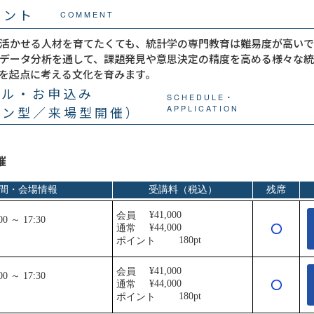
メント
COMMENT
活かせる人材を育てたくても、統計学の専門教育は難易度が高いです。
データ分析を通して、課題発見や意思決定の精度を高める様々な
を起点に考える文化を育みます。
ール・お申込み
SCHEDULE・
イン型／来場型開催）
APPLICATION
催