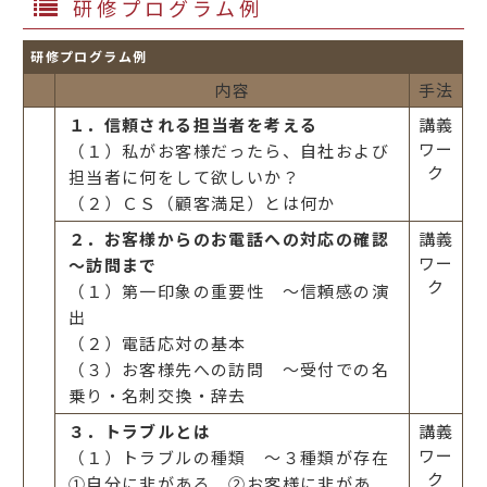
研修プログラム例
研修プログラム例
内容
手法
１．信頼される担当者を考える
講義
ワー
（１）私がお客様だったら、自社および
ク
担当者に何をして欲しいか？
（２）ＣＳ（顧客満足）とは何か
２．お客様からのお電話への対応の確認
講義
ワー
～訪問まで
ク
（１）第一印象の重要性 ～信頼感の演
出
（２）電話応対の基本
（３）お客様先への訪問 ～受付での名
乗り・名刺交換・辞去
３．トラブルとは
講義
ワー
（１）トラブルの種類 ～３種類が存在
ク
①自分に非がある ②お客様に非があ