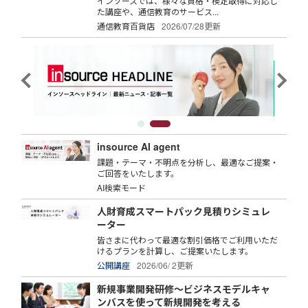
インソースでは、様々な資格・検定取得に対応し
た講座や、通信教育のサービス...
通信教育百貨店
2026/07/28更新
insource AI agent
課題・テーマ・不明点を分析し、最適なご提案・
ご回答をいたします。
AI検索モード
人財育成スマートパック見積りシミュレ
ーター
皆さまに代わって最適な割引価格でご利用いただ
けるプランを計算し、ご提案いたします。
公開講座
2026/06/ 2更新
新規事業開発研修～ビジネスモデルキャ
ンバスを使って新規開発を考える