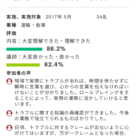
実施、実施対象
2017年 5月 34名
業種
運輸・倉庫
評価
内容：大変理解できた・理解できた
88.2%
講師：大変良かった・良かった
82.4%
参加者の声
現場で実際にトラブルがあれば、時間を待たせずに
瞬時に言葉を選び、心からの言葉を伝えなければい
けないことが分かりました。ロールプレイングをす
ることによって、実際の業務に活かしていけると思
います。
トラブルに関する知識の再確認ができました。今後
の業務で役立てられるものばかりでした。
日頃、トラブルに対するクレームが出ないように心
がけてはいますが、万が一クレームとなった場合、