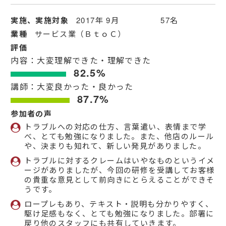
実施、実施対象
2017年 9月 57名
業種
サービス業（ＢｔｏＣ）
評価
内容：大変理解できた・理解できた
82.5%
講師：大変良かった・良かった
87.7%
参加者の声
トラブルへの対応の仕方、言葉遣い、表情まで学
べ、とても勉強になりました。また、他店のルール
や、決まりも知れて、新しい発見がありました。
トラブルに対するクレームはいやなものというイメ
ージがありましたが、今回の研修を受講してお客様
の貴重な意見として前向きにとらえることができそ
うです。
ロープレもあり、テキスト・説明も分かりやすく、
駆け足感もなく、とても勉強になりました。部署に
戻り他のスタッフにも共有していきます。