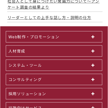
社会人として身につけたい常識力について～アン
ケート調査の結果より
リーダーとしての上手な話し方・説明の仕方
Web制作・プロモーション
人材育成
システム・ツール
コンサルティング
採用ソリューション
行政向けサービス