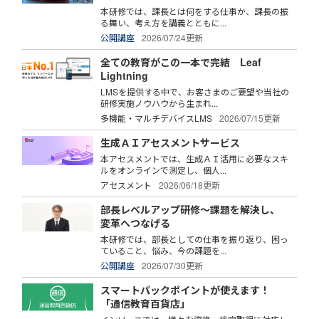
本研修では、課長とは何をする仕事か、課長の振
る舞い、考え方を講義とともに...
公開講座
2026/07/24更新
全ての教育がこの一本で完結 Leaf
Lightning
LMSを提供する中で、お客さまのご要望や当社の
研修実施ノウハウから生まれ...
多機能・マルチデバイスLMS
2026/07/15更新
生成ＡＩアセスメントサービス
本アセスメントでは、生成ＡＩ活用に必要なスキ
ルをオンラインで測定し、個人...
アセスメント
2026/06/18更新
部長レベルアップ研修～課題を解決し、
変革へつなげる
本研修では、部長としての仕事を振り返り、困っ
ていること、悩み、今の課題を...
公開講座
2026/07/30更新
スマートパックポイントが使えます！
「通信教育百貨店」