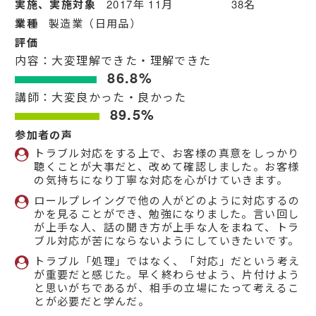
実施、実施対象
2017年 11月 38名
業種
製造業（日用品）
評価
内容：大変理解できた・理解できた
86.8%
講師：大変良かった・良かった
89.5%
参加者の声
トラブル対応をする上で、お客様の真意をしっかり
聴くことが大事だと、改めて確認しました。お客様
の気持ちになり丁寧な対応を心がけていきます。
ロールプレイングで他の人がどのように対応するの
かを見ることができ、勉強になりました。言い回し
が上手な人、話の聞き方が上手な人をまねて、トラ
ブル対応が苦にならないようにしていきたいです。
トラブル「処理」ではなく、「対応」だという考え
が重要だと感じた。早く終わらせよう、片付けよう
と思いがちであるが、相手の立場にたって考えるこ
とが必要だと学んだ。