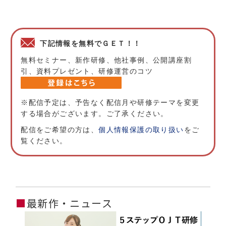
下記情報を無料でＧＥＴ！！
無料セミナー、新作研修、他社事例、公開講座割
引、資料プレゼント、研修運営のコツ
※配信予定は、予告なく配信月や研修テーマを変更
する場合がございます。ご了承ください。
配信をご希望の方は、
個人情報保護の取り扱い
をご
覧ください。
■
最新作・ニュース