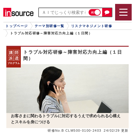
AI
トップページ
テーマ別研修一覧
リスクマネジメント研修
トラブル対応研修～障害対応力向上編（１日間）
トラブル対応研修～障害対応力向上編（１日
間）
お客さまに関わるトラブルに対応するうえで求められる心構え
とスキルを身につける
研修No.B CLM500-0100-2403
24/02/29 更新