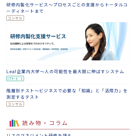
研修内製化サービス～プロセスごとの支援からトータルコ
ーディネートまで
Leaf企業内大学～人の可能性を最大限に伸ばすシステム
階層別テスト～ビジネスで必要な「知識」と「活用力」を
測定するテスト
読み物・コラム
リスクマネジメント研修を語る