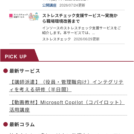
公開講座
2026/07/24更新
ストレスチェック支援サービス～実施か
ら職場環境改善まで
インソースのストレスチェック支援サービスをご
紹介します。本サービスでは、...
ストレスチェック
2026/06/29更新
PICK UP
最新サービス
【講師派遣】（役員・管理職向け）インテグリテ
ィを考える研修（半日間）
【動画教材】Microsoft Copilot（コパイロット）
活用講座
最新コラム