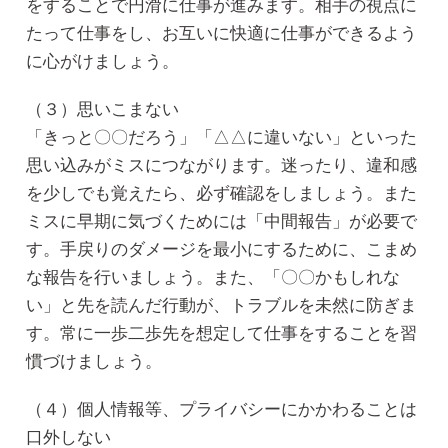
をすることで円滑に仕事が進みます。相手の視点に
たって仕事をし、お互いに快適に仕事ができるよう
に心がけましょう。
（３）思いこまない
「きっと〇〇だろう」「△△に違いない」といった
思い込みがミスにつながります。迷ったり、違和感
を少しでも覚えたら、必ず確認をしましょう。また
ミスに早期に気づくためには「中間報告」が必要で
す。手戻りのダメージを最小にするために、こまめ
な報告を行いましょう。また、「〇〇かもしれな
い」と先を読んだ行動が、トラブルを未然に防ぎま
す。常に一歩二歩先を想定して仕事をすることを習
慣づけましょう。
（４）個人情報等、プライバシーにかかわることは
口外しない