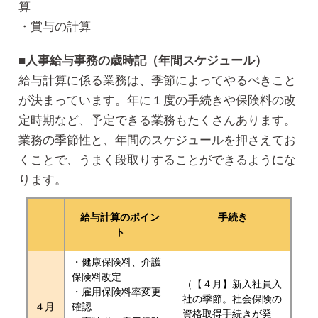
算
・賞与の計算
■人事給与事務の歳時記（年間スケジュール）
給与計算に係る業務は、季節によってやるべきこと
が決まっています。年に１度の手続きや保険料の改
定時期など、予定できる業務もたくさんあります。
業務の季節性と、年間のスケジュールを押さえてお
くことで、うまく段取りすることができるようにな
ります。
給与計算のポイン
手続き
ト
・健康保険料、介護
保険料改定
（【４月】新入社員入
・雇用保険料率変更
社の季節。社会保険の
４月
確認
資格取得手続きが発