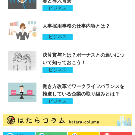
容と導入背景
ビジネス
人事採用事務の仕事内容とは？
ビジネス
決算賞与とは？ボーナスとの違いにつ
いて知っておこう！
ビジネス
働き方改革でワークライフバランスを
推進している企業の取り組みとは？
ビジネス