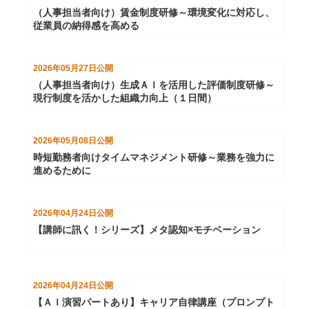
（人事担当者向け）賃金制度研修～環境変化に対応し、
従業員の納得感を高める
2026年05月27日
公開
（人事担当者向け）生成ＡＩを活用した評価制度研修～
現行制度を活かした組織力向上（１日間）
2026年05月08日
公開
時短勤務者向けタイムマネジメント研修～業務を強力に
進めるために
2026年04月24日
公開
【講師に訊く！シリーズ】メタ認知×モチベーション
2026年04月24日
公開
【ＡＩ演習パートあり】キャリア自律講座（プロンプト