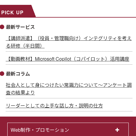
PICK UP
最新サービス
【講師派遣】（役員・管理職向け）インテグリティを考え
る研修（半日間）
【動画教材】Microsoft Copilot（コパイロット）活用講座
最新コラム
社会人として身につけたい常識力について～アンケート調
査の結果より
リーダーとしての上手な話し方・説明の仕方
Web制作・プロモーション