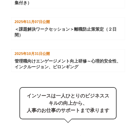
集付き）
2025年11月07日
公開
＜課題解決ワークセッション＞離職防止策策定（２日
間）
2025年10月31日
公開
管理職向けエンゲージメント向上研修～心理的安全性、
インクルージョン、ビロンギング
インソースは⼀⼈ひとりのビジネスス
キルの向上から、
⼈事のお仕事のサポートまで承ります