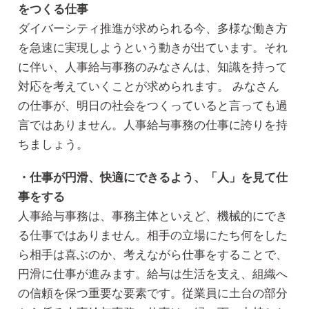
をつくる仕事
ダイバーシティ推進が求められる今、多様な働き方
を急速に実現しようという動きが出ています。それ
に伴い、人事給与事務のみなさんは、知識を持って
対応を考えていくことが求められます。 みなさん
の仕事が、明日の社会をつくっていると言っても過
言ではありません。人事給与事務の仕事に誇りを持
ちましょう。
・仕事が円滑、快適にできるよう、「人」を見て仕
事をする
人事給与事務は、事務主体といえど、機械的にでき
る仕事ではありません。相手の立場にたち何をした
ら相手は喜ぶのか、考えながら仕事をすることで、
円滑に仕事が進みます。給与は生活を支え、組織へ
の信頼を保つ重要な要素です。従業員に土台の部分