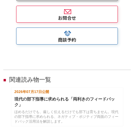
お問合せ
商談予約
関連読み物一覧
■
2026年07月17日
公開
現代の部下指導に求められる「両利きのフィードバッ
ク」
ほめるだけでも、厳しく伝えるだけでも部下は育ちません。現代
の部下指導に求められる、ネガティブ・ポジティブ両面のフィー
ドバック活用法を解説します。