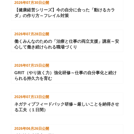
2026年07月30日
公開
【健康経営シリーズ】今の自分に合った「動けるカラ
ダ」の作り方～フレイル対策
2026年07月28日
公開
働くみんなのための「治療と仕事の両立支援」講座～安
心して働き続けられる職場づくり
2026年07月15日
公開
GRIT（やり抜く力）強化研修～仕事の自分事化と続け
られる持久力を育む
2026年07月13日
公開
ネガティブフィードバック研修～厳しいことを納得させ
る工夫（１日間）
2026年06月26日
公開