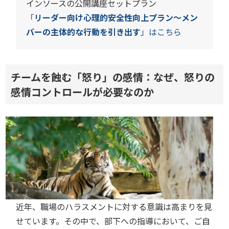
インソースの公開講座セットプラン
「
リーダー向け心理的安全性向上プラン～メン
バーの主体的な行動を引き出す
」はこちら
チームを蝕む「怒り」の感情：なぜ、怒りの
感情コントロールが必要なのか
近年、職場のハラスメントに対する意識は高まりを見
せています。その中で、部下への指導において、ご自