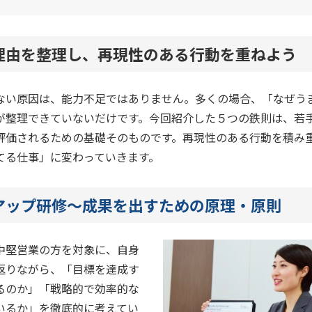
理由を整理し、再現性のある行動を重ねよう
ない原因は、能力不足ではありません。多くの場合、「なぜう
が整理できていないだけです。今回紹介した５つの鉄則は、若
評価されるための基礎そのものです。再現性のある行動を積み
てる仕事」に変わっていきます。
アップ研修～成果を出すための原理・原則
中堅営業の方を対象に、自身
返りながら、「目標を達成す
るのか」「戦略的で効率的な
いるか」を徹底的に考えてい