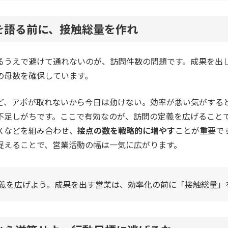
を語る前に、接触総量を作れ
るうえで避けて通れないのが、訪問件数の問題です。成果を出
の母数を確保しています。
ど、アポが取れないから今日は動けない。効率が悪い気がする
不足しがちです。ここで有効なのが、訪問の定義を広げること
Ｘなどを組み合わせ、
接点の数を戦略的に増やす
ことが重要で
捉えることで、営業活動の幅は一気に広がります。
義を広げよう。成果を出す営業は、効率化の前に「接触総量」