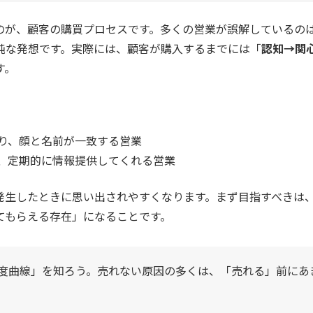
のが、顧客の購買プロセスです。多くの営業が誤解しているの
純な発想です。実際には、顧客が購入するまでには「
認知→関
す。
り、顔と名前が一致する営業
、定期的に情報提供してくれる営業
発生したときに思い出されやすくなります。まず目指すべきは
てもらえる存在」になることです。
度曲線」を知ろう。売れない原因の多くは、「売れる」前にあ