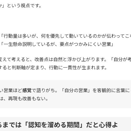
か」という視点です。
「行動量は多いが、何を優先して動いているのかが伝わってこ
「一生懸命説明しているが、要点がつかみにくい営業」
変えて考えると、改善点は自然と浮かび上がります。「自分が
すると判断軸が定まり、行動に一貫性が生まれます。
い営業ほど
感覚
で語りがち。「自分の営業」を客観的に言葉に
は、再現も改善もない。
るまでは「認知を溜める期間」だと心得よ