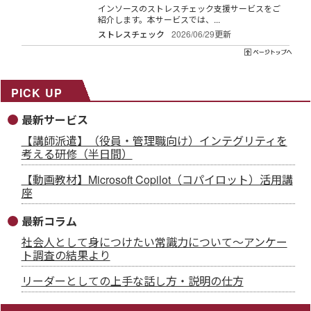
インソースのストレスチェック支援サービスをご
紹介します。本サービスでは、...
ストレスチェック
2026/06/29更新
PICK UP
最新サービス
【講師派遣】（役員・管理職向け）インテグリティを
考える研修（半日間）
【動画教材】Microsoft Copilot（コパイロット）活用講
座
最新コラム
社会人として身につけたい常識力について～アンケー
ト調査の結果より
リーダーとしての上手な話し方・説明の仕方