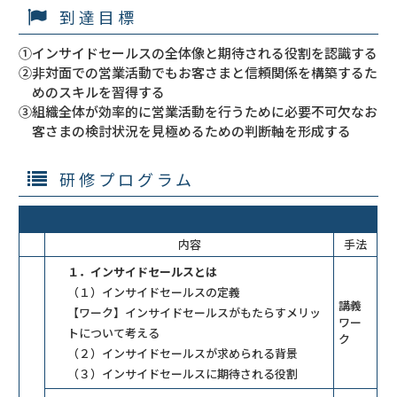
到達目標
①インサイドセールスの全体像と期待される役割を認識する
②非対面での営業活動でもお客さまと信頼関係を構築するた
めのスキルを習得する
③組織全体が効率的に営業活動を行うために必要不可欠なお
客さまの検討状況を見極めるための判断軸を形成する
研修プログラム
内容
手法
１．インサイドセールスとは
（１）インサイドセールスの定義
講義
【ワーク】インサイドセールスがもたらすメリッ
ワー
トについて考える
ク
（２）インサイドセールスが求められる背景
（３）インサイドセールスに期待される役割