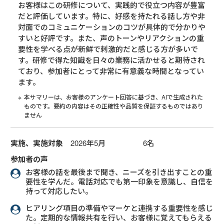
お客様はこの研修について、実践的で役立つ内容が豊富
だと評価しています。特に、好感を持たれる話し方や非
対面でのコミュニケーションのコツが具体的で分かりや
すいと好評です。また、声のトーンやリアクションの重
要性を学べる点が新鮮で刺激的だと感じる方が多いで
す。研修で得た知識を日々の業務に活かせると期待され
ており、参加者にとって非常に有意義な時間となってい
ます。
本サマリーは、お客様のアンケート回答に基づき、AIで生成された
ものです。要約の内容はその正確性や品質を保証するものではあり
ません
実施、実施対象
2026年5月 6名
参加者の声
お客様の話を最後まで聞き、ニーズを引き出すことの重
要性を学んだ。電話対応でも第一印象を意識し、自信を
持って対応したい。
ヒアリング項目の準備やマーケと連携する重要性を感じ
た。定期的な情報共有を行い、お客様に覚えてもらえる