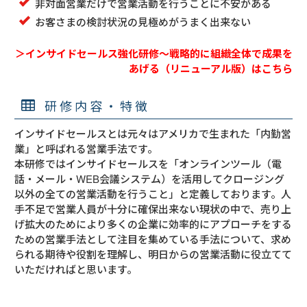
非対面営業だけで営業活動を行うことに不安がある
お客さまの検討状況の見極めがうまく出来ない
＞インサイドセールス強化研修～戦略的に組織全体で成果を
あげる（リニューアル版）はこちら
研修内容・特徴
インサイドセールスとは元々はアメリカで生まれた「内勤営
業」と呼ばれる営業手法です。
本研修ではインサイドセールスを「オンラインツール（電
話・メール・WEB会議システム）を活用してクロージング
以外の全ての営業活動を行うこと」と定義しております。人
手不足で営業人員が十分に確保出来ない現状の中で、売り上
げ拡大のためにより多くの企業に効率的にアプローチをする
ための営業手法として注目を集めている手法について、求め
られる期待や役割を理解し、明日からの営業活動に役立てて
いただければと思います。