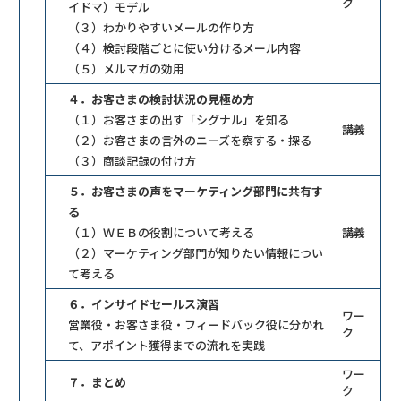
ク
イドマ）モデル
（３）わかりやすいメールの作り方
（４）検討段階ごとに使い分けるメール内容
（５）メルマガの効用
４．お客さまの検討状況の見極め方
（１）お客さまの出す「シグナル」を知る
講義
（２）お客さまの言外のニーズを察する・探る
（３）商談記録の付け方
５．お客さまの声をマーケティング部門に共有す
る
（１）ＷＥＢの役割について考える
講義
（２）マーケティング部門が知りたい情報につい
て考える
６．インサイドセールス演習
ワー
営業役・お客さま役・フィードバック役に分かれ
ク
て、アポイント獲得までの流れを実践
ワー
７．まとめ
ク