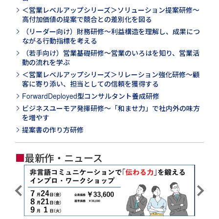
＜営業レベルアップシリーズ＞ソリューション提案研修～
高付加価値の提案で競合との差別化を図る
（リーダー向け）財務研修～利益構造を理解し、成果につ
ながる行動指標を考える
（若手向け）営業基礎研修～営業のいろはを知り、営業活
動の流れを学ぶ
＜営業レベルアップシリーズ＞リレーション強化研修～顧
客に寄り添い、担当としての信頼を獲得する
ForwardDeployed型コンサルタント養成研修
ビジネスユーモア発揮研修～「和ませ力」で社内外の味方
を増やす
提案書の作り方研修
■
最新作・ニュース