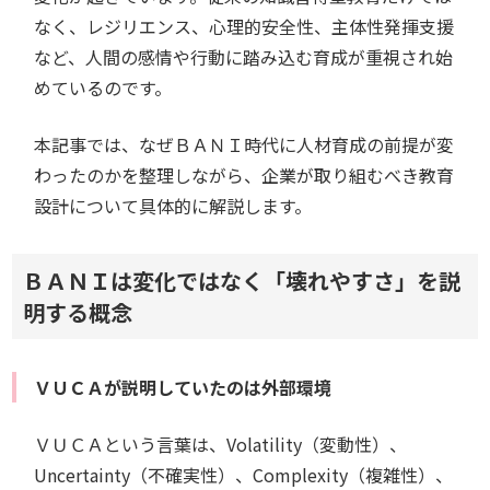
なく、レジリエンス、心理的安全性、主体性発揮支援
など、人間の感情や行動に踏み込む育成が重視され始
めているのです。
本記事では、なぜＢＡＮＩ時代に人材育成の前提が変
わったのかを整理しながら、企業が取り組むべき教育
設計について具体的に解説します。
ＢＡＮＩは変化ではなく「壊れやすさ」を説
明する概念
ＶＵＣＡが説明していたのは外部環境
ＶＵＣＡという言葉は、Volatility（変動性）、
Uncertainty（不確実性）、Complexity（複雑性）、