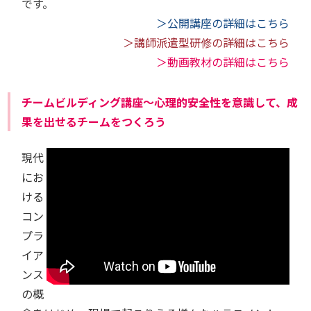
です。
＞公開講座の詳細はこちら
＞講師派遣型研修の詳細はこちら
＞動画教材の詳細はこちら
チームビルディング講座～心理的安全性を意識して、成
果を出せるチームをつくろう
現代
にお
ける
コン
プラ
イア
ンス
の概