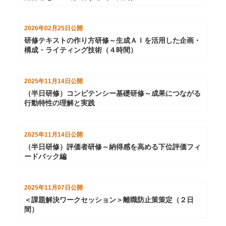
2026年02月25日
公開
研修テキストの作り方研修～生成ＡＩを活用した企画・
構成・ライティング技術（４時間）
2025年11月14日
公開
（半日研修）コンピテンシー基礎研修～成果につながる
行動特性の理解と実践
2025年11月14日
公開
（半日研修）評価者研修～納得感を高める下位評価フィ
ードバック編
2025年11月07日
公開
＜課題解決ワークセッション＞離職防止策策定（２日
間）