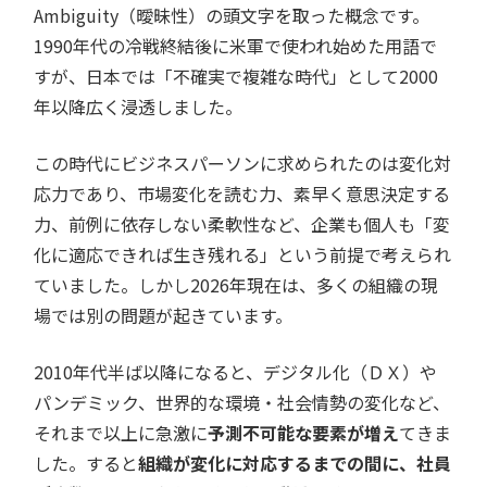
Ambiguity（曖昧性）の頭文字を取った概念です。
1990年代の冷戦終結後に米軍で使われ始めた用語で
すが、日本では「不確実で複雑な時代」として2000
年以降広く浸透しました。
この時代にビジネスパーソンに求められたのは変化対
応力であり、市場変化を読む力、素早く意思決定する
力、前例に依存しない柔軟性など、企業も個人も「変
化に適応できれば生き残れる」という前提で考えられ
ていました。しかし2026年現在は、多くの組織の現
場では別の問題が起きています。
2010年代半ば以降になると、デジタル化（ＤＸ）や
パンデミック、世界的な環境・社会情勢の変化など、
それまで以上に急激に
予測不可能な要素が増え
てきま
した。すると
組織が変化に対応するまでの間に、社員