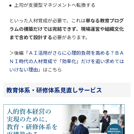
上司が支援型マネジメントへ転換する
といった人材育成が必要で、これは
単なる教育プログ
ラムの構築だけでは完結できず、現場運営や組織文化
まで含めて設計する
必要があります。
＞後編「
ＡＩ活用がさらに心理的負荷を高める？ＢＡ
ＮＩ時代の人材育成で「効率化」だけを追い求めては
いけない理由
」はこちら
教育体系・研修体系見直しサービス