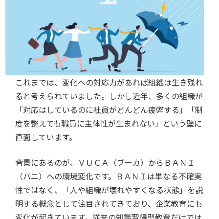
これまでは、変化への対応力があれば組織は生き残れ
ると考えられていました。しかし近年、多くの組織が
「対応はしているのに社員がどんどん疲弊する」「制
度を整えても職員に主体性が生まれない」という壁に
直面しています。
背景にあるのが、ＶＵＣＡ（ブーカ）からＢＡＮＩ
（バニ）への環境変化です。ＢＡＮＩは単なる不確実
性ではなく、「人や組織が壊れやすくなる状態」を説
明する概念として注目されてきており、企業教育にも
変化が起きています。従来の知識習得型教育だけでは