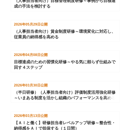
（人事担当者向け）目標管理制度研修～事例から目標達
成の手法を検討する
2026年05月29日
公開
（人事担当者向け）賃金制度研修～環境変化に対応し、
従業員の納得感を高める
2026年04月08日
公開
目標達成のための習慣化研修～やる気に頼らず仕組みで
回す４ステップ
2026年03月30日
公開
（半日研修）（人事担当者向け）評価制度活用強化研修
～いまある制度を活かし組織のパフォーマンスを高める
2026年03月13日
公開
【ＡＩと働く】研修担当者レベルアップ研修～整合性・
納得感をＡＩで担保する（１日間）