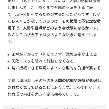
まれている点です。ＶＵＣＡには、人間の感情は登場
しませんでした。あくまで外部の状況を明確に表し
て、環境分析をするための言葉だったからです。しか
しＢＡＮＩが扱っているのは、
その脆弱で不安定な環
境下で、人間や組織がどのような状態になるか
です。
ＢＡＮＩの状況下では次のような現象が増えていま
す。
正解が分からず（判断できず）意思決定が止まる
失敗リスクを恐れて行動しなくなる
常に接続できる環境によって心理的な負担が高まる
問題は環境変化そのものを
人間の認知や感情が処理し
きれなくなっていること
にあります。この変化が、人
材育成の前提を大きく変え始めています。