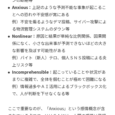
ンの断絶等
Anxious：
上記のような予測不能な事象が起こるこ
とへの恐れや不安感が常にある
例）不安を煽るようなデマ投稿、サイバー攻撃によ
る物流管理システムのダウン等
Nonlinear：
原因と結果が単純な比例関係、因果関
係になく、小さな出来事が予測できないほどの大き
な影響を及ぼす可能性がある
例）バイト（新人）テロ、個人ＳＮＳ投稿による炎
上リスク等
Incomprehensible：
起こっていることや状況があ
まりに複雑で、全体を掴むことが極めて困難になる
例）情報過多やＡＩ活用によるブラックボックス化
で、人が判断を下せなくなる等
ここで重要なのが、「Anxious」という感情概念が含