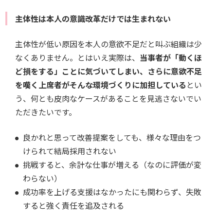
主体性は本人の意識改革だけでは生まれない
主体性が低い原因を本人の意欲不足だと叫ぶ組織は少
なくありません。とはいえ実際は、
当事者が「動くほ
ど損をする」ことに気づいてしまい、さらに意欲不足
を嘆く上席者がそんな環境づくりに加担している
とい
う、何とも皮肉なケースがあることを見逃さないでい
ただきたいです。
良かれと思って改善提案をしても、様々な理由をつ
けられて結局採用されない
挑戦すると、余計な仕事が増える（なのに評価が変
わらない）
成功率を上げる支援はなかったにも関わらず、失敗
すると強く責任を追及される