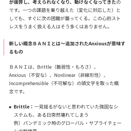
が疲弊し、考えられなくなり、動けなくなってきた
の
です。一つの課題を乗り越えた（変化に対応した）と
しても、すぐに次の困難が襲ってくる。この心的スト
レスをうまく扱える人はそう多くはありません。
新しい概念ＢＡＮＩとは～追加されたAnxiousが意味す
るもの
ＢＡＮＩは、Brittle（脆弱性・もろさ）、
Anxious（不安な）、Nonlinear（非線形性）、
Incomprehensible（不可解な）の頭文字を取った概
念です。
Brittle：
一見揺るがないと思われていた強固なシ
ステムも、ある日突然壊れてしまう
例）パンデミック時のグローバル・サプライチェー