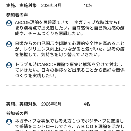
実施、実施対象
2026年4月 10名
参加者の声
ABCDE理論を再確認できた。ネガティブな時は立ち止
まり別視点で捉え直したい。自尊感情と自己効力感の醸
成や、チームづくりも意識したい。
日頃からの自己開示や傾聴で心理的安全性を高めること
が、レジリエンス向上につながると気づいた。思考の癖
を把握して、気持ちを切り替えていきたい。
トラブル時はABCDE理論で事実と解釈を分けて対応し
ていきたい。日々の挨拶など出来ることから良好な関係
づくりを実践したい。
実施、実施対象
2026年3月 4名
参加者の声
ネガティブな事象でも考え方１つでポジティブに変換し
て感情をコントロールできる、ＡＢＣＤＥ理論を活かし