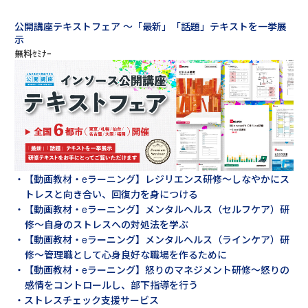
公開講座テキストフェア ～「最新」「話題」テキストを一挙展
示
・【動画教材・eラーニング】レジリエンス研修～しなやかにス
トレスと向き合い、回復力を身につける
・【動画教材・eラーニング】メンタルヘルス（セルフケア）研
修～自身のストレスへの対処法を学ぶ
・【動画教材・eラーニング】メンタルヘルス（ラインケア）研
修～管理職として心身良好な職場を作るために
・【動画教材・eラーニング】怒りのマネジメント研修～怒りの
感情をコントロールし、部下指導を行う
・ストレスチェック支援サービス