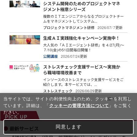
システム開発のためのプロジェクトマネ
ジメント極意シリーズ
複数のＩＴエンジニアからなるプロジェクトチー
ムをマネジメントしてシステム...
プロジェクトマネジメント研修
2026/07/ 7更新
生成ＡＩ実践強化キャンペーン実施中！
大人気の「ＡＩエージェント研修」を４/27(月)～
７/10(金)の51日間毎日開催！
公開講座
2026/07/24更新
ストレスチェック支援サービス～実施か
ら職場環境改善まで
インソースのストレスチェック支援サービスをご
紹介します。本サービスでは、...
ストレスチェック
2026/06/29更新
当サイトでは、サイトの利便性向上のため、クッキーを利⽤し
ています。詳細は、「
クッキーの管理方法について
」をご覧く
ださい。
PICK UP
同意します
最新サービス