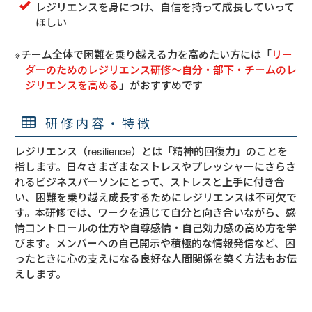
レジリエンスを身につけ、自信を持って成長していって
ほしい
※チーム全体で困難を乗り越える力を高めたい方には「
リー
ダーのためのレジリエンス研修～自分・部下・チームのレ
ジリエンスを高める
」がおすすめです
研修内容・特徴
レジリエンス（resilience）とは「精神的回復力」のことを
指します。日々さまざまなストレスやプレッシャーにさらさ
れるビジネスパーソンにとって、ストレスと上手に付き合
い、困難を乗り越え成長するためにレジリエンスは不可欠で
す。本研修では、ワークを通じて自分と向き合いながら、感
情コントロールの仕方や自尊感情・自己効力感の高め方を学
びます。メンバーへの自己開示や積極的な情報発信など、困
ったときに心の支えになる良好な人間関係を築く方法もお伝
えします。