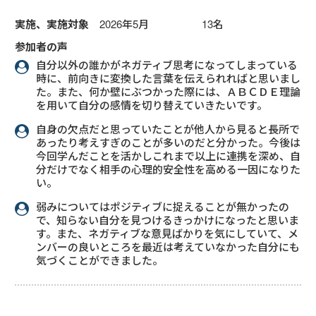
実施、実施対象
2026年5月 13名
参加者の声
自分以外の誰かがネガティブ思考になってしまっている
時に、前向きに変換した言葉を伝えられればと思いまし
た。また、何か壁にぶつかった際には、ＡＢＣＤＥ理論
を用いて自分の感情を切り替えていきたいです。
自身の欠点だと思っていたことが他人から見ると長所で
あったり考えすぎのことが多いのだと分かった。今後は
今回学んだことを活かしこれまで以上に連携を深め、自
分だけでなく相手の心理的安全性を高める一因になりた
い。
弱みについてはポジティブに捉えることが無かったの
で、知らない自分を見つけるきっかけになったと思いま
す。また、ネガティブな意見ばかりを気にしていて、メ
ンバーの良いところを最近は考えていなかった自分にも
気づくことができました。