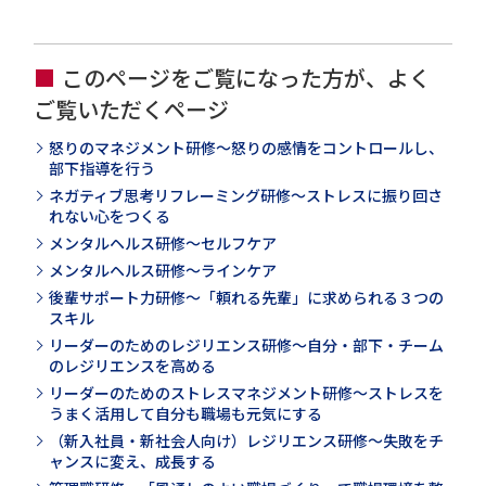
このページをご覧になった方が、よく
ご覧いただくページ
怒りのマネジメント研修～怒りの感情をコントロールし、
部下指導を行う
ネガティブ思考リフレーミング研修～ストレスに振り回さ
れない心をつくる
メンタルヘルス研修～セルフケア
メンタルヘルス研修～ラインケア
後輩サポート力研修～「頼れる先輩」に求められる３つの
スキル
リーダーのためのレジリエンス研修～自分・部下・チーム
のレジリエンスを高める
リーダーのためのストレスマネジメント研修～ストレスを
うまく活用して自分も職場も元気にする
（新入社員・新社会人向け）レジリエンス研修～失敗をチ
ャンスに変え、成長する