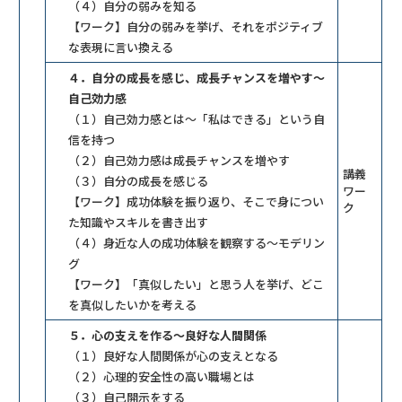
（４）自分の弱みを知る
【ワーク】自分の弱みを挙げ、それをポジティブ
な表現に言い換える
４．自分の成長を感じ、成長チャンスを増やす～
自己効力感
（１）自己効力感とは～「私はできる」という自
信を持つ
（２）自己効力感は成長チャンスを増やす
講義
（３）自分の成長を感じる
ワー
【ワーク】成功体験を振り返り、そこで身につい
ク
た知識やスキルを書き出す
（４）身近な人の成功体験を観察する～モデリン
グ
【ワーク】「真似したい」と思う人を挙げ、どこ
を真似したいかを考える
５．心の支えを作る～良好な人間関係
（１）良好な人間関係が心の支えとなる
（２）心理的安全性の高い職場とは
（３）自己開示をする