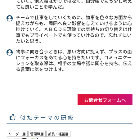
ていく。他人軸ばかりではなく、自分軸でもう少し考え
ても良いことを学んだ。
チームで仕事をしていくために、物事を色々な方面から
捉えながらも、周囲へ良い影響を与えていけるように心
掛けていく。ＡＢＣＤＥ理論での気持ちの切り替えは仕
事でもプライベートでも使っていけるので、忘れずにい
たいと思う。
物事に向き合うときは、悪い方向に捉えず、プラスの面
にフォーカスをあてる心を持ちたいです。コミュニケー
ションを取る際は、相手の立場や話に関心を持ち、伝え
る言葉に気をつけます。
お問合せフォームへ
似たテーマの研修
リーダー層
管理職層
部長・経営層