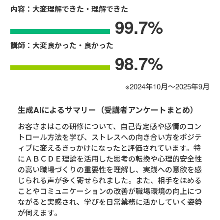
内容：大変理解できた・理解できた
99.7
%
講師：大変良かった・良かった
98.7
%
※2024年10月～2025年9月
生成AIによるサマリー（受講者アンケートまとめ）
お客さまはこの研修について、自己肯定感や感情のコン
トロール方法を学び、ストレスへの向き合い方をポジテ
ィブに変えるきっかけになったと評価されています。特
にＡＢＣＤＥ理論を活用した思考の転換や心理的安全性
の高い職場づくりの重要性を理解し、実践への意欲を感
じられる声が多く寄せられました。また、相手をほめる
ことやコミュニケーションの改善が職場環境の向上につ
ながると実感され、学びを日常業務に活かしていく姿勢
が伺えます。