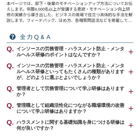
本ページでは、部下・後輩のモチベーションアップ方法についてお伝
えします。年間4,000名以上が受講する意欲・モチベーション向上研
修の実績から導き出した、ビジネスの現場で役立つ具体的な手法を解
説します。フィードバック、ほめ方、各種質問話法などを掲載してい
ます。
全力Ｑ&Ａ
インソースの労務管理・ハラスメント防止・メンタ
ルヘルス研修のポイントはなんですか？
インソース公開講座の労務管理・ハラスメント防
インソースの労務管理・ハラスメント防止・メンタ
ルヘルス研修といってもたくさんの種類があります
止・メンタルヘルス研修のポイントは、2つありま
が、どのように選ぶとよいでしょうか？
す。
1点目は、従業員が働きやすい「職場環境作り」を意
インソース公開講座の労務管理・ハラスメント防
管理者として労務管理について学ぶ研修はあります
識し、職場で取り組める具体的な方法と行動につい
か？
止・メンタルヘルス研修は、大きく分けて３種類の
て学ぶことに特化している点です。労働基準法、ハ
ものがあります。
労務管理の基礎知識を習得する「
管理職として組織活性化につながる職場環境の改善
労務管理研修
」を
ラスメント問題、ストレスに対処する医学的な療法
について学ぶ研修はありますか？
おすすめします。
などの、知識を詰め込む研修ではなく、現場の悩み
①労務管理に対する理解を深める研修
や事例ごとの判断を具体的に学んでいただきます。
風通しの良い職場を定義し、情報共有、変化、スト
ハラスメントに関する基礎知識を身につける研修は
労働基準法等の基本知識およびワークライフバラン
【対象者】
これらの問題は、自分ごととして理解し、意識改革
何が良いですか？
レスマネジメントを学ぶ「
管理職研修～「風通しの
スを理解し、職場環境づくりのために必要な要素を
・管理職の方
することが第一歩です。当事者意識を持ち、自分の
よい職場づくり」で職場環境を整える編
」をおすす
学びます。
ハラスメントの基礎知識を身につける全階層向けの