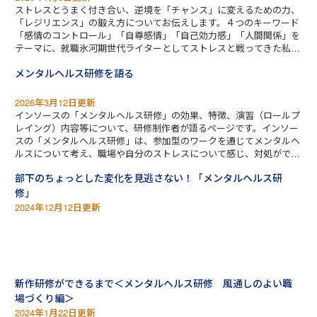
ストレスとうまく付き合い、逆境を「チャンス」に変えるための力、
「レジリエンス」の鍛え方についてお伝えします。４つのキーワード
「感情のコントロール」「自尊感情」「自己効力感」「人間関係」を
テーマに、就職氷河期世代ライターとしてストレスと戦ってきた私の
経験と実例をふまえて分かりやすく解説します。
メンタルヘルス研修を語る
2026年3月12日更新
インソースの「メンタルヘルス研修」の効果、特徴、演習（ロールプ
レイング）内容等について、研修制作者が語るページです。インソー
スの「メンタルヘルス研修」は、参加型のワークを通じてメンタルヘ
ルスについて考え、職場や自分のストレスについて感じ、対処ができ
るようになっていただく研修です。
部下のちょっとした変化を見逃さない！「メンタルヘルス研
修」
2024年12月12日更新
新作研修ができるまで＜メンタルヘルス研修 風通しのよい職
場づくり編＞
2024年1月22日更新