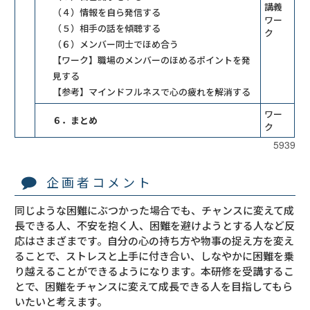
講義
（４）情報を自ら発信する
ワー
（５）相手の話を傾聴する
ク
（６）メンバー同士でほめ合う
【ワーク】職場のメンバーのほめるポイントを発
見する
【参考】マインドフルネスで心の疲れを解消する
ワー
６．まとめ
ク
5939
企画者コメント
同じような困難にぶつかった場合でも、チャンスに変えて成
長できる人、不安を抱く人、困難を避けようとする人など反
応はさまざまです。自分の心の持ち方や物事の捉え方を変え
ることで、ストレスと上手に付き合い、しなやかに困難を乗
り越えることができるようになります。本研修を受講するこ
とで、困難をチャンスに変えて成長できる人を目指してもら
いたいと考えます。