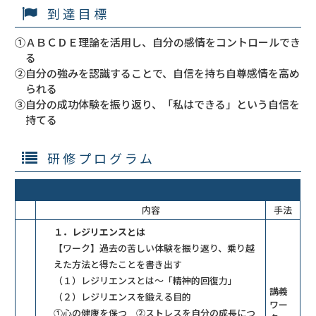
到達目標
①ＡＢＣＤＥ理論を活用し、自分の感情をコントロールでき
る
②自分の強みを認識することで、自信を持ち自尊感情を高め
られる
③自分の成功体験を振り返り、「私はできる」という自信を
持てる
研修プログラム
内容
手法
１．レジリエンスとは
【ワーク】過去の苦しい体験を振り返り、乗り越
えた方法と得たことを書き出す
（１）レジリエンスとは～「精神的回復力」
講義
（２）レジリエンスを鍛える目的
ワー
①心の健康を保つ ②ストレスを自分の成長につ