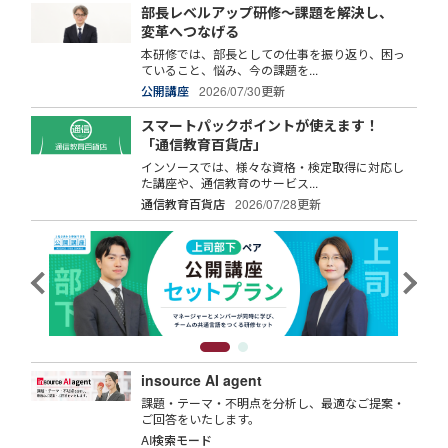
部長レベルアップ研修～課題を解決し、
変革へつなげる
本研修では、部長としての仕事を振り返り、困っ
ていること、悩み、今の課題を...
公開講座
2026/07/30更新
スマートパックポイントが使えます！
「通信教育百貨店」
インソースでは、様々な資格・検定取得に対応し
た講座や、通信教育のサービス...
通信教育百貨店
2026/07/28更新
insource AI agent
課題・テーマ・不明点を分析し、最適なご提案・
ご回答をいたします。
AI検索モード