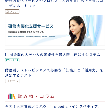
研修内製化サービス～プロセスごとの支援からトータルコ
ーディネートまで
Leaf企業内大学～人の可能性を最大限に伸ばすシステム
階層別テスト～ビジネスで必要な「知識」と「活用力」を
測定するテスト
読み物・コラム
全力！人材育成ノウハウ ins-pedia（インスペディア）