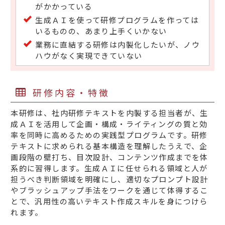
がかかっている
生成ＡＩを使って研修プログラムを作っては
いるものの、あまり上手くいかない
業務に直結する研修は内製化したいが、ノウ
ハウがなく実現できていない
研修内容・特徴
本研修は、社内研修テキストを内製する担当者が、生
成ＡＩを活用して企画・構成・ライティングの質と効
率を同時に高めるための実践型プログラムです。研修
テキストに求められる基本構造を理解したうえで、企
画段階の壁打ち、目次設計、コンテンツ作成までを体
系的に習得します。生成ＡＩに任せられる領域と人が
担うべき判断領域を明確にし、適切なプロンプト設計
やブラッシュアップ手法をワークを通じて体得するこ
とで、汎用性の高いテキスト作成スキルを身につけら
れます。