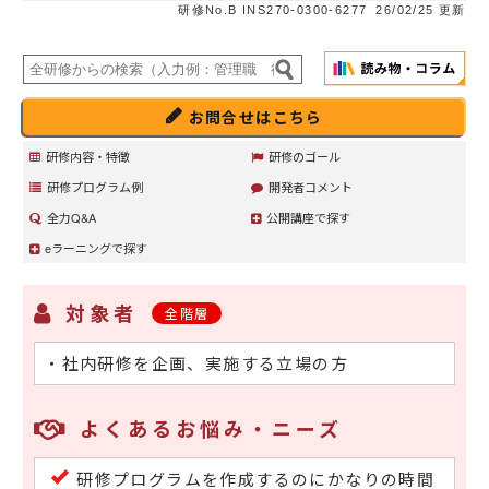
研修No.B INS270-0300-6277
26/02/25 更新
お問合せはこちら
研修内容・特徴
研修のゴール
研修プログラム例
開発者コメント
全力Q&A
公開講座で探す
eラーニングで探す
対象者
全階層
・社内研修を企画、実施する立場の方
よくあるお悩み・ニーズ
研修プログラムを作成するのにかなりの時間