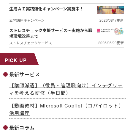
生成ＡＩ実践強化キャンペーン実施中！
公開講座キャンペーン
2026/08/ 7更新
ストレスチェック支援サービス～実施から職
場環境改善まで
ストレスチェックサービス
2026/06/29更新
PICK UP
最新サービス
【講師派遣】（役員・管理職向け）インテグリテ
ィを考える研修（半日間）
【動画教材】Microsoft Copilot（コパイロット）
活用講座
最新コラム