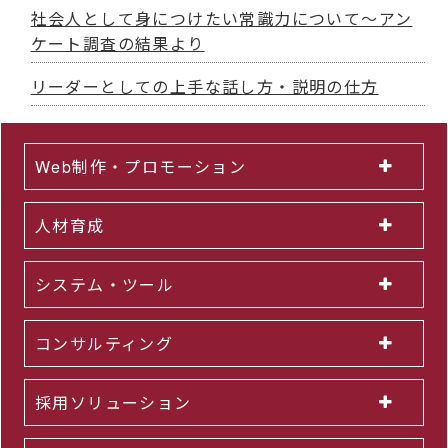
社会人として身につけたい常識力について～アン
ケート調査の結果より
リーダーとしての上手な話し方・説明の仕方
Web制作・プロモーション
人材育成
システム・ツール
コンサルティング
採用ソリューション