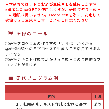
＊本研修では、ＰＣおよび生成ＡＩを使用します＊
※講師はChatGPTを使用しますが、研修で使う生成Ａ
Ｉの種類は問いません。DeepSeekを除く、安定して
稼働できる生成ＡＩサービスをご用意ください
研修のゴール
①研修プログラムの作り方の「いろは」が分かる
②研修内製化の各プロセスで生成ＡＩを活用できるよ
うになる
③研修テキスト作成で活かせる生成ＡＩの具体的なプ
ロンプトが書ける
研修プログラム例
内容
手法
１．社内研修テキスト作成における基本
講義