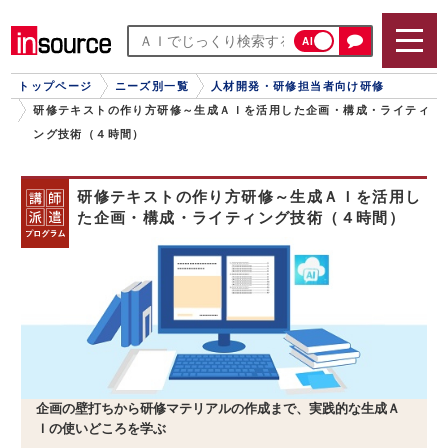
AI
トップページ
ニーズ別一覧
人材開発・研修担当者向け研修
研修テキストの作り方研修～生成ＡＩを活用した企画・構成・ライティ
ング技術（４時間）
研修テキストの作り方研修～生成ＡＩを活用し
た企画・構成・ライティング技術（４時間）
企画の壁打ちから研修マテリアルの作成まで、実践的な生成Ａ
Ｉの使いどころを学ぶ